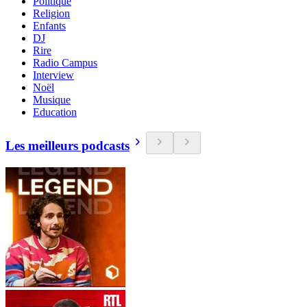
Politique
Religion
Enfants
DJ
Rire
Radio Campus
Interview
Noël
Musique
Education
Les meilleurs podcasts