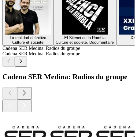
La realidad definitiva
El Silenci de la Rambla
XX
Culture et société
Culture et société, Documentaire
H
Cadena SER Medina: Radios du groupe
Cadena SER Medina: Radios du groupe
Cadena SER Medina: Radios du groupe