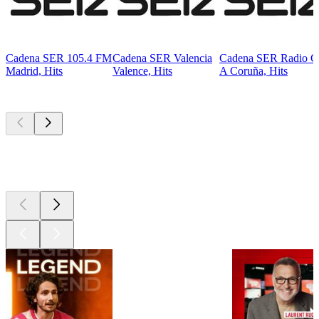
Cadena SER 105.4 FM
Cadena SER Valencia
Cadena SER Radio C
Madrid, Hits
Valence, Hits
A Coruña, Hits
Les meilleurs
podcasts
Les meilleurs
podcasts
Les meilleurs
podcasts