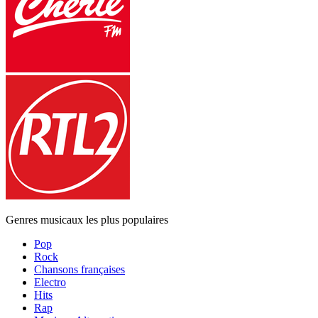
Genres musicaux les plus populaires
Pop
Rock
Chansons françaises
Electro
Hits
Rap