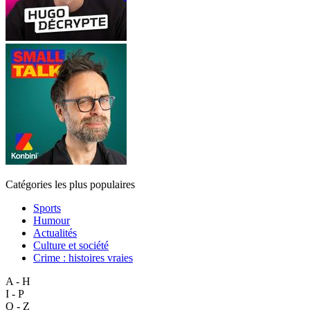
Catégories les plus populaires
Sports
Humour
Actualités
Culture et société
Crime : histoires vraies
A - H
I - P
Q - Z