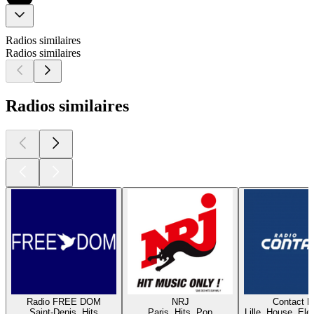
Radios similaires
Radios similaires
Radios similaires
Radio FREE DOM
NRJ
Contact 
Saint-Denis, Hits
Paris, Hits, Pop
Lille, House, Elec