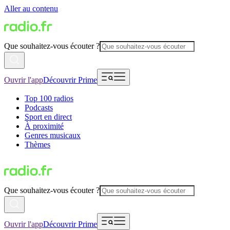
Aller au contenu
Que souhaitez-vous écouter ?
Ouvrir l'app
Découvrir Prime
Top 100 radios
Podcasts
Sport en direct
À proximité
Genres musicaux
Thèmes
Que souhaitez-vous écouter ?
Ouvrir l'app
Découvrir Prime