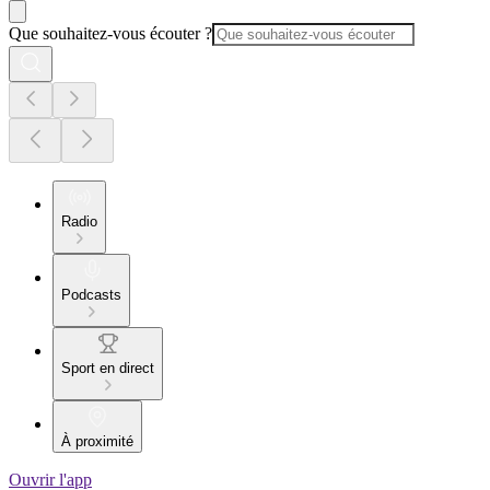
Que souhaitez-vous écouter ?
Radio
Podcasts
Sport en direct
À proximité
Ouvrir l'app