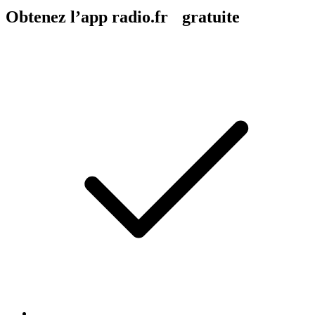
Obtenez l’app radio.fr gratuite