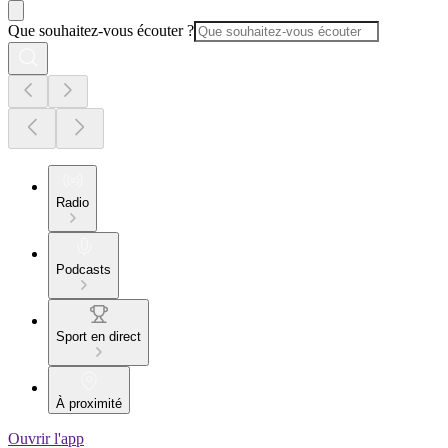
Que souhaitez-vous écouter ?
Radio
Podcasts
Sport en direct
À proximité
Ouvrir l'app