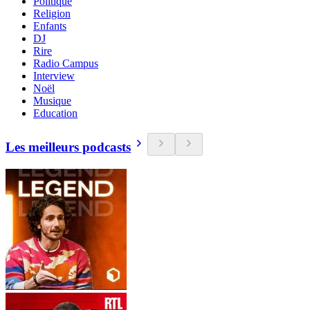
Politique
Religion
Enfants
DJ
Rire
Radio Campus
Interview
Noël
Musique
Education
Les meilleurs podcasts