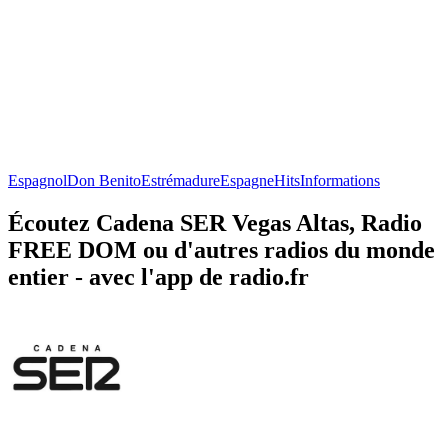
Espagnol
Don Benito
Estrémadure
Espagne
Hits
Informations
Écoutez Cadena SER Vegas Altas, Radio
FREE DOM ou d'autres radios du monde
entier - avec l'app de radio.fr