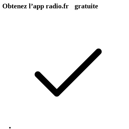
Obtenez l’app radio.fr gratuite