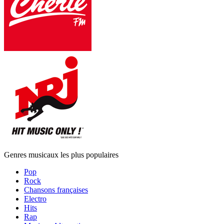
Genres musicaux les plus populaires
Pop
Rock
Chansons françaises
Electro
Hits
Rap