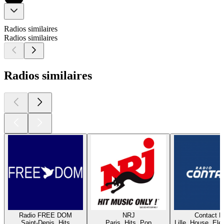
Radios similaires
Radios similaires
Radios similaires
Radio FREE DOM
NRJ
Contact 
Saint-Denis, Hits
Paris, Hits, Pop
Lille, House, Elec