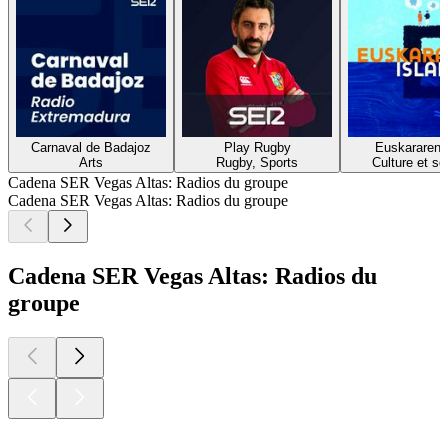
Carnaval de Badajoz
Play Rugby
Euskararen i
Arts
Rugby, Sports
Culture et so
Cadena SER Vegas Altas: Radios du groupe
Cadena SER Vegas Altas: Radios du groupe
Cadena SER Vegas Altas: Radios du
groupe