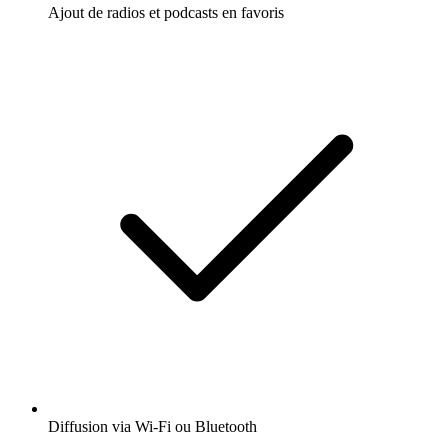
Ajout de radios et podcasts en favoris
Diffusion via Wi-Fi ou Bluetooth