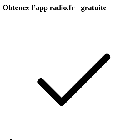
Obtenez l’app radio.fr gratuite