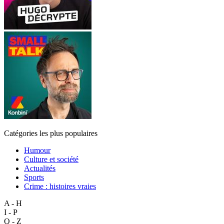
Catégories les plus populaires
Humour
Culture et société
Actualités
Sports
Crime : histoires vraies
A - H
I - P
Q - Z