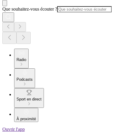
Que souhaitez-vous écouter ?
Radio
Podcasts
Sport en direct
À proximité
Ouvrir l'app