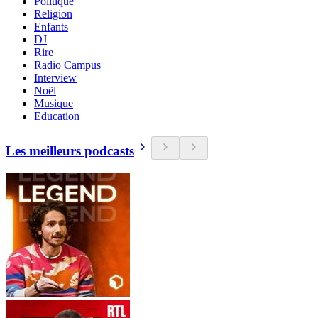
Politique
Religion
Enfants
DJ
Rire
Radio Campus
Interview
Noël
Musique
Education
Les meilleurs podcasts