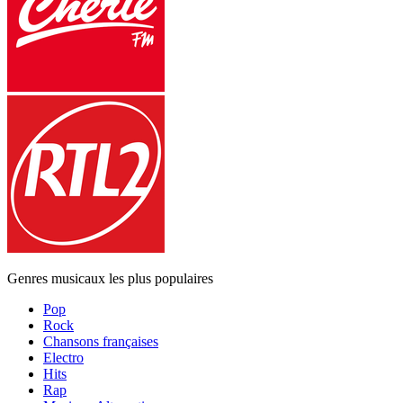
Genres musicaux les plus populaires
Pop
Rock
Chansons françaises
Electro
Hits
Rap