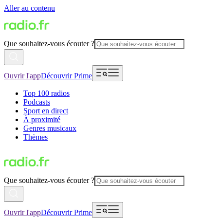
Aller au contenu
Que souhaitez-vous écouter ?
Ouvrir l'app
Découvrir Prime
Top 100 radios
Podcasts
Sport en direct
À proximité
Genres musicaux
Thèmes
Que souhaitez-vous écouter ?
Ouvrir l'app
Découvrir Prime