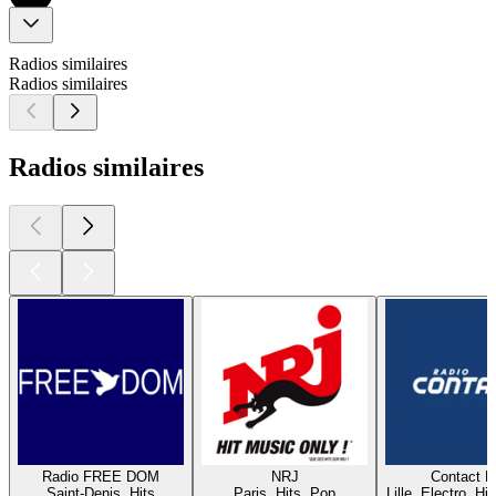
Radios similaires
Radios similaires
Radios similaires
Radio FREE DOM
NRJ
Contact 
Saint-Denis, Hits
Paris, Hits, Pop
Lille, Electro, Hi