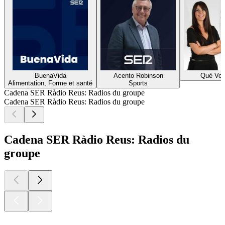
BuenaVida
Acento Robinson
Què Vol
Alimentation, Forme et santé
Sports
Cadena SER Ràdio Reus: Radios du groupe
Cadena SER Ràdio Reus: Radios du groupe
Cadena SER Ràdio Reus: Radios du
groupe