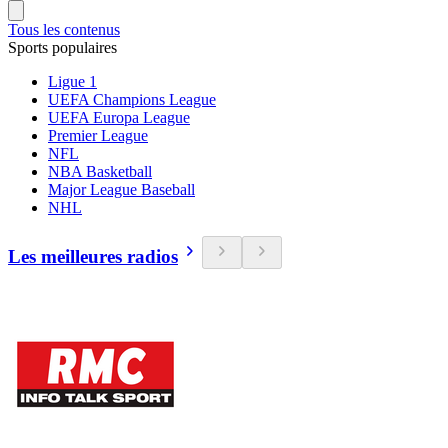
Tous les contenus
Sports populaires
Ligue 1
UEFA Champions League
UEFA Europa League
Premier League
NFL
NBA Basketball
Major League Baseball
NHL
Les meilleures radios