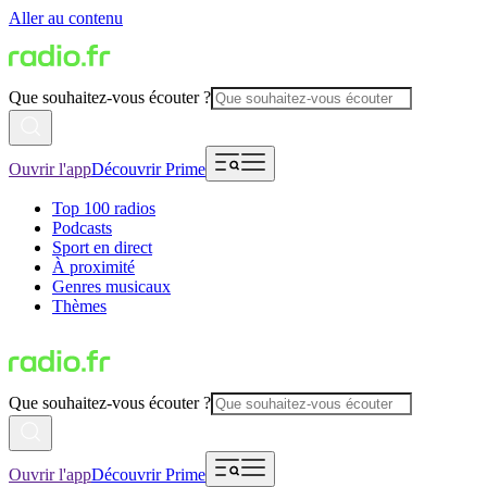
Aller au contenu
Que souhaitez-vous écouter ?
Ouvrir l'app
Découvrir Prime
Top 100 radios
Podcasts
Sport en direct
À proximité
Genres musicaux
Thèmes
Que souhaitez-vous écouter ?
Ouvrir l'app
Découvrir Prime