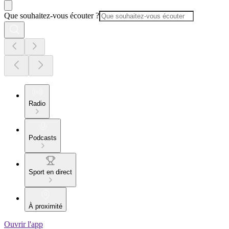
Que souhaitez-vous écouter ?
Radio
Podcasts
Sport en direct
À proximité
Ouvrir l'app