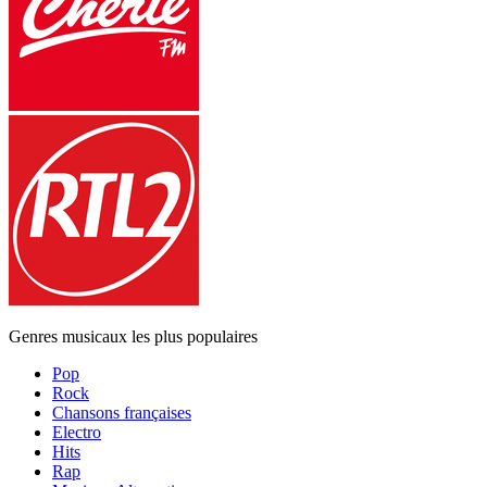
Genres musicaux les plus populaires
Pop
Rock
Chansons françaises
Electro
Hits
Rap