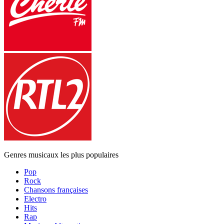
Genres musicaux les plus populaires
Pop
Rock
Chansons françaises
Electro
Hits
Rap