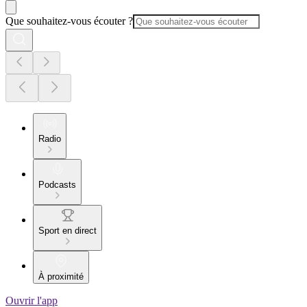
Que souhaitez-vous écouter ?
Radio
Podcasts
Sport en direct
À proximité
Ouvrir l'app