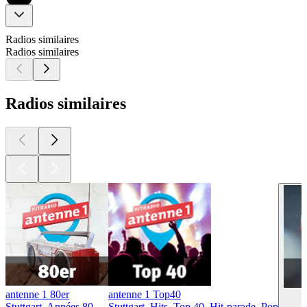
Radios similaires
Radios similaires
Radios similaires
antenne 1 80er
antenne 1 Top40
Stuttgart, Années 80
Stuttgart, Hits, Top 40, Hit-parade, Pop