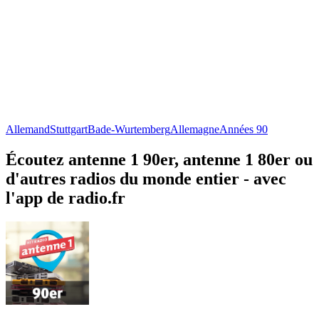
Allemand
Stuttgart
Bade-Wurtemberg
Allemagne
Années 90
Écoutez antenne 1 90er, antenne 1 80er ou
d'autres radios du monde entier - avec
l'app de radio.fr