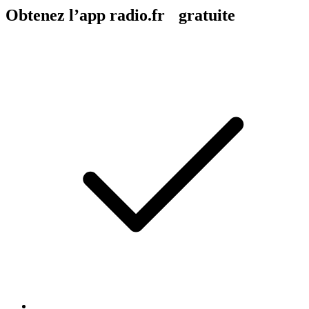
Obtenez l’app radio.fr gratuite