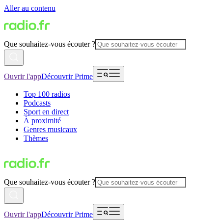
Aller au contenu
Que souhaitez-vous écouter ?
Ouvrir l'app
Découvrir Prime
Top 100 radios
Podcasts
Sport en direct
À proximité
Genres musicaux
Thèmes
Que souhaitez-vous écouter ?
Ouvrir l'app
Découvrir Prime