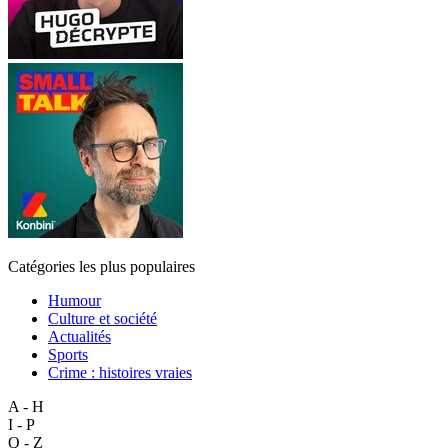
Catégories les plus populaires
Humour
Culture et société
Actualités
Sports
Crime : histoires vraies
A - H
I - P
Q - Z