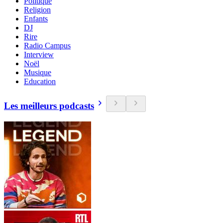
Politique
Religion
Enfants
DJ
Rire
Radio Campus
Interview
Noël
Musique
Education
Les meilleurs podcasts