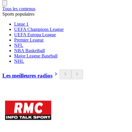
Tous les contenus
Sports populaires
Ligue 1
UEFA Champions League
UEFA Europa League
Premier League
NFL
NBA Basketball
Major League Baseball
NHL
Les meilleures radios