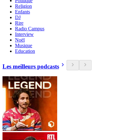
Politique
Religion
Enfants
DJ
Rire
Radio Campus
Interview
Noël
Musique
Education
Les meilleurs podcasts