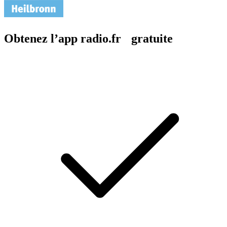
Obtenez l’app radio.fr gratuite