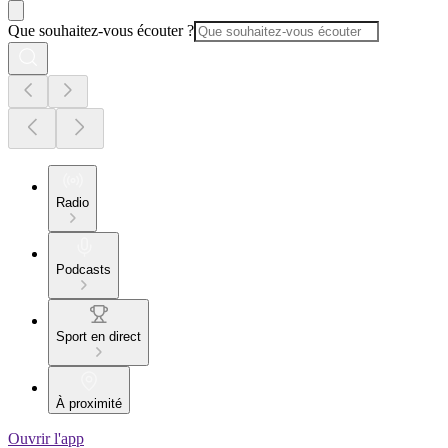
Que souhaitez-vous écouter ?
Radio
Podcasts
Sport en direct
À proximité
Ouvrir l'app