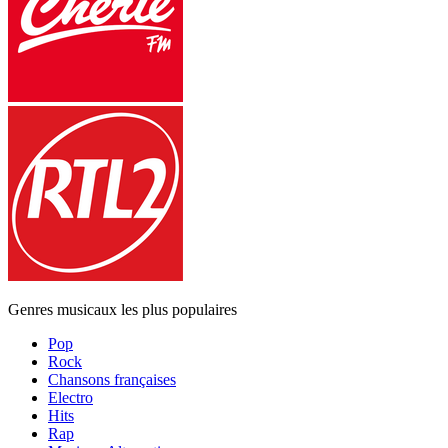
Genres musicaux les plus populaires
Pop
Rock
Chansons françaises
Electro
Hits
Rap