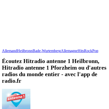
Allemand
Heilbronn
Bade-Wurtemberg
Allemagne
Hits
Rock
Pop
Écoutez Hitradio antenne 1 Heilbronn,
Hitradio antenne 1 Pforzheim ou d'autres
radios du monde entier - avec l'app de
radio.fr