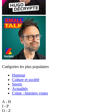
Catégories les plus populaires
Humour
Culture et société
Sports
Actualités
Crime : histoires vraies
A - H
I - P
Q - Z