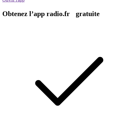
Obtenez l’app radio.fr gratuite