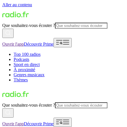
Aller au contenu
Que souhaitez-vous écouter ?
Ouvrir l'app
Découvrir Prime
Top 100 radios
Podcasts
Sport en direct
À proximité
Genres musicaux
Thèmes
Que souhaitez-vous écouter ?
Ouvrir l'app
Découvrir Prime