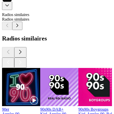
Radios similaires
Radios similaires
Radios similaires
90er
90s90s DAB+
90s90s Boygroups
Années 90
Kiel, Années 90
Kiel, Années 90, Ball