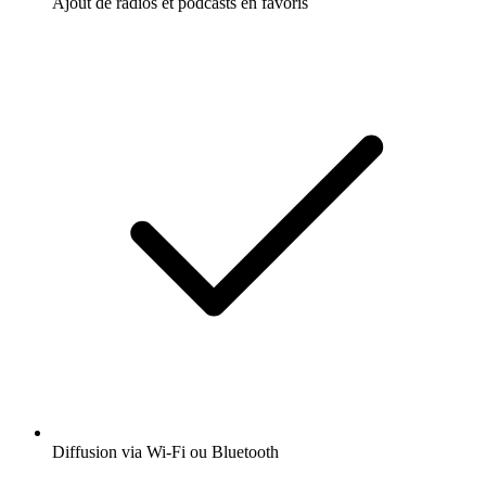
Ajout de radios et podcasts en favoris
Diffusion via Wi-Fi ou Bluetooth