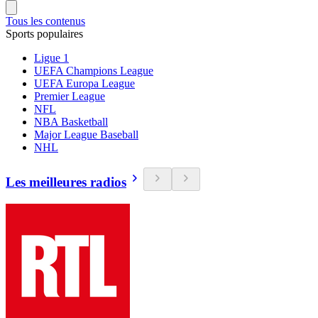
Tous les contenus
Sports populaires
Ligue 1
UEFA Champions League
UEFA Europa League
Premier League
NFL
NBA Basketball
Major League Baseball
NHL
Les meilleures radios