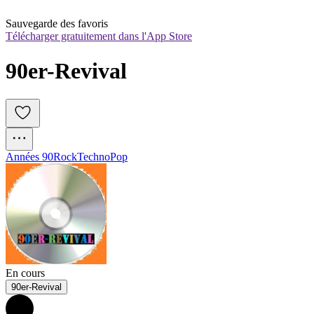
Sauvegarde des favoris
Télécharger gratuitement dans l'App Store
90er-Revival
Années 90
Rock
Techno
Pop
En cours
90er-Revival