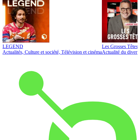
LEGEND
Les Grosses Têtes
Actualités, Culture et société, Télévision et cinéma
Actualité du diver