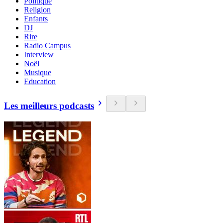
Politique
Religion
Enfants
DJ
Rire
Radio Campus
Interview
Noël
Musique
Education
Les meilleurs podcasts