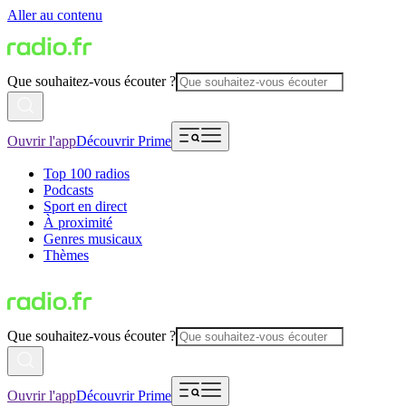
Aller au contenu
Que souhaitez-vous écouter ?
Ouvrir l'app
Découvrir Prime
Top 100 radios
Podcasts
Sport en direct
À proximité
Genres musicaux
Thèmes
Que souhaitez-vous écouter ?
Ouvrir l'app
Découvrir Prime