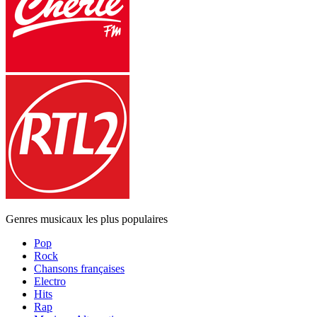
Genres musicaux les plus populaires
Pop
Rock
Chansons françaises
Electro
Hits
Rap