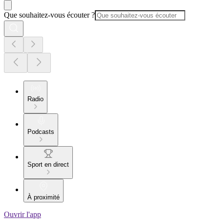
Que souhaitez-vous écouter ?
Radio
Podcasts
Sport en direct
À proximité
Ouvrir l'app