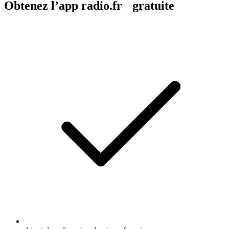
Obtenez l’app radio.fr gratuite