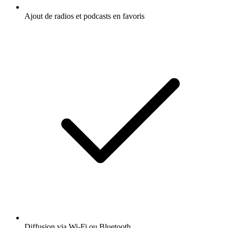
Ajout de radios et podcasts en favoris
Diffusion via Wi-Fi ou Bluetooth