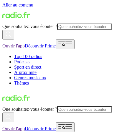
Aller au contenu
Que souhaitez-vous écouter ?
Ouvrir l'app
Découvrir Prime
Top 100 radios
Podcasts
Sport en direct
À proximité
Genres musicaux
Thèmes
Que souhaitez-vous écouter ?
Ouvrir l'app
Découvrir Prime