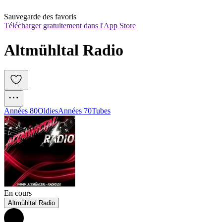
Sauvegarde des favoris
Télécharger gratuitement dans l'App Store
Altmühltal Radio
Années 80
Oldies
Années 70
Tubes
En cours
Altmühltal Radio