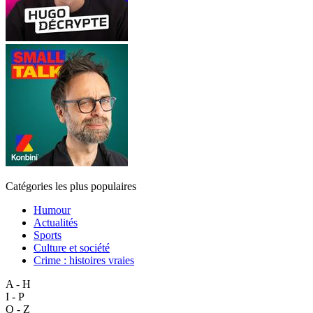
Catégories les plus populaires
Humour
Actualités
Sports
Culture et société
Crime : histoires vraies
A - H
I - P
Q - Z