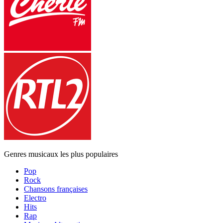
Genres musicaux les plus populaires
Pop
Rock
Chansons françaises
Electro
Hits
Rap