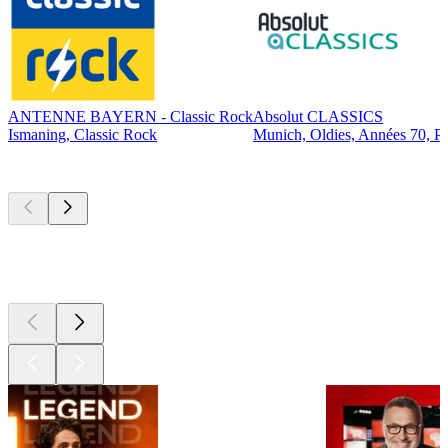
ANTENNE BAYERN - Classic Rock
Absolut CLASSICS
Ismaning, Classic Rock
Munich, Oldies, Années 70, P
Les meilleurs
podcasts
Les meilleurs
podcasts
Les meilleurs
podcasts