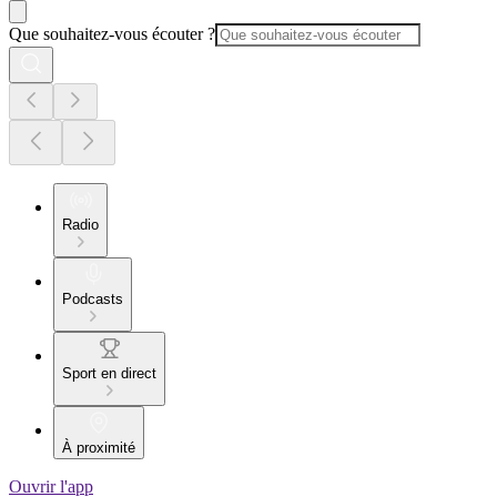
Que souhaitez-vous écouter ?
Radio
Podcasts
Sport en direct
À proximité
Ouvrir l'app