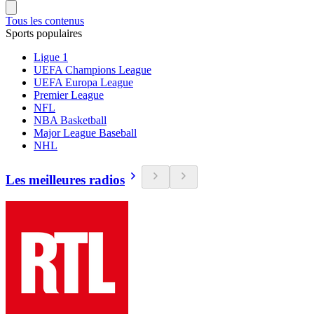
Tous les contenus
Sports populaires
Ligue 1
UEFA Champions League
UEFA Europa League
Premier League
NFL
NBA Basketball
Major League Baseball
NHL
Les meilleures radios