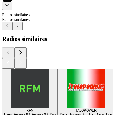
Radios similaires
Radios similaires
Radios similaires
RFM
ITALOPOWER!
Paris, Années 80, Années 90, Pop
Paris, Années 80, Hits, Disco, Pop