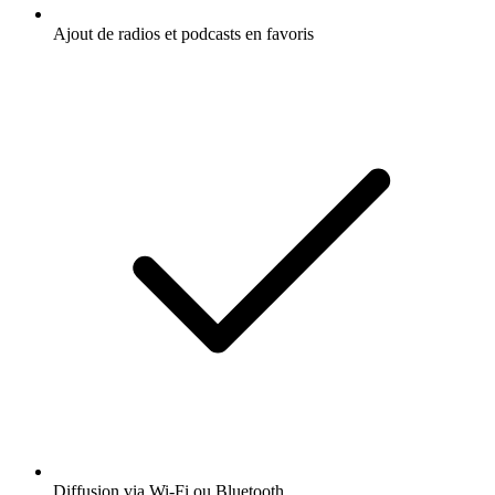
Ajout de radios et podcasts en favoris
Diffusion via Wi-Fi ou Bluetooth