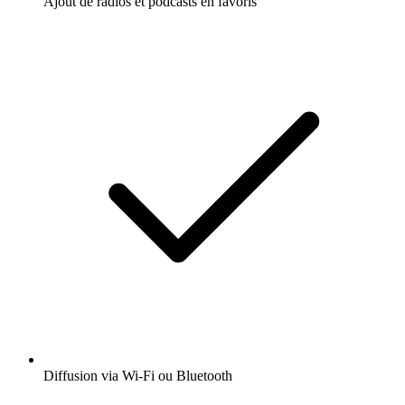
Ajout de radios et podcasts en favoris
Diffusion via Wi-Fi ou Bluetooth