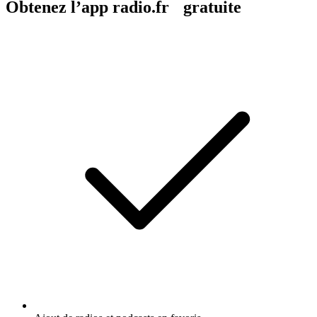
Obtenez l’app radio.fr gratuite