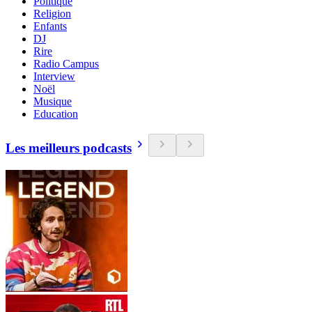
Politique
Religion
Enfants
DJ
Rire
Radio Campus
Interview
Noël
Musique
Education
Les meilleurs podcasts