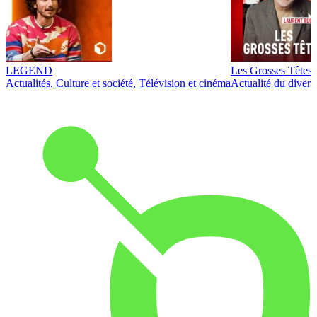
LEGEND
Les Grosses Têtes
Actualités, Culture et société, Télévision et cinéma
Actualité du diver