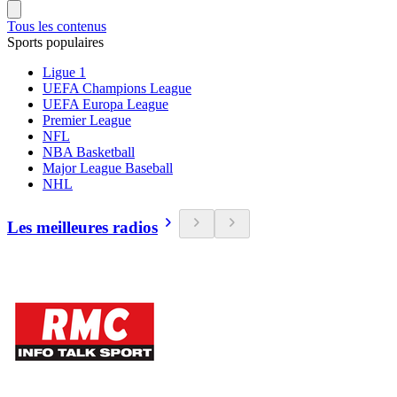
Tous les contenus
Sports populaires
Ligue 1
UEFA Champions League
UEFA Europa League
Premier League
NFL
NBA Basketball
Major League Baseball
NHL
Les meilleures radios