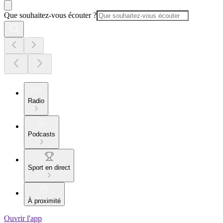
Que souhaitez-vous écouter ?
Radio
Podcasts
Sport en direct
À proximité
Ouvrir l'app