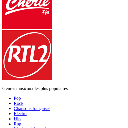
Genres musicaux les plus populaires
Pop
Rock
Chansons françaises
Electro
Hits
Rap