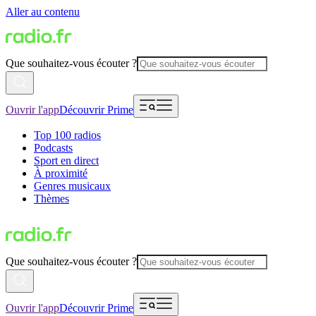
Aller au contenu
Que souhaitez-vous écouter ?
Ouvrir l'app
Découvrir Prime
Top 100 radios
Podcasts
Sport en direct
À proximité
Genres musicaux
Thèmes
Que souhaitez-vous écouter ?
Ouvrir l'app
Découvrir Prime