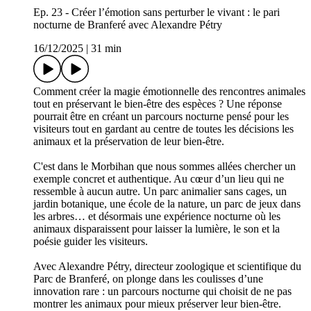
Ep. 23 - Créer l’émotion sans perturber le vivant : le pari
nocturne de Branferé avec Alexandre Pétry
16/12/2025
|
31 min
Comment créer la magie émotionnelle des rencontres animales
tout en préservant le bien-être des espèces ? Une réponse
pourrait être en créant un parcours nocturne pensé pour les
visiteurs tout en gardant au centre de toutes les décisions les
animaux et la préservation de leur bien-être.
C'est dans le Morbihan que nous sommes allées chercher un
exemple concret et authentique. Au cœur d’un lieu qui ne
ressemble à aucun autre. Un parc animalier sans cages, un
jardin botanique, une école de la nature, un parc de jeux dans
les arbres… et désormais une expérience nocturne où les
animaux disparaissent pour laisser la lumière, le son et la
poésie guider les visiteurs.
Avec Alexandre Pétry, directeur zoologique et scientifique du
Parc de Branferé, on plonge dans les coulisses d’une
innovation rare : un parcours nocturne qui choisit de ne pas
montrer les animaux pour mieux préserver leur bien-être.