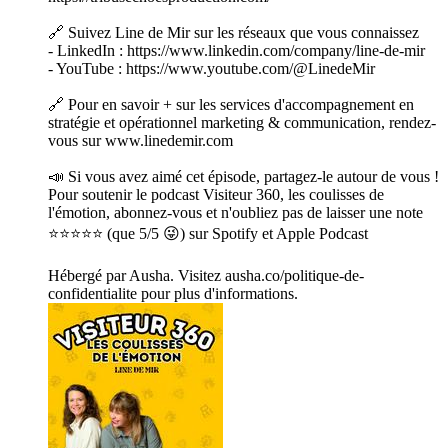
🔗 Suivez Line de Mir sur les réseaux que vous connaissez
- LinkedIn : https://www.linkedin.com/company/line-de-mir
- YouTube : https://www.youtube.com/@LinedeMir
🔗 Pour en savoir + sur les services d'accompagnement en
stratégie et opérationnel marketing & communication, rendez-
vous sur www.linedemir.com
📣 Si vous avez aimé cet épisode, partagez-le autour de vous !
Pour soutenir le podcast Visiteur 360, les coulisses de
l'émotion, abonnez-vous et n'oubliez pas de laisser une note
⭐⭐⭐⭐⭐ (que 5/5 😜) sur Spotify et Apple Podcast
Hébergé par Ausha. Visitez ausha.co/politique-de-
confidentialite pour plus d'informations.