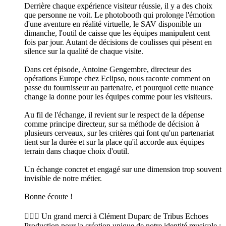
Derrière chaque expérience visiteur réussie, il y a des choix
que personne ne voit. Le photobooth qui prolonge l'émotion
d'une aventure en réalité virtuelle, le SAV disponible un
dimanche, l'outil de caisse que les équipes manipulent cent
fois par jour. Autant de décisions de coulisses qui pèsent en
silence sur la qualité de chaque visite.
Dans cet épisode, Antoine Gengembre, directeur des
opérations Europe chez Eclipso, nous raconte comment on
passe du fournisseur au partenaire, et pourquoi cette nuance
change la donne pour les équipes comme pour les visiteurs.
Au fil de l'échange, il revient sur le respect de la dépense
comme principe directeur, sur sa méthode de décision à
plusieurs cerveaux, sur les critères qui font qu'un partenariat
tient sur la durée et sur la place qu'il accorde aux équipes
terrain dans chaque choix d'outil.
Un échange concret et engagé sur une dimension trop souvent
invisible de notre métier.
Bonne écoute !
🙋🏽‍♀️ Un grand merci à Clément Duparc de Tribus Echoes
Production pour la création unique de notre identité musicale :