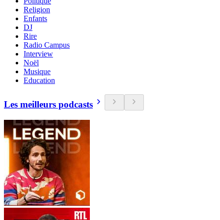
Politique
Religion
Enfants
DJ
Rire
Radio Campus
Interview
Noël
Musique
Education
Les meilleurs podcasts