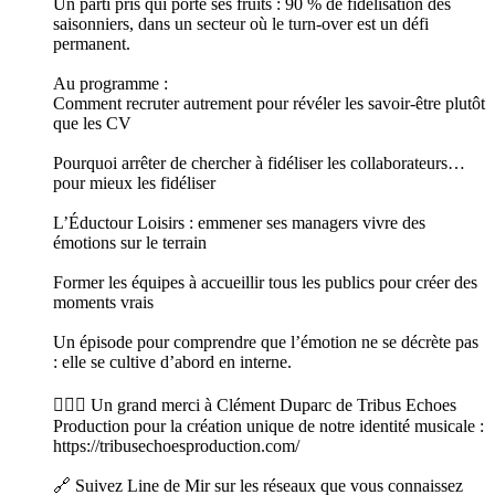
Un parti pris qui porte ses fruits : 90 % de fidélisation des
saisonniers, dans un secteur où le turn-over est un défi
permanent.
Au programme :
Comment recruter autrement pour révéler les savoir-être plutôt
que les CV
Pourquoi arrêter de chercher à fidéliser les collaborateurs…
pour mieux les fidéliser
L’Éductour Loisirs : emmener ses managers vivre des
émotions sur le terrain
Former les équipes à accueillir tous les publics pour créer des
moments vrais
Un épisode pour comprendre que l’émotion ne se décrète pas
: elle se cultive d’abord en interne.
🙋🏽‍♀️ Un grand merci à Clément Duparc de Tribus Echoes
Production pour la création unique de notre identité musicale :
https://tribusechoesproduction.com/
🔗 Suivez Line de Mir sur les réseaux que vous connaissez