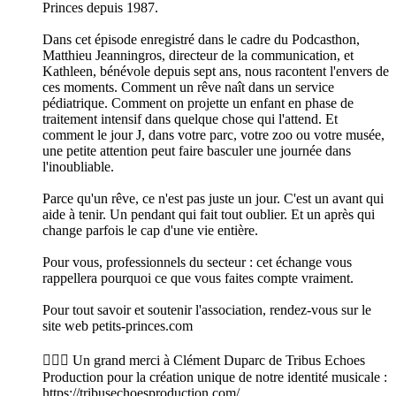
Princes depuis 1987.
Dans cet épisode enregistré dans le cadre du Podcasthon,
Matthieu Jeanningros, directeur de la communication, et
Kathleen, bénévole depuis sept ans, nous racontent l'envers de
ces moments. Comment un rêve naît dans un service
pédiatrique. Comment on projette un enfant en phase de
traitement intensif dans quelque chose qui l'attend. Et
comment le jour J, dans votre parc, votre zoo ou votre musée,
une petite attention peut faire basculer une journée dans
l'inoubliable.
Parce qu'un rêve, ce n'est pas juste un jour. C'est un avant qui
aide à tenir. Un pendant qui fait tout oublier. Et un après qui
change parfois le cap d'une vie entière.
Pour vous, professionnels du secteur : cet échange vous
rappellera pourquoi ce que vous faites compte vraiment.
Pour tout savoir et soutenir l'association, rendez-vous sur le
site web petits-princes.com
🙋🏽‍♀️ Un grand merci à Clément Duparc de Tribus Echoes
Production pour la création unique de notre identité musicale :
https://tribusechoesproduction.com/