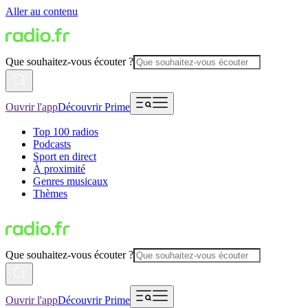
Aller au contenu
Que souhaitez-vous écouter ?
Ouvrir l'app
Découvrir Prime
Top 100 radios
Podcasts
Sport en direct
À proximité
Genres musicaux
Thèmes
Que souhaitez-vous écouter ?
Ouvrir l'app
Découvrir Prime