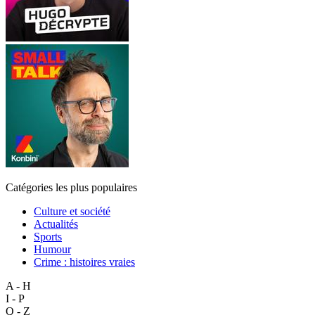
Catégories les plus populaires
Culture et société
Actualités
Sports
Humour
Crime : histoires vraies
A - H
I - P
Q - Z