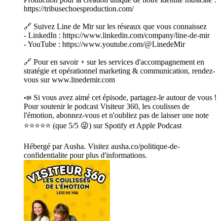
https://tribusechoesproduction.com/
🔗 Suivez Line de Mir sur les réseaux que vous connaissez
- LinkedIn : https://www.linkedin.com/company/line-de-mir
- YouTube : https://www.youtube.com/@LinedeMir
🔗 Pour en savoir + sur les services d'accompagnement en
stratégie et opérationnel marketing & communication, rendez-
vous sur www.linedemir.com
📣 Si vous avez aimé cet épisode, partagez-le autour de vous !
Pour soutenir le podcast Visiteur 360, les coulisses de
l'émotion, abonnez-vous et n'oubliez pas de laisser une note
⭐⭐⭐⭐⭐ (que 5/5 😜) sur Spotify et Apple Podcast
Hébergé par Ausha. Visitez ausha.co/politique-de-
confidentialite pour plus d'informations.