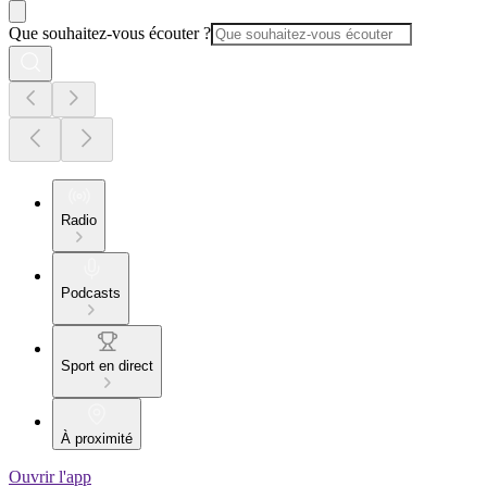
Que souhaitez-vous écouter ?
Radio
Podcasts
Sport en direct
À proximité
Ouvrir l'app