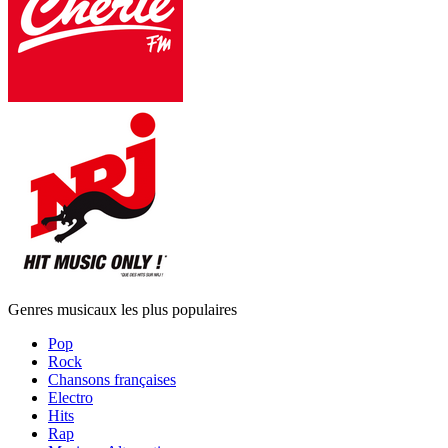
Genres musicaux les plus populaires
Pop
Rock
Chansons françaises
Electro
Hits
Rap