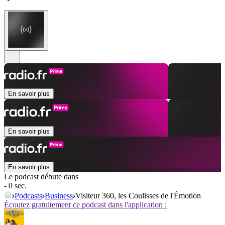
En savoir plus
En savoir plus
En savoir plus
Le podcast débute dans
- 0 sec.
Podcasts
Business
Visiteur 360, les Coulisses de l'Émotion
Écoutez gratuitement ce podcast dans l'application :