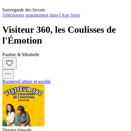
Sauvegarde des favoris
Télécharger gratuitement dans l'App Store
Visiteur 360, les Coulisses de 
l'Émotion
Pauline & Mirabelle
Business
Culture et société
Dernier épisode