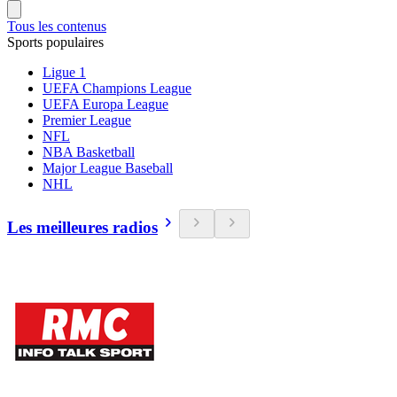
Tous les contenus
Sports populaires
Ligue 1
UEFA Champions League
UEFA Europa League
Premier League
NFL
NBA Basketball
Major League Baseball
NHL
Les meilleures radios