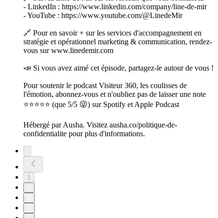
- LinkedIn : https://www.linkedin.com/company/line-de-mir
- YouTube : https://www.youtube.com/@LinedeMir
🔗 Pour en savoir + sur les services d'accompagnement en
stratégie et opérationnel marketing & communication, rendez-
vous sur www.linedemir.com
📣 Si vous avez aimé cet épisode, partagez-le autour de vous !
Pour soutenir le podcast Visiteur 360, les coulisses de
l'émotion, abonnez-vous et n'oubliez pas de laisser une note
⭐⭐⭐⭐⭐ (que 5/5 😜) sur Spotify et Apple Podcast
Hébergé par Ausha. Visitez ausha.co/politique-de-
confidentialite pour plus d'informations.
1
2
3
4