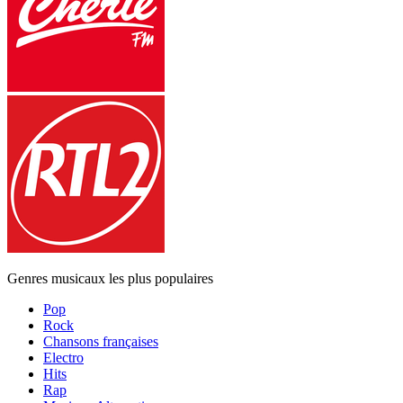
Genres musicaux les plus populaires
Pop
Rock
Chansons françaises
Electro
Hits
Rap