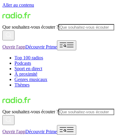
Aller au contenu
Que souhaitez-vous écouter ?
Ouvrir l'app
Découvrir Prime
Top 100 radios
Podcasts
Sport en direct
À proximité
Genres musicaux
Thèmes
Que souhaitez-vous écouter ?
Ouvrir l'app
Découvrir Prime