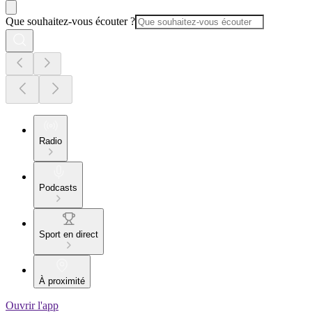
Que souhaitez-vous écouter ?
Radio
Podcasts
Sport en direct
À proximité
Ouvrir l'app