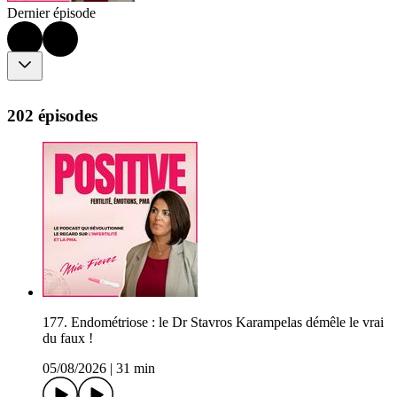
Dernier épisode
202 épisodes
177. Endométriose : le Dr Stavros Karampelas démêle le vrai
du faux !
05/08/2026
|
31 min