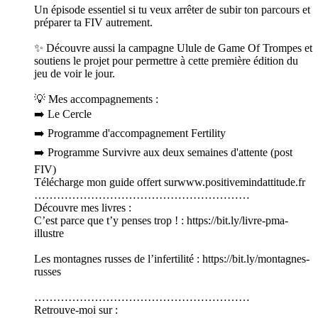
Un épisode essentiel si tu veux arrêter de subir ton parcours et
préparer ta FIV autrement.
✨ Découvre aussi la campagne Ulule de Game Of Trompes et
soutiens le projet pour permettre à cette première édition du
jeu de voir le jour.
💡 Mes accompagnements :
➡️ Le Cercle
➡️ Programme d'accompagnement Fertility
➡️ Programme Survivre aux deux semaines d'attente (post
FIV)
Télécharge mon guide offert surwww.positivemindattitude.fr
…………………………………………………
Découvre mes livres :
C’est parce que t’y penses trop ! : https://bit.ly/livre-pma-
illustre
Les montagnes russes de l’infertilité : https://bit.ly/montagnes-
russes
…………………………………………………
Retrouve-moi sur :