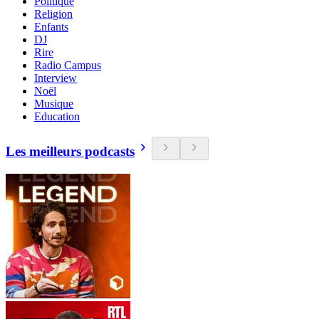
Politique
Religion
Enfants
DJ
Rire
Radio Campus
Interview
Noël
Musique
Education
Les meilleurs podcasts