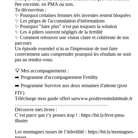
être enceinte, en PMA ou non.
Tu découvriras :
✨ Pourquoi certaines femmes très investies restent bloquées
✨ Les pièges de l'accumulation d'informations
✨ Pourquoi "faire plus" n'est pas toujours la solution
✨ Les 4 piliers souvent négligés de la fertilité
✨ Comment retrouver une vision claire et cohérente de ton
parcours
Un épisode essentiel si tu as l'impression de tout faire
correctement sans comprendre pourquoi les résultats ne sont
pas au rendez-vous.
💡 Mes accompagnements :
➡️ Programme d'accompagnement Fertility
➡️ Programme Survivre aux deux semaines d'attente (post
FIV)
Télécharge mon guide offert surwww.positivemindattitude.fr
…………………………………………………
Découvre mes livres :
C’est parce que t’y penses trop ! : https://bit.ly/livre-pma-
illustre
Les montagnes russes de l’infertilité : https://bit.ly/montagnes-
russes