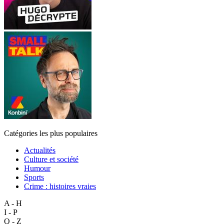
Catégories les plus populaires
Actualités
Culture et société
Humour
Sports
Crime : histoires vraies
A - H
I - P
Q - Z