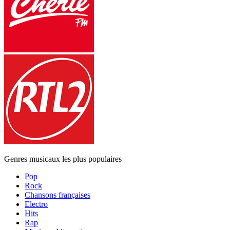
Genres musicaux les plus populaires
Pop
Rock
Chansons françaises
Electro
Hits
Rap