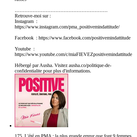
…………………………………………………
Retrouve-moi sur :
Instagram :
https://www.instagram.com/pma_positivemindattitude/
Facebook : https://www.facebook.com/positivemindattitude
Youtube :
https://www.youtube.com/c/miaFIEVEZpositivemindattitude
Hébergé par Ausha. Visitez ausha.co/politique-de-
confidentialite pour plus d'informations.
175. L'été en PMA : la plus grande erreur que font 9 femmes