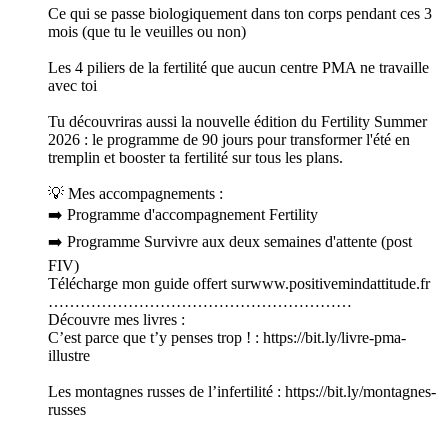
Ce qui se passe biologiquement dans ton corps pendant ces 3
mois (que tu le veuilles ou non)
Les 4 piliers de la fertilité que aucun centre PMA ne travaille
avec toi
Tu découvriras aussi la nouvelle édition du Fertility Summer
2026 : le programme de 90 jours pour transformer l'été en
tremplin et booster ta fertilité sur tous les plans.
💡 Mes accompagnements :
➡️ Programme d'accompagnement Fertility
➡️ Programme Survivre aux deux semaines d'attente (post
FIV)
Télécharge mon guide offert surwww.positivemindattitude.fr
…………………………………………………
Découvre mes livres :
C’est parce que t’y penses trop ! : https://bit.ly/livre-pma-
illustre
Les montagnes russes de l’infertilité : https://bit.ly/montagnes-
russes
…………………………………………………