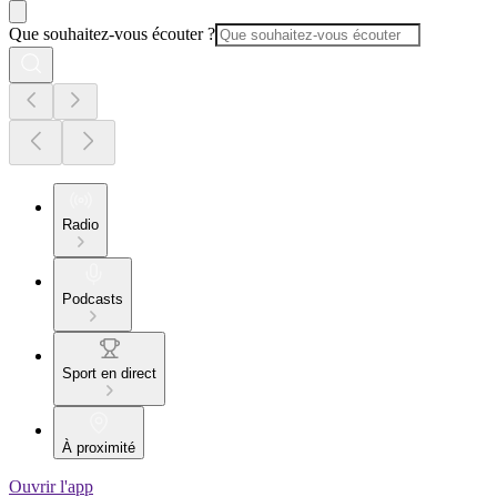
Que souhaitez-vous écouter ?
Radio
Podcasts
Sport en direct
À proximité
Ouvrir l'app