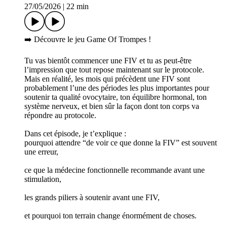
27/05/2026
|
22 min
➡️ Découvre le jeu Game Of Trompes !
Tu vas bientôt commencer une FIV et tu as peut-être
l’impression que tout repose maintenant sur le protocole.
Mais en réalité, les mois qui précèdent une FIV sont
probablement l’une des périodes les plus importantes pour
soutenir ta qualité ovocytaire, ton équilibre hormonal, ton
système nerveux, et bien sûr la façon dont ton corps va
répondre au protocole.
Dans cet épisode, je t’explique :
pourquoi attendre “de voir ce que donne la FIV” est souvent
une erreur,
ce que la médecine fonctionnelle recommande avant une
stimulation,
les grands piliers à soutenir avant une FIV,
et pourquoi ton terrain change énormément de choses.