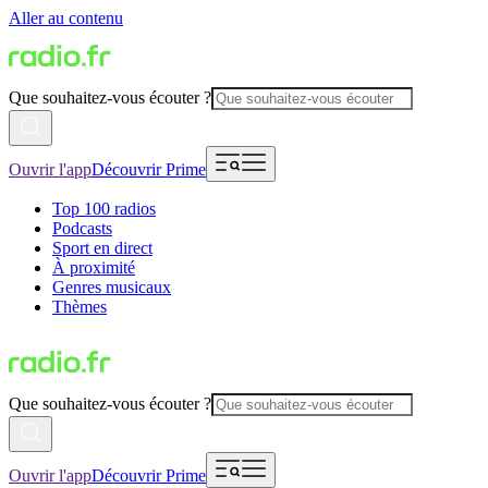
Aller au contenu
Que souhaitez-vous écouter ?
Ouvrir l'app
Découvrir Prime
Top 100 radios
Podcasts
Sport en direct
À proximité
Genres musicaux
Thèmes
Que souhaitez-vous écouter ?
Ouvrir l'app
Découvrir Prime