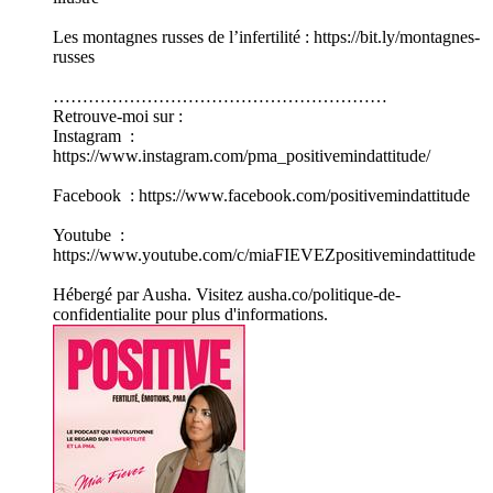
Les montagnes russes de l’infertilité : https://bit.ly/montagnes-
russes
…………………………………………………
Retrouve-moi sur :
Instagram :
https://www.instagram.com/pma_positivemindattitude/
Facebook : https://www.facebook.com/positivemindattitude
Youtube :
https://www.youtube.com/c/miaFIEVEZpositivemindattitude
Hébergé par Ausha. Visitez ausha.co/politique-de-
confidentialite pour plus d'informations.