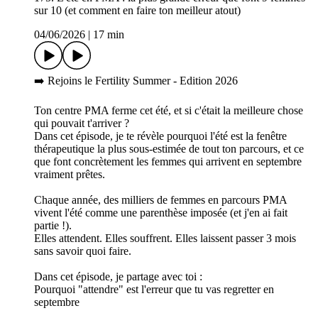
sur 10 (et comment en faire ton meilleur atout)
04/06/2026
|
17 min
➡️ Rejoins le Fertility Summer - Edition 2026
Ton centre PMA ferme cet été, et si c'était la meilleure chose
qui pouvait t'arriver ?
Dans cet épisode, je te révèle pourquoi l'été est la fenêtre
thérapeutique la plus sous-estimée de tout ton parcours, et ce
que font concrètement les femmes qui arrivent en septembre
vraiment prêtes.
Chaque année, des milliers de femmes en parcours PMA
vivent l'été comme une parenthèse imposée (et j'en ai fait
partie !).
Elles attendent. Elles souffrent. Elles laissent passer 3 mois
sans savoir quoi faire.
Dans cet épisode, je partage avec toi :
Pourquoi "attendre" est l'erreur que tu vas regretter en
septembre