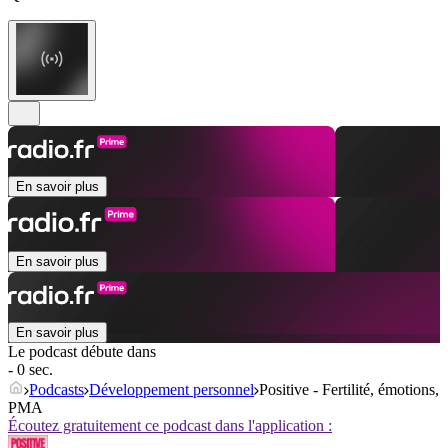
En savoir plus
En savoir plus
En savoir plus
Le podcast débute dans
- 0 sec.
Podcasts
Développement personnel
Positive - Fertilité, émotions,
PMA
Écoutez gratuitement ce podcast dans l'application :