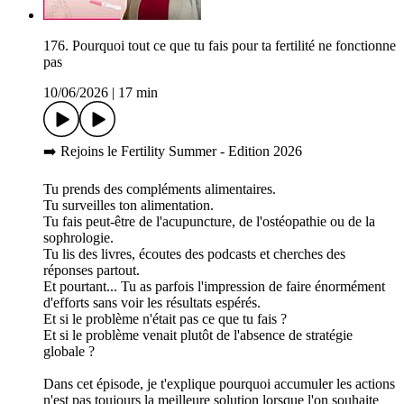
176. Pourquoi tout ce que tu fais pour ta fertilité ne fonctionne
pas
10/06/2026
|
17 min
➡️ Rejoins le Fertility Summer - Edition 2026
Tu prends des compléments alimentaires.
Tu surveilles ton alimentation.
Tu fais peut-être de l'acupuncture, de l'ostéopathie ou de la
sophrologie.
Tu lis des livres, écoutes des podcasts et cherches des
réponses partout.
Et pourtant... Tu as parfois l'impression de faire énormément
d'efforts sans voir les résultats espérés.
Et si le problème n'était pas ce que tu fais ?
Et si le problème venait plutôt de l'absence de stratégie
globale ?
Dans cet épisode, je t'explique pourquoi accumuler les actions
n'est pas toujours la meilleure solution lorsque l'on souhaite