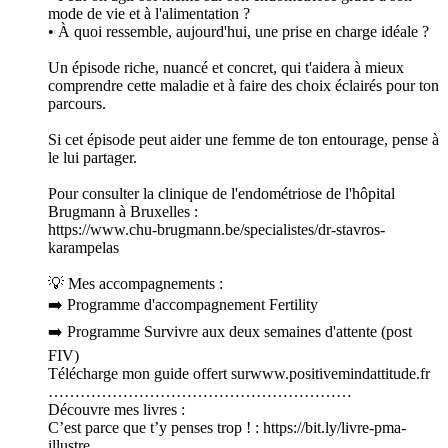
mode de vie et à l'alimentation ?
• À quoi ressemble, aujourd'hui, une prise en charge idéale ?
Un épisode riche, nuancé et concret, qui t'aidera à mieux
comprendre cette maladie et à faire des choix éclairés pour ton
parcours.
Si cet épisode peut aider une femme de ton entourage, pense à
le lui partager.
Pour consulter la clinique de l'endométriose de l'hôpital
Brugmann à Bruxelles :
https://www.chu-brugmann.be/specialistes/dr-stavros-
karampelas
💡 Mes accompagnements :
➡️ Programme d'accompagnement Fertility
➡️ Programme Survivre aux deux semaines d'attente (post
FIV)
Télécharge mon guide offert surwww.positivemindattitude.fr
…………………………………………………
Découvre mes livres :
C’est parce que t’y penses trop ! : https://bit.ly/livre-pma-
illustre