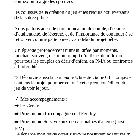
connexion malgré les épreuves
les coulisses de la création du jeu et les retours bouleversants
de la soirée pilote
Nous parlons aussi de communication de couple, d’écoute,
d’authenticité, de légèreté, et de l’importance de continuer à se
retrouver comme partenaires… au-delà du projet bébé.
Un épisode profondément humain, drôle par moments,
touchant souvent, et surtout rempli d’outils et de réflexions
pour tous les couples en désir d’enfant, en PMA ou confrontés
à l’infertilité.
✨ Découvre aussi la campagne Ulule de Game Of Trompes et
soutiens le projet pour permettre à cette première édition du
jeu de voir le jour.
💡 Mes accompagnements :
➡️ Le Cercle
➡️ Programme d'accompagnement Fertility
➡️ Programme Survivre aux deux semaines d'attente (post
FIV)
Télécharge mon guide offert surwww.positivemindattitude.fr