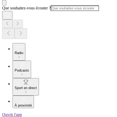
Que souhaitez-vous écouter ?
Radio
Podcasts
Sport en direct
À proximité
Ouvrir l'app