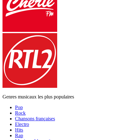
Genres musicaux les plus populaires
Pop
Rock
Chansons françaises
Electro
Hits
Rap