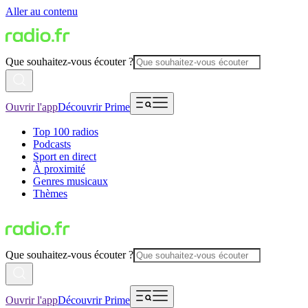
Aller au contenu
Que souhaitez-vous écouter ?
Ouvrir l'app
Découvrir Prime
Top 100 radios
Podcasts
Sport en direct
À proximité
Genres musicaux
Thèmes
Que souhaitez-vous écouter ?
Ouvrir l'app
Découvrir Prime