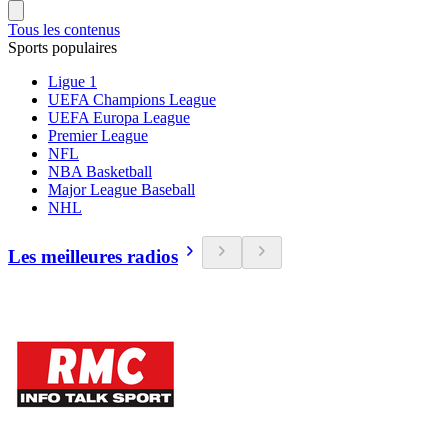
Tous les contenus
Sports populaires
Ligue 1
UEFA Champions League
UEFA Europa League
Premier League
NFL
NBA Basketball
Major League Baseball
NHL
Les meilleures radios