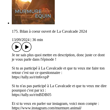
175. Bilan à coeur ouvert de La Cavalcade 2024
13/09/2024
|
36 min
Je ne sais plus quoi mettre en description, donc juste ce dont
je vous parle dans l'épisode !
Si tu as participé à La Cavalcade et que tu veux me faire ton
retour c'est sur ce questionnaire :
https://tally.so/r/m6vxpP
Si tu n'as pas participé à La Cavalcade et que tu veux me dire
pourquoi c'est par ici :
https://tally.so/r/mBDB05
Et si tu veux en parler sur instagram, voici mon compte :
https://www.instagram.com/murmure.animal/