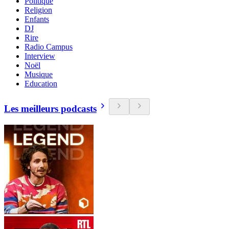
Politique
Religion
Enfants
DJ
Rire
Radio Campus
Interview
Noël
Musique
Education
Les meilleurs podcasts