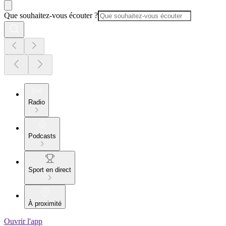
Que souhaitez-vous écouter ?
Radio
Podcasts
Sport en direct
À proximité
Ouvrir l'app