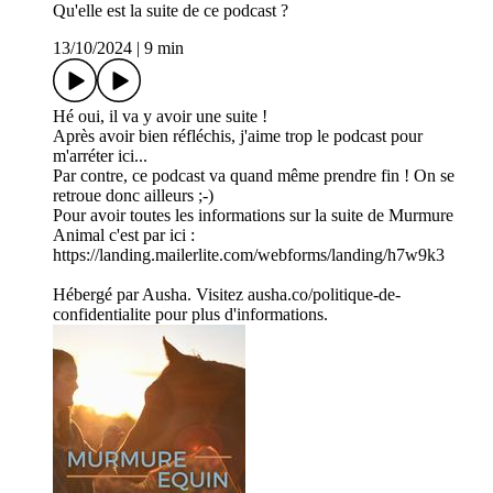
Qu'elle est la suite de ce podcast ?
13/10/2024
|
9 min
Hé oui, il va y avoir une suite !
Après avoir bien réfléchis, j'aime trop le podcast pour
m'arréter ici...
Par contre, ce podcast va quand même prendre fin ! On se
retroue donc ailleurs ;-)
Pour avoir toutes les informations sur la suite de Murmure
Animal c'est par ici :
https://landing.mailerlite.com/webforms/landing/h7w9k3
Hébergé par Ausha. Visitez ausha.co/politique-de-
confidentialite pour plus d'informations.