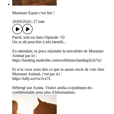
Murmure Equin c'est fini !
20/09/2024
|
27 min
Pareil, tout est dans l'épisode =D
On se dit peut-être à très bientôt...
En attendant, tu peux rejoindre la newsletter de Murmure
Animal par ici :
https://landing.mailerlite.com/webforms/landing/b2n7u1
Et si tu veux nous dire ce que tu aurais envie de voir chez
Murmure Animal, c'est par ici :
https://tally.so/r/w2vx7L
Hébergé par Ausha. Visitez ausha.co/politique-de-
confidentialite pour plus d'informations.