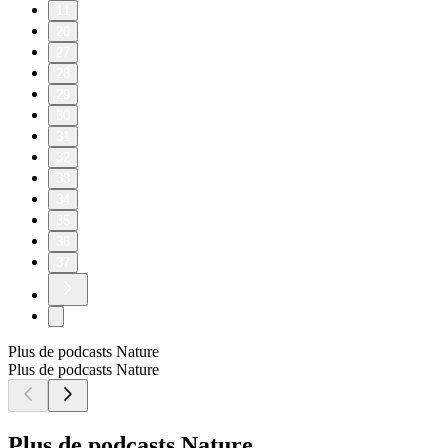
11
20
27
28
29
30
31
32
33
34
35
36
37
Plus de podcasts Nature
Plus de podcasts Nature
Plus de podcasts Nature