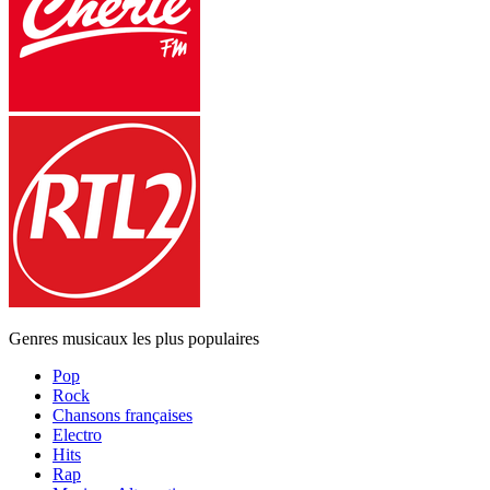
Genres musicaux les plus populaires
Pop
Rock
Chansons françaises
Electro
Hits
Rap