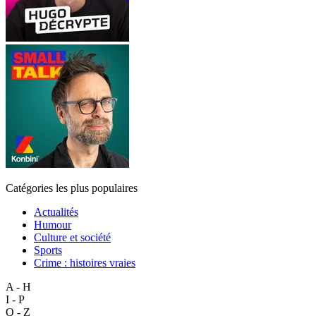
Catégories les plus populaires
Actualités
Humour
Culture et société
Sports
Crime : histoires vraies
A - H
I - P
Q - Z