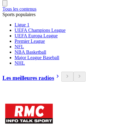
Tous les contenus
Sports populaires
Ligue 1
UEFA Champions League
UEFA Europa League
Premier League
NFL
NBA Basketball
Major League Baseball
NHL
Les meilleures radios