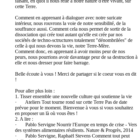
faisant, en quoi il nous relie à notre nature d'être vivant, sur
cette Terre.
Comment en apprenant à dialoguer avec notre suricate
intérieur, nous rouvrons la voie de notre sensibilité, de la
souffrance aussi. Comment cela nous permet de sortir de la
dissociation qui crée tout autant qu'elle est crée par nos
sociétés de techno-sctructures totalement "dénombrilées" de
celle à qui nous devons la vie, notre Terre-Mère.
Comment donc, en apprenant à avoir moins peur de nos
peurs, nous pourrions avoir davantage peur de sa destruction à
elle et nous dresser pour faire barrage.
Belle écoute à vous ! Merci de partager si le coeur vous en dit
!
Pour aller plus loin :
1. Tisser ensemble une nouvelle culture qui soutienne la vie
· Ateliers Tout tourne rond sur cette Terre Pas de date
prévue pour le moment. Bienvenue à vous si vous souhaitez
en proposer un là où vous êtes !
2. A lire :
· Pablo Servigne Nourrir l'Europe en temps de crise - Vers
des systèmes alimentaires résilients. Nature & Progrès, 2014
· Pablo Servigne, Raphaël Stevens Comment tout peut