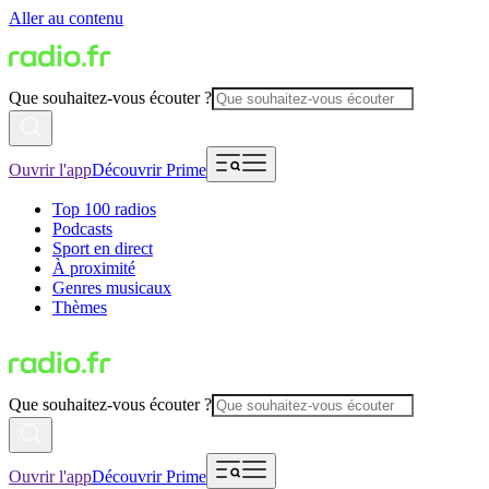
Aller au contenu
Que souhaitez-vous écouter ?
Ouvrir l'app
Découvrir Prime
Top 100 radios
Podcasts
Sport en direct
À proximité
Genres musicaux
Thèmes
Que souhaitez-vous écouter ?
Ouvrir l'app
Découvrir Prime