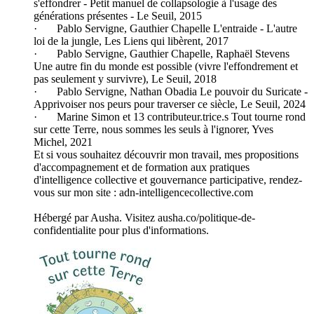
s'effondrer - Petit manuel de collapsologie à l'usage des
générations présentes - Le Seuil, 2015
· Pablo Servigne, Gauthier Chapelle L'entraide - L'autre
loi de la jungle, Les Liens qui libèrent, 2017
· Pablo Servigne, Gauthier Chapelle, Raphaël Stevens
Une autre fin du monde est possible (vivre l'effondrement et
pas seulement y survivre), Le Seuil, 2018
· Pablo Servigne, Nathan Obadia Le pouvoir du Suricate -
Apprivoiser nos peurs pour traverser ce siècle, Le Seuil, 2024
· Marine Simon et 13 contributeur.trice.s Tout tourne rond
sur cette Terre, nous sommes les seuls à l'ignorer, Yves
Michel, 2021
Et si vous souhaitez découvrir mon travail, mes propositions
d'accompagnement et de formation aux pratiques
d'intelligence collective et gouvernance participative, rendez-
vous sur mon site : adn-intelligencecollective.com
Hébergé par Ausha. Visitez ausha.co/politique-de-
confidentialite pour plus d'informations.