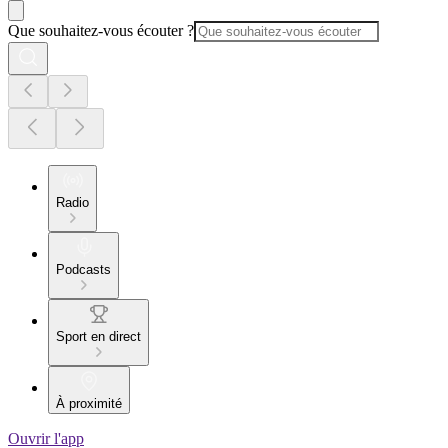
Que souhaitez-vous écouter ?
Radio
Podcasts
Sport en direct
À proximité
Ouvrir l'app