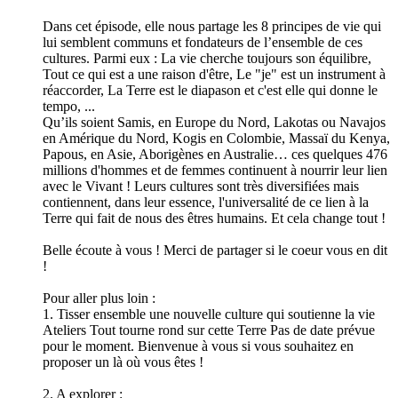
Dans cet épisode, elle nous partage les 8 principes de vie qui
lui semblent communs et fondateurs de l’ensemble de ces
cultures. Parmi eux : La vie cherche toujours son équilibre,
Tout ce qui est a une raison d'être, Le "je" est un instrument à
réaccorder, La Terre est le diapason et c'est elle qui donne le
tempo, ...
Qu’ils soient Samis, en Europe du Nord, Lakotas ou Navajos
en Amérique du Nord, Kogis en Colombie, Massaï du Kenya,
Papous, en Asie, Aborigènes en Australie… ces quelques 476
millions d'hommes et de femmes continuent à nourrir leur lien
avec le Vivant ! Leurs cultures sont très diversifiées mais
contiennent, dans leur essence, l'universalité de ce lien à la
Terre qui fait de nous des êtres humains. Et cela change tout !
Belle écoute à vous ! Merci de partager si le coeur vous en dit
!
Pour aller plus loin :
1. Tisser ensemble une nouvelle culture qui soutienne la vie
Ateliers Tout tourne rond sur cette Terre Pas de date prévue
pour le moment. Bienvenue à vous si vous souhaitez en
proposer un là où vous êtes !
2. A explorer :