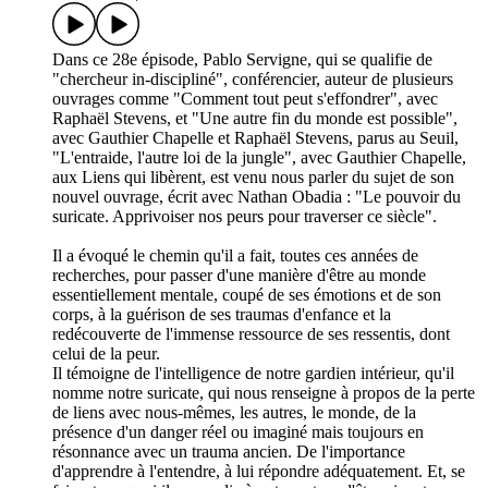
Dans ce 28e épisode, Pablo Servigne, qui se qualifie de
"chercheur in-discipliné", conférencier, auteur de plusieurs
ouvrages comme "Comment tout peut s'effondrer", avec
Raphaël Stevens, et "Une autre fin du monde est possible",
avec Gauthier Chapelle et Raphaël Stevens, parus au Seuil,
"L'entraide, l'autre loi de la jungle", avec Gauthier Chapelle,
aux Liens qui libèrent, est venu nous parler du sujet de son
nouvel ouvrage, écrit avec Nathan Obadia : "Le pouvoir du
suricate. Apprivoiser nos peurs pour traverser ce siècle".
Il a évoqué le chemin qu'il a fait, toutes ces années de
recherches, pour passer d'une manière d'être au monde
essentiellement mentale, coupé de ses émotions et de son
corps, à la guérison de ses traumas d'enfance et la
redécouverte de l'immense ressource de ses ressentis, dont
celui de la peur.
Il témoigne de l'intelligence de notre gardien intérieur, qu'il
nomme notre suricate, qui nous renseigne à propos de la perte
de liens avec nous-mêmes, les autres, le monde, de la
présence d'un danger réel ou imaginé mais toujours en
résonnance avec un trauma ancien. De l'importance
d'apprendre à l'entendre, à lui répondre adéquatement. Et, se