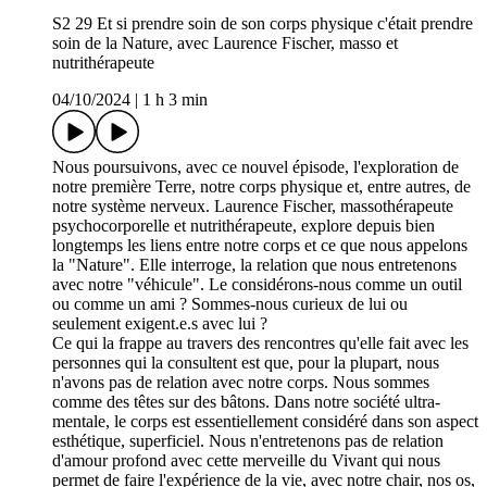
S2 29 Et si prendre soin de son corps physique c'était prendre
soin de la Nature, avec Laurence Fischer, masso et
nutrithérapeute
04/10/2024
|
1 h 3 min
Nous poursuivons, avec ce nouvel épisode, l'exploration de
notre première Terre, notre corps physique et, entre autres, de
notre système nerveux. Laurence Fischer, massothérapeute
psychocorporelle et nutrithérapeute, explore depuis bien
longtemps les liens entre notre corps et ce que nous appelons
la "Nature". Elle interroge, la relation que nous entretenons
avec notre "véhicule". Le considérons-nous comme un outil
ou comme un ami ? Sommes-nous curieux de lui ou
seulement exigent.e.s avec lui ?
Ce qui la frappe au travers des rencontres qu'elle fait avec les
personnes qui la consultent est que, pour la plupart, nous
n'avons pas de relation avec notre corps. Nous sommes
comme des têtes sur des bâtons. Dans notre société ultra-
mentale, le corps est essentiellement considéré dans son aspect
esthétique, superficiel. Nous n'entretenons pas de relation
d'amour profond avec cette merveille du Vivant qui nous
permet de faire l'expérience de la vie, avec notre chair, nos os,