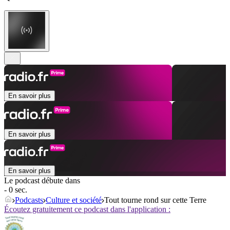
En savoir plus
En savoir plus
En savoir plus
Le podcast débute dans
- 0 sec.
Podcasts
Culture et société
Tout tourne rond sur cette Terre
Écoutez gratuitement ce podcast dans l'application :