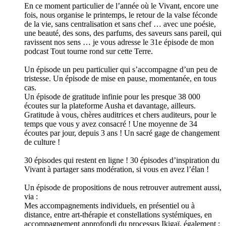
En ce moment particulier de l’année où le Vivant, encore une
fois, nous organise le printemps, le retour de la valse féconde
de la vie, sans centralisation et sans chef … avec une poésie,
une beauté, des sons, des parfums, des saveurs sans pareil, qui
ravissent nos sens … je vous adresse le 31e épisode de mon
podcast Tout tourne rond sur cette Terre.
Un épisode un peu particulier qui s’accompagne d’un peu de
tristesse. Un épisode de mise en pause, momentanée, en tous
cas.
Un épisode de gratitude infinie pour les presque 38 000
écoutes sur la plateforme Ausha et davantage, ailleurs.
Gratitude à vous, chères auditrices et chers auditeurs, pour le
temps que vous y avez consacré ! Une moyenne de 34
écoutes par jour, depuis 3 ans ! Un sacré gage de changement
de culture !
30 épisodes qui restent en ligne ! 30 épisodes d’inspiration du
Vivant à partager sans modération, si vous en avez l’élan !
Un épisode de propositions de nous retrouver autrement aussi,
via :
Mes accompagnements individuels, en présentiel ou à
distance, entre art-thérapie et constellations systémiques, en
accompagnement approfondi du processus Ikigaï, également ;