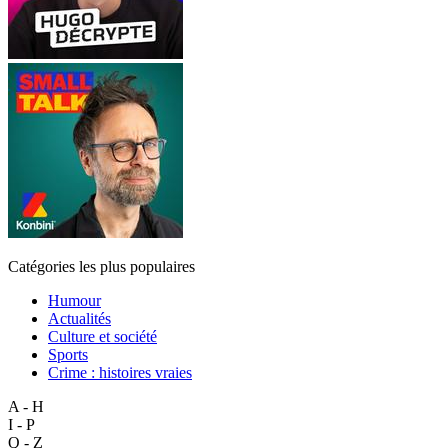
Catégories les plus populaires
Humour
Actualités
Culture et société
Sports
Crime : histoires vraies
A - H
I - P
Q - Z