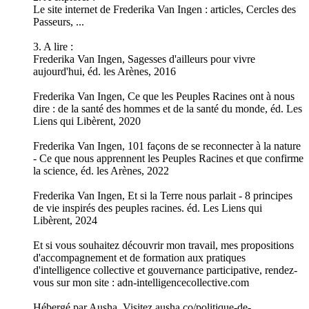
Le site internet de Frederika Van Ingen : articles, Cercles des
Passeurs, ...
3. A lire :
Frederika Van Ingen, Sagesses d'ailleurs pour vivre
aujourd'hui, éd. les Arènes, 2016
Frederika Van Ingen, Ce que les Peuples Racines ont à nous
dire : de la santé des hommes et de la santé du monde, éd. Les
Liens qui Libèrent, 2020
Frederika Van Ingen, 101 façons de se reconnecter à la nature
- Ce que nous apprennent les Peuples Racines et que confirme
la science, éd. les Arènes, 2022
Frederika Van Ingen, Et si la Terre nous parlait - 8 principes
de vie inspirés des peuples racines. éd. Les Liens qui
Libèrent, 2024
Et si vous souhaitez découvrir mon travail, mes propositions
d'accompagnement et de formation aux pratiques
d'intelligence collective et gouvernance participative, rendez-
vous sur mon site : adn-intelligencecollective.com
Hébergé par Ausha. Visitez ausha.co/politique-de-