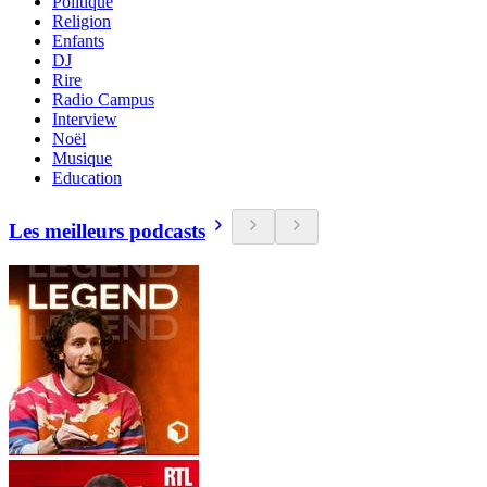
Politique
Religion
Enfants
DJ
Rire
Radio Campus
Interview
Noël
Musique
Education
Les meilleurs podcasts