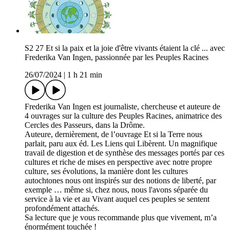
S2 27 Et si la paix et la joie d'être vivants étaient la clé ... avec
Frederika Van Ingen, passionnée par les Peuples Racines
26/07/2024
|
1 h 21 min
Frederika Van Ingen est journaliste, chercheuse et auteure de
4 ouvrages sur la culture des Peuples Racines, animatrice des
Cercles des Passeurs, dans la Drôme.
Auteure, dernièrement, de l’ouvrage Et si la Terre nous
parlait, paru aux éd. Les Liens qui Libèrent. Un magnifique
travail de digestion et de synthèse des messages portés par ces
cultures et riche de mises en perspective avec notre propre
culture, ses évolutions, la manière dont les cultures
autochtones nous ont inspirés sur des notions de liberté, par
exemple … même si, chez nous, nous l'avons séparée du
service à la vie et au Vivant auquel ces peuples se sentent
profondément attachés.
Sa lecture que je vous recommande plus que vivement, m’a
énormément touchée !