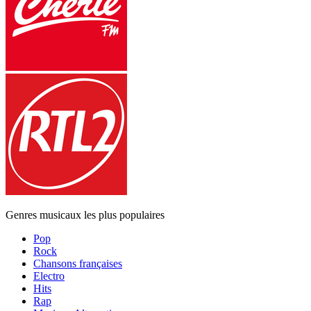
Genres musicaux les plus populaires
Pop
Rock
Chansons françaises
Electro
Hits
Rap