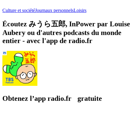
Culture et société
Journaux personnels
Loisirs
Écoutez みうら五郎, InPower par Louise
Aubery ou d'autres podcasts du monde
entier - avec l'app de radio.fr
Obtenez l’app radio.fr gratuite