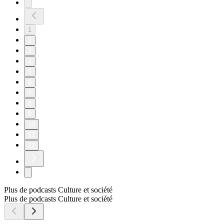
1
2
3
4
5
6
7
8
9
10
11
12
Plus de podcasts Culture et société
Plus de podcasts Culture et société