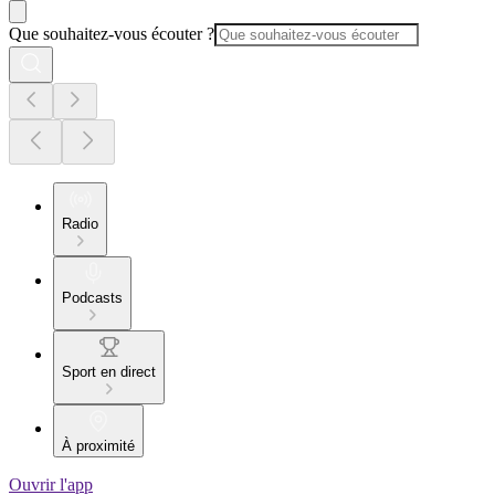
Que souhaitez-vous écouter ?
Radio
Podcasts
Sport en direct
À proximité
Ouvrir l'app