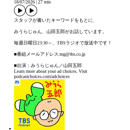
18/07/2026
|
27 min
スタッフが書いたキーワードをもとに、
みうらじゅん、山田五郎がお話しています。
毎週日曜日23:30～、TBSラジオで放送中です！
■番組メールアドレス:⁠⁠⁠⁠⁠⁠⁠⁠⁠⁠⁠⁠⁠⁠⁠⁠⁠⁠⁠⁠⁠⁠⁠⁠⁠⁠⁠⁠⁠⁠⁠mg@tbs.co.jp⁠⁠⁠⁠⁠⁠⁠⁠⁠⁠⁠⁠⁠⁠⁠⁠⁠⁠⁠⁠⁠⁠⁠⁠⁠⁠⁠⁠⁠⁠⁠
■出演：みうらじゅん／山田五郎
Learn more about your ad choices. Visit
podcastchoices.com/adchoices