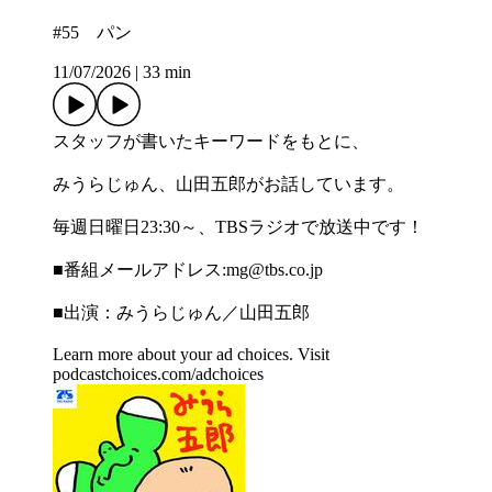
#55 パン
11/07/2026
|
33 min
スタッフが書いたキーワードをもとに、
みうらじゅん、山田五郎がお話しています。
毎週日曜日23:30～、TBSラジオで放送中です！
■番組メールアドレス:⁠⁠⁠⁠⁠⁠⁠⁠⁠⁠⁠⁠⁠⁠⁠⁠⁠⁠⁠⁠⁠⁠⁠⁠⁠⁠⁠⁠⁠⁠mg@tbs.co.jp⁠⁠⁠⁠⁠⁠⁠⁠⁠⁠⁠⁠⁠⁠⁠⁠⁠⁠⁠⁠⁠⁠⁠⁠⁠⁠⁠⁠⁠⁠
■出演：みうらじゅん／山田五郎
Learn more about your ad choices. Visit
podcastchoices.com/adchoices