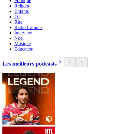
Politique
Religion
Enfants
DJ
Rire
Radio Campus
Interview
Noël
Musique
Education
Les meilleurs podcasts