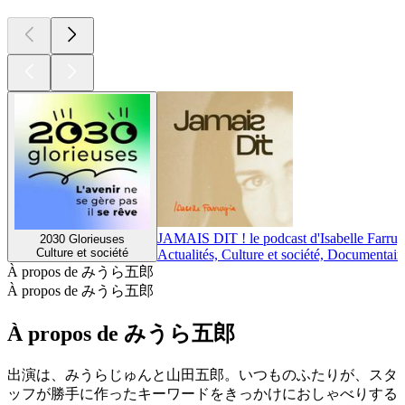
JAMAIS DIT ! le podcast d'Isabelle Farrug
2030 Glorieuses
Culture et société
Actualités, Culture et société, Documentair
À propos de みうら五郎
À propos de みうら五郎
À propos de みうら五郎
出演は、みうらじゅんと山田五郎。いつものふたりが、スタ
ッフが勝手に作ったキーワードをきっかけにおしゃべりする