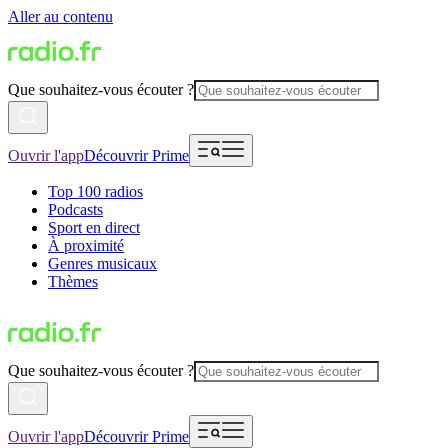
Aller au contenu
Que souhaitez-vous écouter ?
Ouvrir l'app
Découvrir Prime
Top 100 radios
Podcasts
Sport en direct
À proximité
Genres musicaux
Thèmes
Que souhaitez-vous écouter ?
Ouvrir l'app
Découvrir Prime