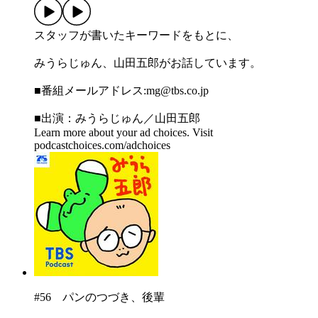
スタッフが書いたキーワードをもとに、
みうらじゅん、山田五郎がお話しています。
■番組メールアドレス:⁠⁠⁠⁠⁠⁠⁠⁠⁠⁠⁠⁠⁠⁠⁠⁠⁠⁠⁠⁠⁠⁠⁠⁠⁠⁠⁠⁠⁠⁠⁠⁠mg@tbs.co.jp⁠⁠⁠⁠⁠⁠⁠⁠⁠⁠⁠⁠⁠⁠⁠⁠⁠⁠⁠⁠⁠⁠⁠⁠⁠⁠⁠⁠⁠⁠⁠⁠
■出演：みうらじゅん／山田五郎
Learn more about your ad choices. Visit
podcastchoices.com/adchoices
#56 パンのつづき、後輩