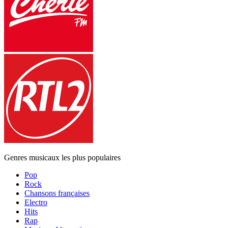
Genres musicaux les plus populaires
Pop
Rock
Chansons françaises
Electro
Hits
Rap