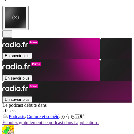
En savoir plus
En savoir plus
En savoir plus
Le podcast débute dans
- 0 sec.
Podcasts
Culture et société
みうら五郎
Écoutez gratuitement ce podcast dans l'application :