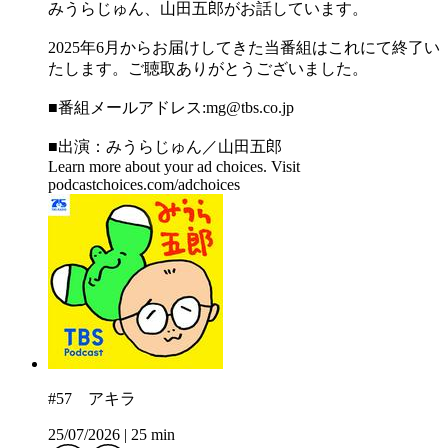
みうらじゅん、山田五郎がお話しています。
2025年6月からお届けしてきた当番組はこれにて終了い
たします。ご聴取ありがとうございました。
■番組メールアドレス:⁠⁠⁠⁠⁠⁠⁠⁠⁠⁠⁠⁠⁠⁠⁠⁠⁠⁠⁠⁠⁠⁠⁠⁠⁠⁠⁠⁠⁠⁠⁠⁠mg@tbs.co.jp⁠⁠⁠⁠⁠⁠⁠⁠⁠⁠⁠⁠⁠⁠⁠⁠⁠⁠⁠⁠⁠⁠⁠⁠⁠⁠⁠⁠⁠⁠⁠⁠
■出演：みうらじゅん／山田五郎
Learn more about your ad choices. Visit
podcastchoices.com/adchoices
#57 アキラ
25/07/2026
|
25 min