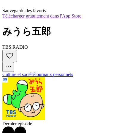
Sauvegarde des favoris
Télécharger gratuitement dans l'App Store
みうら五郎
TBS RADIO
Culture et société
Journaux personnels
Dernier épisode