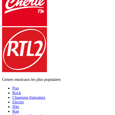
Genres musicaux les plus populaires
Pop
Rock
Chansons françaises
Electro
Hits
Rap