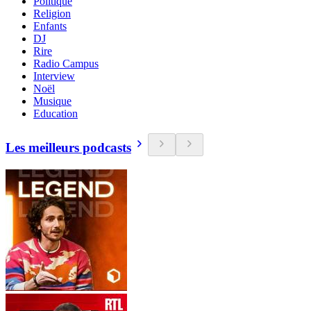
Politique
Religion
Enfants
DJ
Rire
Radio Campus
Interview
Noël
Musique
Education
Les meilleurs podcasts