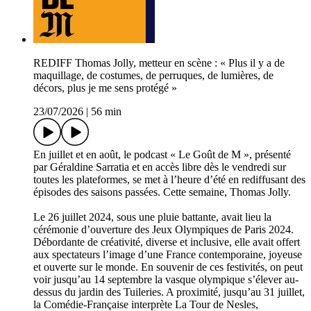
REDIFF Thomas Jolly, metteur en scène : « Plus il y a de
maquillage, de costumes, de perruques, de lumières, de
décors, plus je me sens protégé »
23/07/2026
|
56 min
En juillet et en août, le podcast « Le Goût de M », présenté
par Géraldine Sarratia et en accès libre dès le vendredi sur
toutes les plateformes, se met à l’heure d’été en rediffusant des
épisodes des saisons passées. Cette semaine, Thomas Jolly.
Le 26 juillet 2024, sous une pluie battante, avait lieu la
cérémonie d’ouverture des Jeux Olympiques de Paris 2024.
Débordante de créativité, diverse et inclusive, elle avait offert
aux spectateurs l’image d’une France contemporaine, joyeuse
et ouverte sur le monde. En souvenir de ces festivités, on peut
voir jusqu’au 14 septembre la vasque olympique s’élever au-
dessus du jardin des Tuileries. A proximité, jusqu’au 31 juillet,
la Comédie-Française interprète La Tour de Nesles,