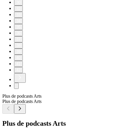
30
32
33
34
35
36
37
38
39
40
41
42
Plus de podcasts Arts
Plus de podcasts Arts
Plus de podcasts Arts