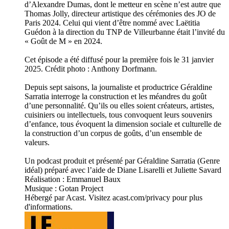
d’Alexandre Dumas, dont le metteur en scène n’est autre que
Thomas Jolly, directeur artistique des cérémonies des JO de
Paris 2024. Celui qui vient d’être nommé avec Laëtitia
Guédon à la direction du TNP de Villeurbanne était l’invité du
« Goût de M » en 2024.
Cet épisode a été diffusé pour la première fois le 31 janvier
2025. Crédit photo : Anthony Dorfmann.
Depuis sept saisons, la journaliste et productrice Géraldine
Sarratia interroge la construction et les méandres du goût
d’une personnalité. Qu’ils ou elles soient créateurs, artistes,
cuisiniers ou intellectuels, tous convoquent leurs souvenirs
d’enfance, tous évoquent la dimension sociale et culturelle de
la construction d’un corpus de goûts, d’un ensemble de
valeurs.
Un podcast produit et présenté par Géraldine Sarratia (Genre
idéal) préparé avec l’aide de Diane Lisarelli et Juliette Savard
Réalisation : Emmanuel Baux
Musique : Gotan Project
Hébergé par Acast. Visitez acast.com/privacy pour plus
d'informations.