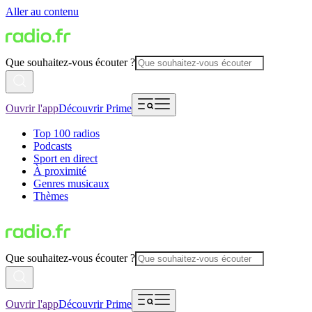
Aller au contenu
Que souhaitez-vous écouter ?
Ouvrir l'app
Découvrir Prime
Top 100 radios
Podcasts
Sport en direct
À proximité
Genres musicaux
Thèmes
Que souhaitez-vous écouter ?
Ouvrir l'app
Découvrir Prime