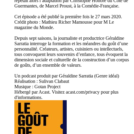
répétait alors l’adaptation par Christophe Honoré du Côté de
Guermantes, de Marcel Proust, à la Comédie-Française.
Cet épisode a été publié la première fois le 27 mars 2020.
Crédit photo : Mathieu Richer Mamousse pour M Le
magazine du Monde.
Depuis sept saisons, la journaliste et productrice Géraldine
Sarratia interroge la formation et les méandres du goût d’une
personnalité. Créateurs, artistes, cuisiniers ou intellectuels,
tous convoquent leurs souvenirs d’enfance, tous évoquent la
dimension sociale et culturelle de la construction d’un corpus
de goûts, d’un ensemble de valeurs.
Un podcast produit par Géraldine Sarratia (Genre idéal)
Réalisation : Sulivan Clabaut
Musique : Gotan Project
Hébergé par Acast. Visitez acast.com/privacy pour plus
d'informations.