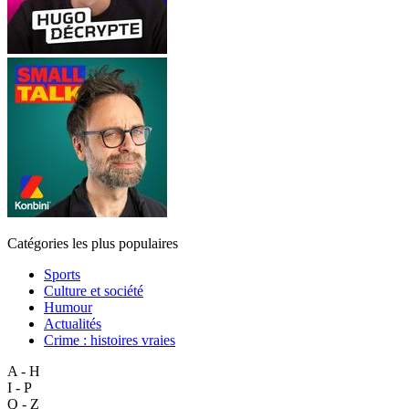
Catégories les plus populaires
Sports
Culture et société
Humour
Actualités
Crime : histoires vraies
A - H
I - P
Q - Z