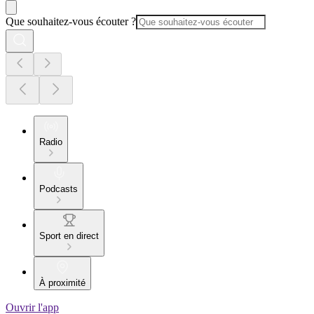
Que souhaitez-vous écouter ?
Radio
Podcasts
Sport en direct
À proximité
Ouvrir l'app