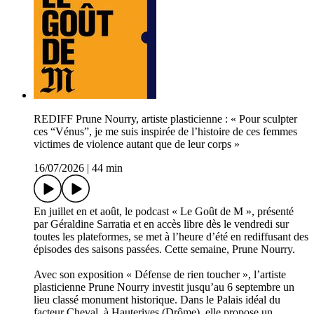
REDIFF Prune Nourry, artiste plasticienne : « Pour sculpter
ces “Vénus”, je me suis inspirée de l’histoire de ces femmes
victimes de violence autant que de leur corps »
16/07/2026
|
44 min
En juillet en et août, le podcast « Le Goût de M », présenté
par Géraldine Sarratia et en accès libre dès le vendredi sur
toutes les plateformes, se met à l’heure d’été en rediffusant des
épisodes des saisons passées. Cette semaine, Prune Nourry.
Avec son exposition « Défense de rien toucher », l’artiste
plasticienne Prune Nourry investit jusqu’au 6 septembre un
lieu classé monument historique. Dans le Palais idéal du
facteur Cheval, à Hauterives (Drôme), elle propose un