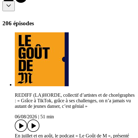
206 épisodes
REDIFF (LA)HORDE, collectif d’artistes et de chorégraphes
: « Grâce à TikTok, grâce à ses challenges, on n’a jamais vu
autant de jeunes danser, c’est génial »
06/08/2026
|
51 min
En juillet et en août, le podcast « Le Goût de M », présenté