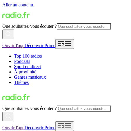
Aller au contenu
Que souhaitez-vous écouter ?
Ouvrir l'app
Découvrir Prime
Top 100 radios
Podcasts
Sport en direct
À proximité
Genres musicaux
Thèmes
Que souhaitez-vous écouter ?
Ouvrir l'app
Découvrir Prime