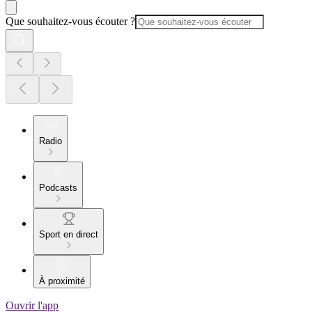
Que souhaitez-vous écouter ?
Radio
Podcasts
Sport en direct
À proximité
Ouvrir l'app