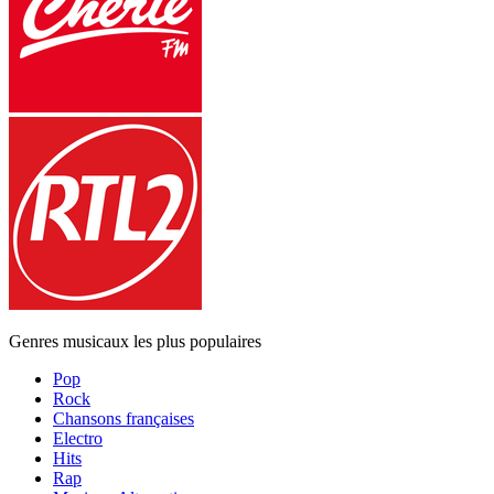
Genres musicaux les plus populaires
Pop
Rock
Chansons françaises
Electro
Hits
Rap