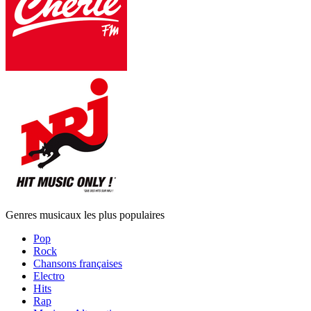
Genres musicaux les plus populaires
Pop
Rock
Chansons françaises
Electro
Hits
Rap