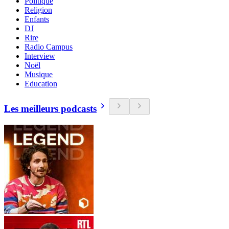
Politique
Religion
Enfants
DJ
Rire
Radio Campus
Interview
Noël
Musique
Education
Les meilleurs podcasts