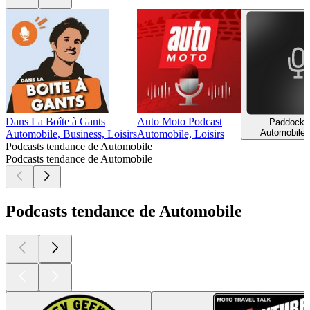
Dans La Boîte à Gants
Auto Moto Podcast
Paddock 
Automobile, 
Automobile, Business, Loisirs
Automobile, Loisirs
Podcasts tendance de Automobile
Podcasts tendance de Automobile
Podcasts tendance de Automobile