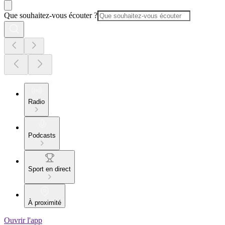
Que souhaitez-vous écouter ?
Radio
Podcasts
Sport en direct
À proximité
Ouvrir l'app