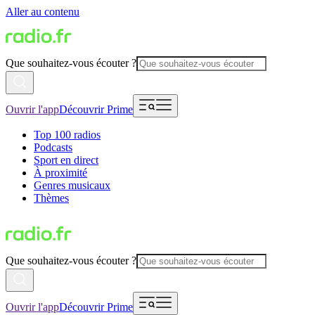
Aller au contenu
Que souhaitez-vous écouter ?
Ouvrir l'app
Découvrir Prime
Top 100 radios
Podcasts
Sport en direct
À proximité
Genres musicaux
Thèmes
Que souhaitez-vous écouter ?
Ouvrir l'app
Découvrir Prime