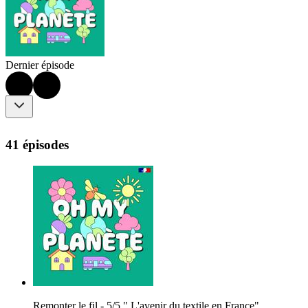
Dernier épisode
41 épisodes
Remonter le fil - 5/5 " L'avenir du textile en France"