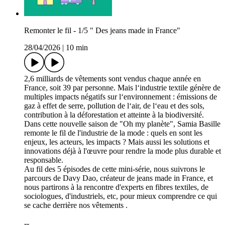
Remonter le fil - 1/5 " Des jeans made in France"
28/04/2026
|
10 min
2,6 milliards de vêtements sont vendus chaque année en
France, soit 39 par personne. Mais l‘industrie textile génère de
multiples impacts négatifs sur l‘environnement : émissions de
gaz à effet de serre, pollution de l‘air, de l‘eau et des sols,
contribution à la déforestation et atteinte à la biodiversité.
Dans cette nouvelle saison de "Oh my planète", Samia Basille
remonte le fil de l'industrie de la mode : quels en sont les
enjeux, les acteurs, les impacts ? Mais aussi les solutions et
innovations déjà à l'œuvre pour rendre la mode plus durable et
responsable.
Au fil des 5 épisodes de cette mini-série, nous suivrons le
parcours de Davy Dao, créateur de jeans made in France, et
nous partirons à la rencontre d'experts en fibres textiles, de
sociologues, d'industriels, etc, pour mieux comprendre ce qui
se cache derrière nos vêtements .
--