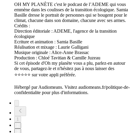
OH MY PLANÈTE c'est le podcast de l’ADEME qui vous
emmène dans les coulisses de la transition écologique. Samia
Basille dresse le portrait de personnes qui se bougent pour le
climat, chacune dans son domaine, chacune avec ses armes.
Crédits :
Direction éditoriale : ADEME, l'agence de la transition
écologique
Ecriture et animation : Samia Basille
Réalisation et mixage : Laurie Galligani
Musique originale : Alice-Anne Brassac
Production : Chloé Tavitian & Camille Juzeau
Si cet épisode d'Oh my planète vous a plu, parlez-en autour
de vous, partagez-le et n'hésitez pas à nous laisser des
⭐️⭐️⭐️⭐️⭐️ sur votre appli préférée.
Hébergé par Audiomeans. Visitez audiomeans.fr/politique-de-
confidentialite pour plus d'informations.
1
2
3