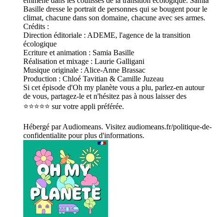
emmène dans les coulisses de la transition écologique. Samia
Basille dresse le portrait de personnes qui se bougent pour le
climat, chacune dans son domaine, chacune avec ses armes.
Crédits :
Direction éditoriale : ADEME, l'agence de la transition
écologique
Ecriture et animation : Samia Basille
Réalisation et mixage : Laurie Galligani
Musique originale : Alice-Anne Brassac
Production : Chloé Tavitian & Camille Juzeau
Si cet épisode d'Oh my planète vous a plu, parlez-en autour
de vous, partagez-le et n'hésitez pas à nous laisser des
⭐️⭐️⭐️⭐️⭐️ sur votre appli préférée.
Hébergé par Audiomeans. Visitez audiomeans.fr/politique-de-
confidentialite pour plus d'informations.