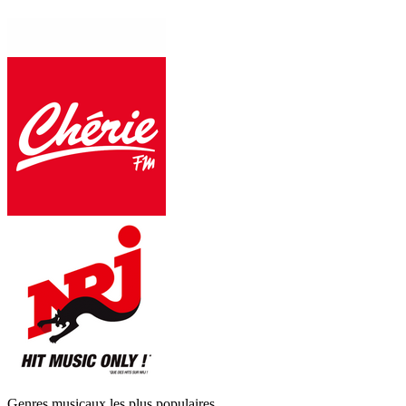
Genres musicaux les plus populaires