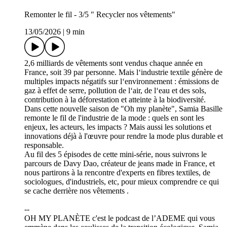
Remonter le fil - 3/5 " Recycler nos vêtements"
13/05/2026
|
9 min
2,6 milliards de vêtements sont vendus chaque année en
France, soit 39 par personne. Mais l‘industrie textile génère de
multiples impacts négatifs sur l‘environnement : émissions de
gaz à effet de serre, pollution de l‘air, de l‘eau et des sols,
contribution à la déforestation et atteinte à la biodiversité.
Dans cette nouvelle saison de "Oh my planète", Samia Basille
remonte le fil de l'industrie de la mode : quels en sont les
enjeux, les acteurs, les impacts ? Mais aussi les solutions et
innovations déjà à l'œuvre pour rendre la mode plus durable et
responsable.
Au fil des 5 épisodes de cette mini-série, nous suivrons le
parcours de Davy Dao, créateur de jeans made in France, et
nous partirons à la rencontre d'experts en fibres textiles, de
sociologues, d'industriels, etc, pour mieux comprendre ce qui
se cache derrière nos vêtements .
--
OH MY PLANÈTE c'est le podcast de l’ADEME qui vous