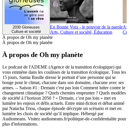
En Bonne Voix - le pouvoir de la parole
Afr
2030 Glorieuses
Culture et société
Arts, Culture et société, Éducation
Cul
À propos de Oh my planète
À propos de Oh my planète
À propos de Oh my planète
Le podcast de l'ADEME (Agence de la transition écologique) qui
vous emmène dans les coulisses de la transition écologique. Tous les
15 jours, Samia Basille dresse le portrait d’une personne qui se
bouge pour le climat, chacune dans son domaine, chacune avec ses
armes. -- Saison #1 : Demain c'est pas loin Comment lutter contre le
changement climatique ? Quels chemins emprunter ? Quels modèles
de société à l’horizon 2050 ? « Demain, c’est pas loin » met en
lumière les enjeux et défis actuels. Entre mini-fiction et débat animé
par Natacha Triou, chaque épisode décrypte un scénario et met en
lumière les choix de société qu’il implique. Hébergé par
Audiomeans. Visitez audiomeans.fr/politique-de-confidentialite pour
plus d'informations.