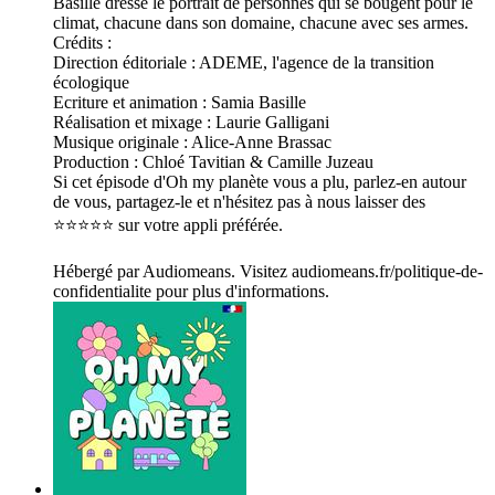
Basille dresse le portrait de personnes qui se bougent pour le
climat, chacune dans son domaine, chacune avec ses armes.
Crédits :
Direction éditoriale : ADEME, l'agence de la transition
écologique
Ecriture et animation : Samia Basille
Réalisation et mixage : Laurie Galligani
Musique originale : Alice-Anne Brassac
Production : Chloé Tavitian & Camille Juzeau
Si cet épisode d'Oh my planète vous a plu, parlez-en autour
de vous, partagez-le et n'hésitez pas à nous laisser des
⭐️⭐️⭐️⭐️⭐️ sur votre appli préférée.
Hébergé par Audiomeans. Visitez audiomeans.fr/politique-de-
confidentialite pour plus d'informations.