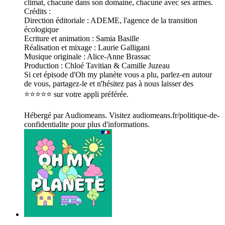
climat, chacune dans son domaine, chacune avec ses armes.
Crédits :
Direction éditoriale : ADEME, l'agence de la transition
écologique
Ecriture et animation : Samia Basille
Réalisation et mixage : Laurie Galligani
Musique originale : Alice-Anne Brassac
Production : Chloé Tavitian & Camille Juzeau
Si cet épisode d'Oh my planète vous a plu, parlez-en autour
de vous, partagez-le et n'hésitez pas à nous laisser des
⭐️⭐️⭐️⭐️⭐️ sur votre appli préférée.
Hébergé par Audiomeans. Visitez audiomeans.fr/politique-de-
confidentialite pour plus d'informations.