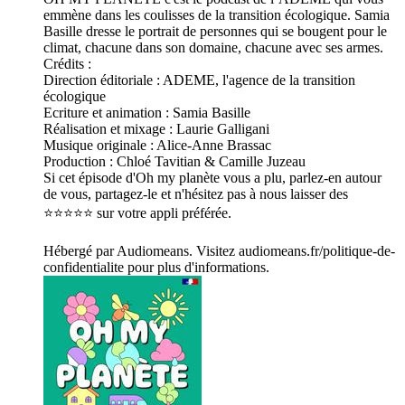
emmène dans les coulisses de la transition écologique. Samia
Basille dresse le portrait de personnes qui se bougent pour le
climat, chacune dans son domaine, chacune avec ses armes.
Crédits :
Direction éditoriale : ADEME, l'agence de la transition
écologique
Ecriture et animation : Samia Basille
Réalisation et mixage : Laurie Galligani
Musique originale : Alice-Anne Brassac
Production : Chloé Tavitian & Camille Juzeau
Si cet épisode d'Oh my planète vous a plu, parlez-en autour
de vous, partagez-le et n'hésitez pas à nous laisser des
⭐️⭐️⭐️⭐️⭐️ sur votre appli préférée.
Hébergé par Audiomeans. Visitez audiomeans.fr/politique-de-
confidentialite pour plus d'informations.