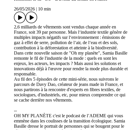
26/05/2026
|
10 min
2,6 milliards de vêtements sont vendus chaque année en
France, soit 39 par personne. Mais l‘industrie textile génère de
multiples impacts négatifs sur l‘environnement : émissions de
gaz à effet de serre, pollution de l‘air, de l‘eau et des sols,
contribution à la déforestation et atteinte à la biodiversité.
Dans cette nouvelle saison de "Oh my planète", Samia Basille
remonte le fil de l'industrie de la mode : quels en sont les
enjeux, les acteurs, les impacts ? Mais aussi les solutions et
innovations déjà à l'œuvre pour rendre la mode plus durable et
responsable.
Au fil des 5 épisodes de cette mini-série, nous suivrons le
parcours de Davy Dao, créateur de jeans made in France, et
nous partirons à la rencontre d'experts en fibres textiles, de
sociologues, d'industriels, etc, pour mieux comprendre ce qui
se cache derrière nos vêtements.
--
OH MY PLANÈTE c'est le podcast de l’ADEME qui vous
emmène dans les coulisses de la transition écologique. Samia
Basille dresse le portrait de personnes qui se bougent pour le