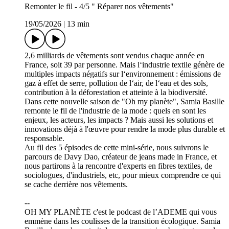
Remonter le fil - 4/5 " Réparer nos vêtements"
19/05/2026
|
13 min
2,6 milliards de vêtements sont vendus chaque année en
France, soit 39 par personne. Mais l‘industrie textile génère de
multiples impacts négatifs sur l‘environnement : émissions de
gaz à effet de serre, pollution de l‘air, de l‘eau et des sols,
contribution à la déforestation et atteinte à la biodiversité.
Dans cette nouvelle saison de "Oh my planète", Samia Basille
remonte le fil de l'industrie de la mode : quels en sont les
enjeux, les acteurs, les impacts ? Mais aussi les solutions et
innovations déjà à l'œuvre pour rendre la mode plus durable et
responsable.
Au fil des 5 épisodes de cette mini-série, nous suivrons le
parcours de Davy Dao, créateur de jeans made in France, et
nous partirons à la rencontre d'experts en fibres textiles, de
sociologues, d'industriels, etc, pour mieux comprendre ce qui
se cache derrière nos vêtements.
--
OH MY PLANÈTE c'est le podcast de l’ADEME qui vous
emmène dans les coulisses de la transition écologique. Samia