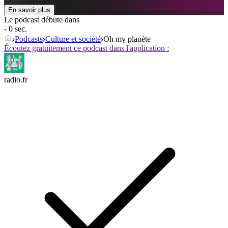
En savoir plus
Le podcast débute dans
- 0 sec.
Podcasts
Culture et société
Oh my planète
Écoutez gratuitement ce podcast dans l'application :
radio.fr