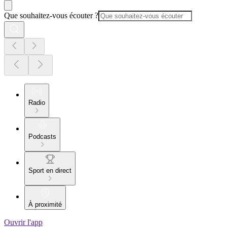
Que souhaitez-vous écouter ?
Radio
Podcasts
Sport en direct
À proximité
Ouvrir l'app