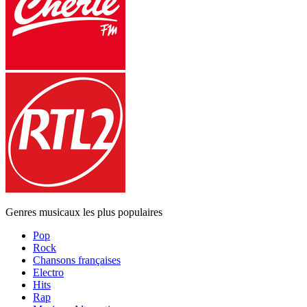
Genres musicaux les plus populaires
Pop
Rock
Chansons françaises
Electro
Hits
Rap