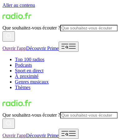
Aller au contenu
Que souhaitez-vous écouter ?
Ouvrir l'app
Découvrir Prime
Top 100 radios
Podcasts
Sport en direct
À proximité
Genres musicaux
Thèmes
Que souhaitez-vous écouter ?
Ouvrir l'app
Découvrir Prime