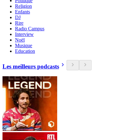
Politique
Religion
Enfants
DJ
Rire
Radio Campus
Interview
Noël
Musique
Education
Les meilleurs podcasts