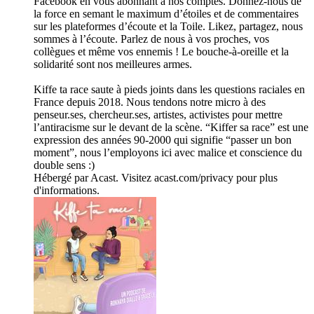
Facebook en vous abonnant à nos comptes. Donnez-nous de
la force en semant le maximum d’étoiles et de commentaires
sur les plateformes d’écoute et la Toile. Likez, partagez, nous
sommes à l’écoute. Parlez de nous à vos proches, vos
collègues et même vos ennemis ! Le bouche-à-oreille et la
solidarité sont nos meilleures armes.
Kiffe ta race saute à pieds joints dans les questions raciales en
France depuis 2018. Nous tendons notre micro à des
penseur.ses, chercheur.ses, artistes, activistes pour mettre
l’antiracisme sur le devant de la scène. “Kiffer sa race” est une
expression des années 90-2000 qui signifie “passer un bon
moment”, nous l’employons ici avec malice et conscience du
double sens :)
Hébergé par Acast. Visitez acast.com/privacy pour plus
d'informations.