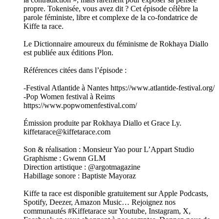
propre. Tokenisée, vous avez dit ? Cet épisode célèbre la
parole féministe, libre et complexe de la co-fondatrice de
Kiffe ta race.
Le Dictionnaire amoureux du féminisme de Rokhaya Diallo
est publiée aux éditions Plon.
Références citées dans l’épisode :
-Festival Atlantide à Nantes https://www.atlantide-festival.org/
-Pop Women festival à Reims
https://www.popwomenfestival.com/
Émission produite par Rokhaya Diallo et Grace Ly.
kiffetarace@kiffetarace.com
Son & réalisation : Monsieur Yao pour L’Appart Studio
Graphisme : Gwenn GLM
Direction artistique : @argotmagazine
Habillage sonore : Baptiste Mayoraz
Kiffe ta race est disponible gratuitement sur Apple Podcasts,
Spotify, Deezer, Amazon Music… Rejoignez nos
communautés #Kiffetarace sur Youtube, Instagram, X,