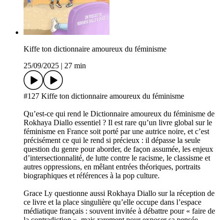
Kiffe ton dictionnaire amoureux du féminisme
25/09/2025
|
27 min
#127 Kiffe ton dictionnaire amoureux du féminisme
Qu’est-ce qui rend le Dictionnaire amoureux du féminisme de
Rokhaya Diallo essentiel ? Il est rare qu’un livre global sur le
féminisme en France soit porté par une autrice noire, et c’est
précisément ce qui le rend si précieux : il dépasse la seule
question du genre pour aborder, de façon assumée, les enjeux
d’intersectionnalité, de lutte contre le racisme, le classisme et
autres oppressions, en mêlant entrées théoriques, portraits
biographiques et références à la pop culture.
Grace Ly questionne aussi Rokhaya Diallo sur la réception de
ce livre et la place singulière qu’elle occupe dans l’espace
médiatique français : souvent invitée à débattre pour « faire de
la contradiction », mais rarement pour exposer sa pensée