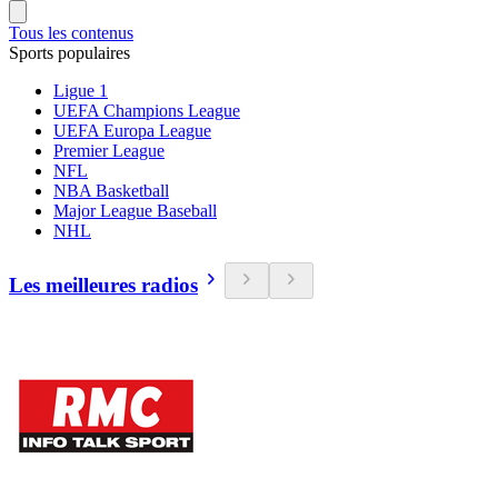
Tous les contenus
Sports populaires
Ligue 1
UEFA Champions League
UEFA Europa League
Premier League
NFL
NBA Basketball
Major League Baseball
NHL
Les meilleures radios