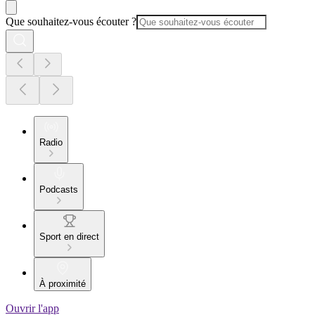
Que souhaitez-vous écouter ?
Radio
Podcasts
Sport en direct
À proximité
Ouvrir l'app