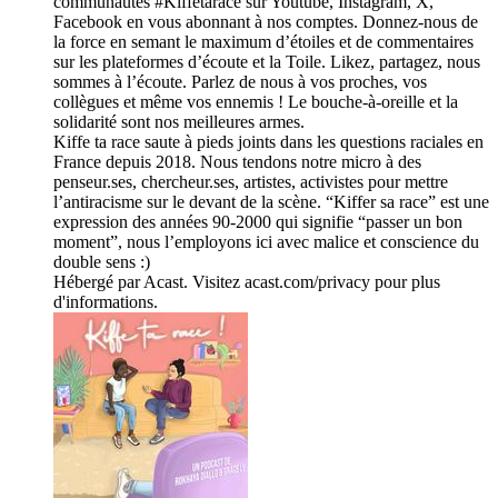
communautés #Kiffetarace sur Youtube, Instagram, X,
Facebook en vous abonnant à nos comptes. Donnez-nous de
la force en semant le maximum d’étoiles et de commentaires
sur les plateformes d’écoute et la Toile. Likez, partagez, nous
sommes à l’écoute. Parlez de nous à vos proches, vos
collègues et même vos ennemis ! Le bouche-à-oreille et la
solidarité sont nos meilleures armes.
Kiffe ta race saute à pieds joints dans les questions raciales en
France depuis 2018. Nous tendons notre micro à des
penseur.ses, chercheur.ses, artistes, activistes pour mettre
l’antiracisme sur le devant de la scène. “Kiffer sa race” est une
expression des années 90-2000 qui signifie “passer un bon
moment”, nous l’employons ici avec malice et conscience du
double sens :)
Hébergé par Acast. Visitez acast.com/privacy pour plus
d'informations.