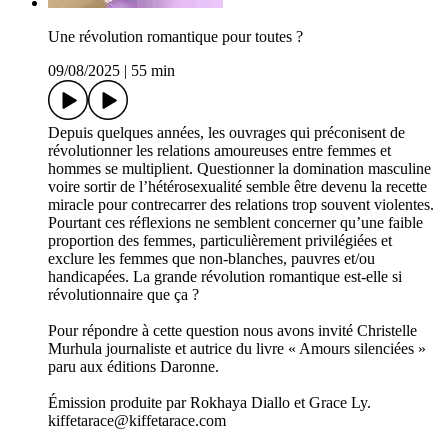
Une révolution romantique pour toutes ?
09/08/2025
|
55 min
Depuis quelques années, les ouvrages qui préconisent de
révolutionner les relations amoureuses entre femmes et
hommes se multiplient. Questionner la domination masculine
voire sortir de l’hétérosexualité semble être devenu la recette
miracle pour contrecarrer des relations trop souvent violentes.
Pourtant ces réflexions ne semblent concerner qu’une faible
proportion des femmes, particulièrement privilégiées et
exclure les femmes que non-blanches, pauvres et/ou
handicapées. La grande révolution romantique est-elle si
révolutionnaire que ça ?
Pour répondre à cette question nous avons invité Christelle
Murhula journaliste et autrice du livre « Amours silenciées »
paru aux éditions Daronne.
Émission produite par Rokhaya Diallo et Grace Ly.
kiffetarace@kiffetarace.com