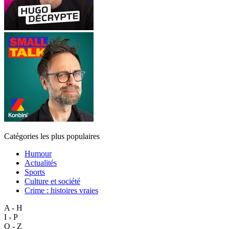
Catégories les plus populaires
Humour
Actualités
Sports
Culture et société
Crime : histoires vraies
A - H
I - P
Q - Z