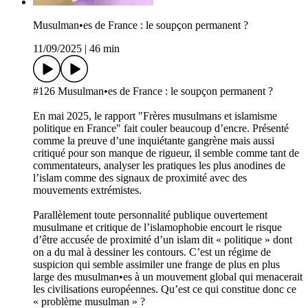
Musulman•es de France : le soupçon permanent ?
11/09/2025
|
46 min
#126 Musulman•es de France : le soupçon permanent ?
En mai 2025, le rapport "Frères musulmans et islamisme
politique en France" fait couler beaucoup d’encre. Présenté
comme la preuve d’une inquiétante gangrène mais aussi
critiqué pour son manque de rigueur, il semble comme tant de
commentateurs, analyser les pratiques les plus anodines de
l’islam comme des signaux de proximité avec des
mouvements extrémistes.
Parallèlement toute personnalité publique ouvertement
musulmane et critique de l’islamophobie encourt le risque
d’être accusée de proximité d’un islam dit « politique » dont
on a du mal à dessiner les contours. C’est un régime de
suspicion qui semble assimiler une frange de plus en plus
large des musulman•es à un mouvement global qui menacerait
les civilisations européennes. Qu’est ce qui constitue donc ce
« problème musulman » ?