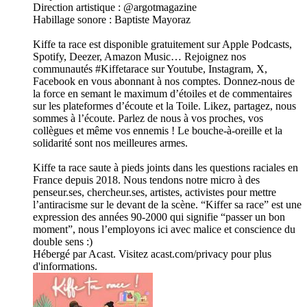
Direction artistique : @argotmagazine
Habillage sonore : Baptiste Mayoraz
Kiffe ta race est disponible gratuitement sur Apple Podcasts,
Spotify, Deezer, Amazon Music… Rejoignez nos
communautés #Kiffetarace sur Youtube, Instagram, X,
Facebook en vous abonnant à nos comptes. Donnez-nous de
la force en semant le maximum d’étoiles et de commentaires
sur les plateformes d’écoute et la Toile. Likez, partagez, nous
sommes à l’écoute. Parlez de nous à vos proches, vos
collègues et même vos ennemis ! Le bouche-à-oreille et la
solidarité sont nos meilleures armes.
Kiffe ta race saute à pieds joints dans les questions raciales en
France depuis 2018. Nous tendons notre micro à des
penseur.ses, chercheur.ses, artistes, activistes pour mettre
l’antiracisme sur le devant de la scène. “Kiffer sa race” est une
expression des années 90-2000 qui signifie “passer un bon
moment”, nous l’employons ici avec malice et conscience du
double sens :)
Hébergé par Acast. Visitez acast.com/privacy pour plus
d'informations.