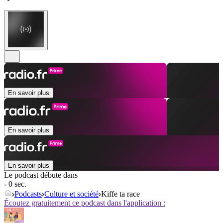
En savoir plus
En savoir plus
En savoir plus
Le podcast débute dans
- 0 sec.
Podcasts
Culture et société
Kiffe ta race
Écoutez gratuitement ce podcast dans l'application :