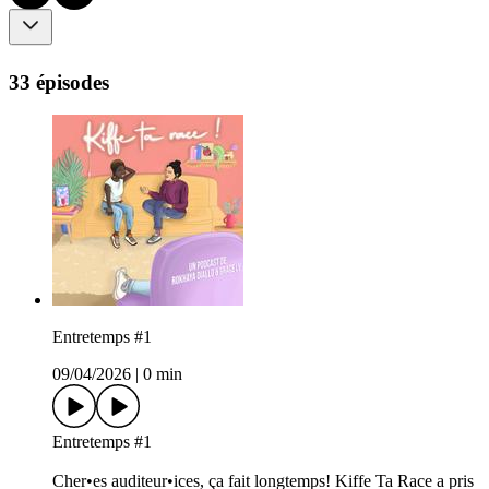
33 épisodes
Entretemps #1
09/04/2026
|
0 min
Entretemps #1
Cher•es auditeur•ices, ça fait longtemps! Kiffe Ta Race a pris