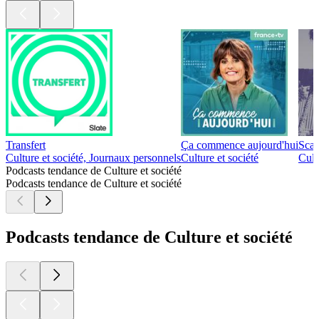
Transfert
Ça commence aujourd'hui
Scan
Culture et société, Journaux personnels
Culture et société
Cult
Podcasts tendance de Culture et société
Podcasts tendance de Culture et société
Podcasts tendance de Culture et société