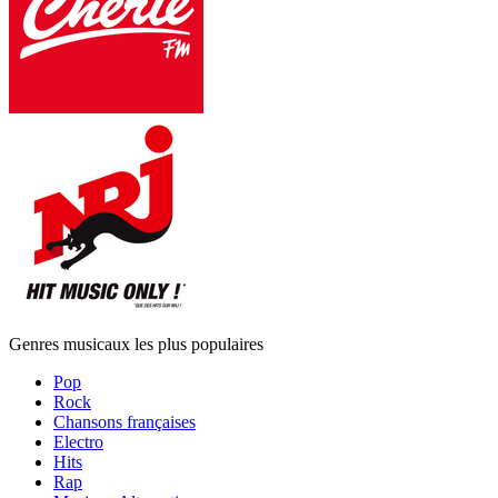
Genres musicaux les plus populaires
Pop
Rock
Chansons françaises
Electro
Hits
Rap