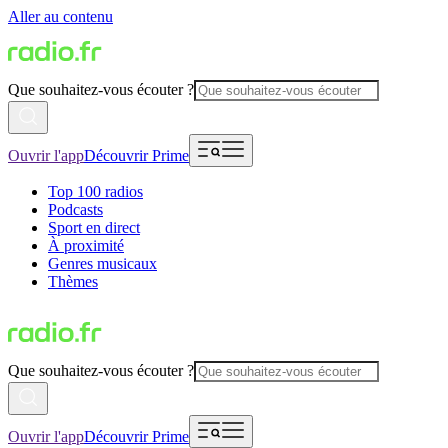
Aller au contenu
Que souhaitez-vous écouter ?
Ouvrir l'app
Découvrir Prime
Top 100 radios
Podcasts
Sport en direct
À proximité
Genres musicaux
Thèmes
Que souhaitez-vous écouter ?
Ouvrir l'app
Découvrir Prime