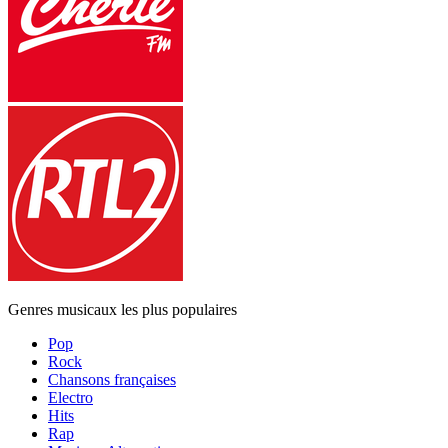
Genres musicaux les plus populaires
Pop
Rock
Chansons françaises
Electro
Hits
Rap