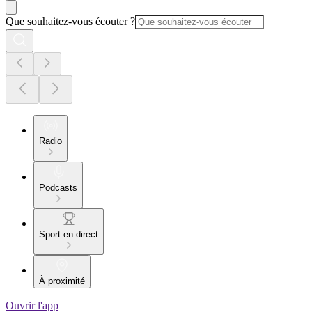
Que souhaitez-vous écouter ?
Radio
Podcasts
Sport en direct
À proximité
Ouvrir l'app