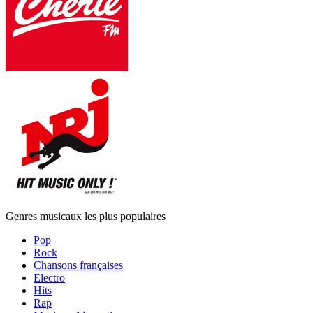
Genres musicaux les plus populaires
Pop
Rock
Chansons françaises
Electro
Hits
Rap