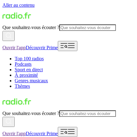
Aller au contenu
Que souhaitez-vous écouter ?
Ouvrir l'app
Découvrir Prime
Top 100 radios
Podcasts
Sport en direct
À proximité
Genres musicaux
Thèmes
Que souhaitez-vous écouter ?
Ouvrir l'app
Découvrir Prime