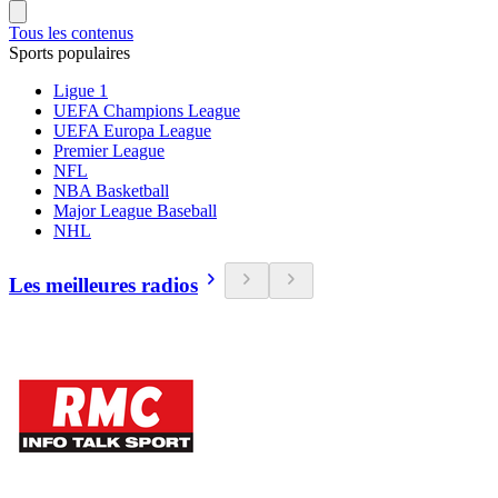
Tous les contenus
Sports populaires
Ligue 1
UEFA Champions League
UEFA Europa League
Premier League
NFL
NBA Basketball
Major League Baseball
NHL
Les meilleures radios