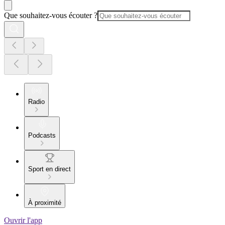
Que souhaitez-vous écouter ?
Radio
Podcasts
Sport en direct
À proximité
Ouvrir l'app