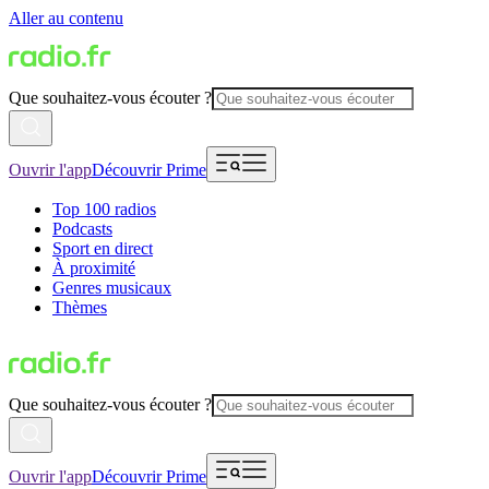
Aller au contenu
Que souhaitez-vous écouter ?
Ouvrir l'app
Découvrir Prime
Top 100 radios
Podcasts
Sport en direct
À proximité
Genres musicaux
Thèmes
Que souhaitez-vous écouter ?
Ouvrir l'app
Découvrir Prime