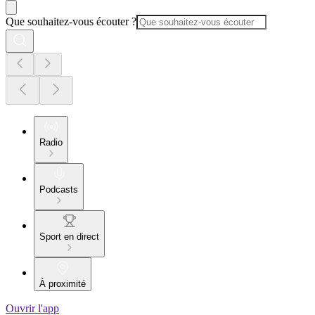
Que souhaitez-vous écouter ?
Radio
Podcasts
Sport en direct
À proximité
Ouvrir l'app