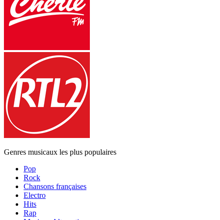
Genres musicaux les plus populaires
Pop
Rock
Chansons françaises
Electro
Hits
Rap