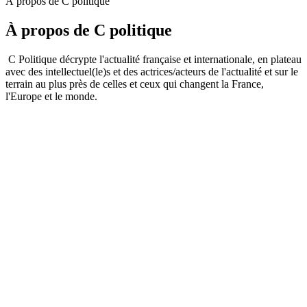
À propos de C politique
À propos de C politique
C Politique décrypte l'actualité française et internationale, en plateau
avec des intellectuel(le)s et des actrices/acteurs de l'actualité et sur le
terrain au plus près de celles et ceux qui changent la France,
l'Europe et le monde.
Site web du podcast