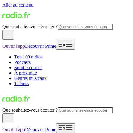
Aller au contenu
Que souhaitez-vous écouter ?
Ouvrir l'app
Découvrir Prime
Top 100 radios
Podcasts
Sport en direct
À proximité
Genres musicaux
Thèmes
Que souhaitez-vous écouter ?
Ouvrir l'app
Découvrir Prime