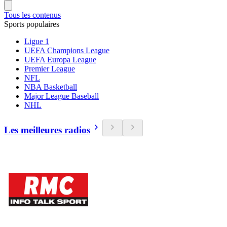
Tous les contenus
Sports populaires
Ligue 1
UEFA Champions League
UEFA Europa League
Premier League
NFL
NBA Basketball
Major League Baseball
NHL
Les meilleures radios