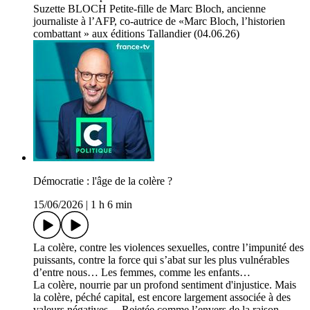
Suzette BLOCH Petite-fille de Marc Bloch, ancienne
journaliste à l’AFP, co-autrice de «Marc Bloch, l’historien
combattant » aux éditions Tallandier (04.06.26)
Démocratie : l'âge de la colère ?
15/06/2026
|
1 h 6 min
La colère, contre les violences sexuelles, contre l’impunité des
puissants, contre la force qui s’abat sur les plus vulnérables
d’entre nous… Les femmes, comme les enfants…
La colère, nourrie par un profond sentiment d'injustice. Mais
la colère, péché capital, est encore largement associée à des
valeurs négatives… Rejetée comme l’envers de la raison…