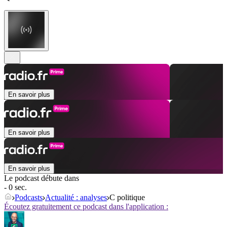
En savoir plus
En savoir plus
En savoir plus
Le podcast débute dans
- 0 sec.
Podcasts
Actualité : analyses
C politique
Écoutez gratuitement ce podcast dans l'application :