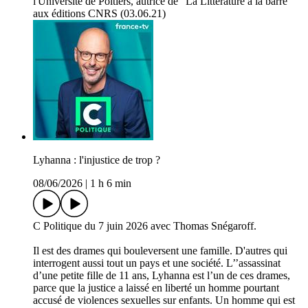
l'Université de Poitiers, autrice de "La Littérature à la barre"
aux éditions CNRS (03.06.21)
Lyhanna : l'injustice de trop ?
08/06/2026
|
1 h 6 min
C Politique du 7 juin 2026 avec Thomas Snégaroff.
Il est des drames qui bouleversent une famille. D'autres qui
interrogent aussi tout un pays et une société. L’’assassinat
d’une petite fille de 11 ans, Lyhanna est l’un de ces drames,
parce que la justice a laissé en liberté un homme pourtant
accusé de violences sexuelles sur enfants. Un homme qui est