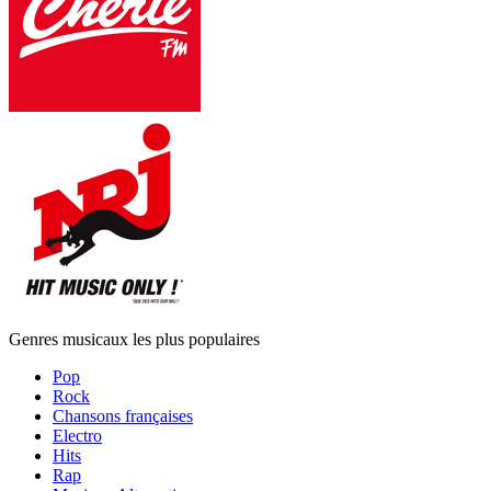
Genres musicaux les plus populaires
Pop
Rock
Chansons françaises
Electro
Hits
Rap