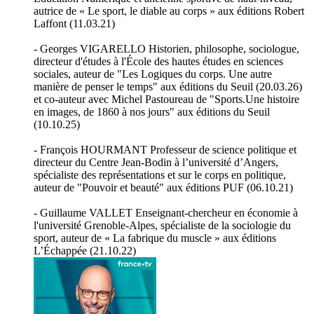
autrice de « Le sport, le diable au corps » aux éditions Robert
Laffont (11.03.21)
- Georges VIGARELLO Historien, philosophe, sociologue,
directeur d'études à l'École des hautes études en sciences
sociales, auteur de "Les Logiques du corps. Une autre
manière de penser le temps" aux éditions du Seuil (20.03.26)
et co-auteur avec Michel Pastoureau de "Sports.Une histoire
en images, de 1860 à nos jours" aux éditions du Seuil
(10.10.25)
- François HOURMANT Professeur de science politique et
directeur du Centre Jean-Bodin à l’université d’Angers,
spécialiste des représentations et sur le corps en politique,
auteur de "Pouvoir et beauté" aux éditions PUF (06.10.21)
- Guillaume VALLET Enseignant-chercheur en économie à
l'université Grenoble-Alpes, spécialiste de la sociologie du
sport, auteur de « La fabrique du muscle » aux éditions
L’Échappée (21.10.22)