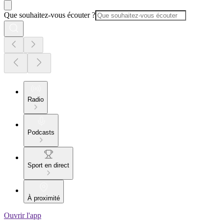
Que souhaitez-vous écouter ?
Radio
Podcasts
Sport en direct
À proximité
Ouvrir l'app