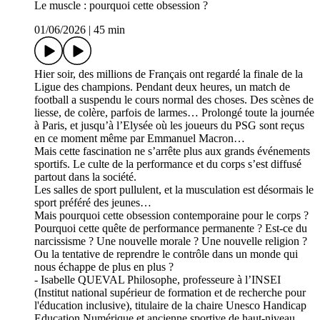
Le muscle : pourquoi cette obsession ?
01/06/2026
|
45 min
Hier soir, des millions de Français ont regardé la finale de la
Ligue des champions. Pendant deux heures, un match de
football a suspendu le cours normal des choses. Des scènes de
liesse, de colère, parfois de larmes… Prolongé toute la journée
à Paris, et jusqu’à l’Elysée où les joueurs du PSG sont reçus
en ce moment même par Emmanuel Macron…
Mais cette fascination ne s’arrête plus aux grands événements
sportifs. Le culte de la performance et du corps s’est diffusé
partout dans la société.
Les salles de sport pullulent, et la musculation est désormais le
sport préféré des jeunes…
Mais pourquoi cette obsession contemporaine pour le corps ?
Pourquoi cette quête de performance permanente ? Est-ce du
narcissisme ? Une nouvelle morale ? Une nouvelle religion ?
Ou la tentative de reprendre le contrôle dans un monde qui
nous échappe de plus en plus ?
- Isabelle QUEVAL Philosophe, professeure à l’INSEI
(Institut national supérieur de formation et de recherche pour
l'éducation inclusive), titulaire de la chaire Unesco Handicap
Education Numérique et ancienne sportive de haut-niveau,