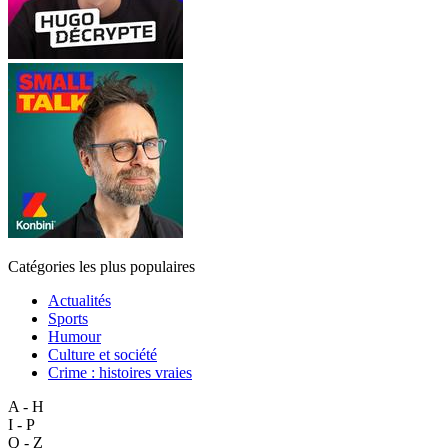
Catégories les plus populaires
Actualités
Sports
Humour
Culture et société
Crime : histoires vraies
A - H
I - P
Q - Z