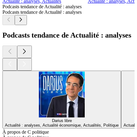
Actualité : analyses, Actualités
Actualité : analyses, Actu
Podcasts tendance de Actualité : analyses
Podcasts tendance de Actualité : analyses
Podcasts tendance de Actualité : analyses
Darius libre
Actualité : analyses, Actualité économique, Actualités, Politique
Actuali
À propos de C politique