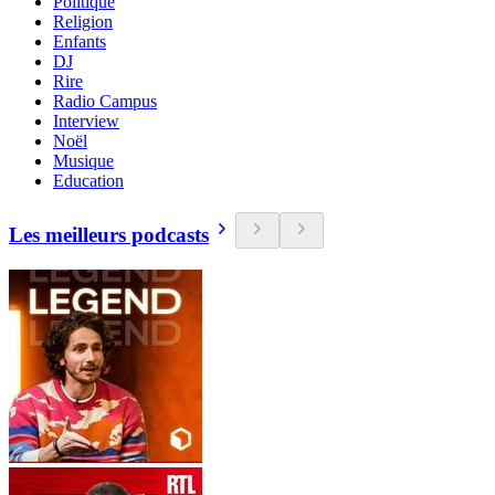
Politique
Religion
Enfants
DJ
Rire
Radio Campus
Interview
Noël
Musique
Education
Les meilleurs podcasts