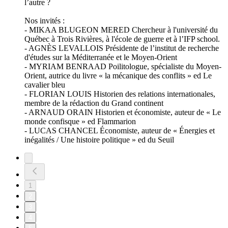
l’autre ?
Nos invités :
- MIKAA BLUGEON MERED Chercheur à l'université du
Québec à Trois Rivières, à l'école de guerre et à l’IFP school.
- AGNÈS LEVALLOIS Présidente de l’institut de recherche
d'études sur la Méditerranée et le Moyen-Orient
- MYRIAM BENRAAD Poilitologue, spécialiste du Moyen-
Orient, autrice du livre « la mécanique des conflits » ed Le
cavalier bleu
- FLORIAN LOUIS Historien des relations internationales,
membre de la rédaction du Grand continent
- ARNAUD ORAIN Historien et économiste, auteur de « Le
monde confisque » ed Flammarion
- LUCAS CHANCEL Économiste, auteur de « Énergies et
inégalités / Une histoire politique » ed du Seuil
1
2
3
4