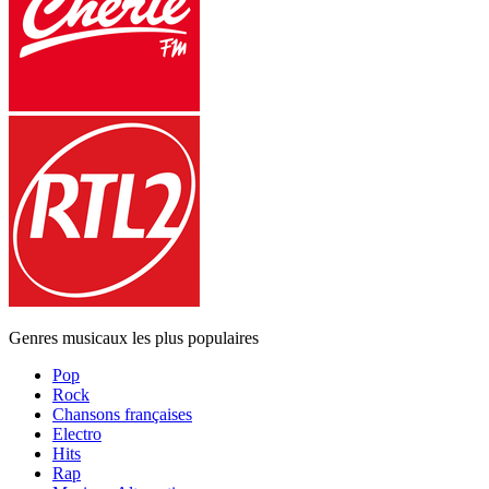
Genres musicaux les plus populaires
Pop
Rock
Chansons françaises
Electro
Hits
Rap