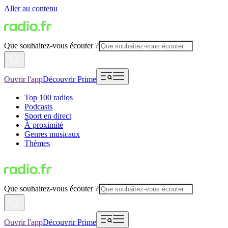
Aller au contenu
Que souhaitez-vous écouter ?
Ouvrir l'app
Découvrir Prime
Top 100 radios
Podcasts
Sport en direct
À proximité
Genres musicaux
Thèmes
Que souhaitez-vous écouter ?
Ouvrir l'app
Découvrir Prime