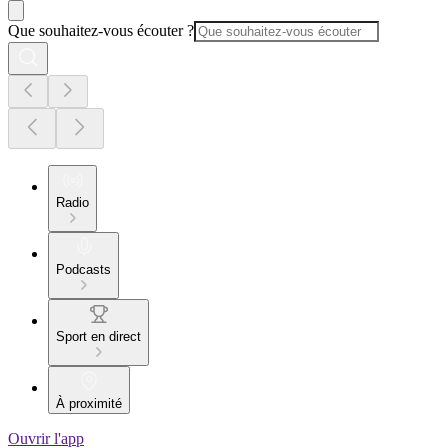
Que souhaitez-vous écouter ?
Radio
Podcasts
Sport en direct
À proximité
Ouvrir l'app