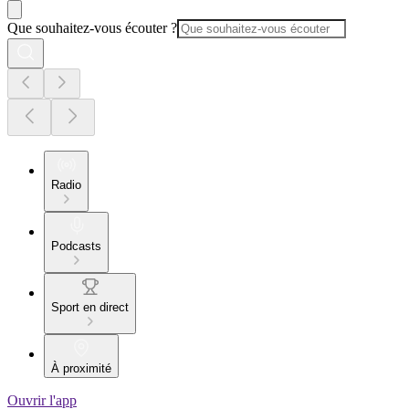
Que souhaitez-vous écouter ?
Radio
Podcasts
Sport en direct
À proximité
Ouvrir l'app