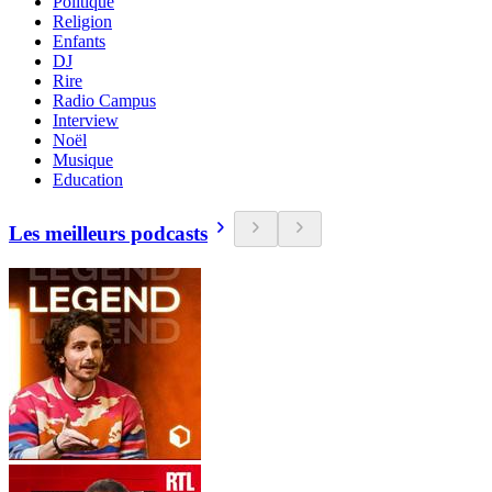
Politique
Religion
Enfants
DJ
Rire
Radio Campus
Interview
Noël
Musique
Education
Les meilleurs podcasts