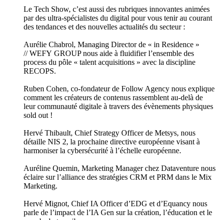
Le Tech Show, c’est aussi des rubriques innovantes animées
par des ultra-spécialistes du digital pour vous tenir au courant
des tendances et des nouvelles actualités du secteur :
Aurélie Chabrol, Managing Director de « in Residence »
// WEFY GROUP nous aide à fluidifier l’ensemble des
process du pôle « talent acquisitions » avec la discipline
RECOPS.
Ruben Cohen, co-fondateur de Follow Agency nous explique
comment les créateurs de contenus rassemblent au-delà de
leur communauté digitale à travers des évènements physiques
sold out !
Hervé Thibault, Chief Strategy Officer de Metsys, nous
détaille NIS 2, la prochaine directive européenne visant à
harmoniser la cybersécurité à l’échelle européenne.
Auréline Quemin, Marketing Manager chez Dataventure nous
éclaire sur l’alliance des stratégies CRM et PRM dans le Mix
Marketing.
Hervé Mignot, Chief IA Officer d’EDG et d’Equancy nous
parle de l’impact de l’IA Gen sur la création, l’éducation et le