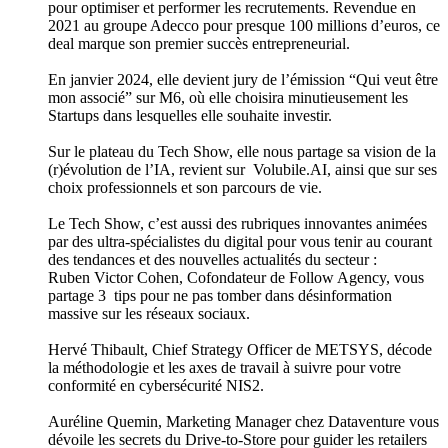
pour optimiser et performer les recrutements. Revendue en
2021 au groupe Adecco pour presque 100 millions d’euros, ce
deal marque son premier succès entrepreneurial.
En janvier 2024, elle devient jury de l’émission “Qui veut être
mon associé” sur M6, où elle choisira minutieusement les
Startups dans lesquelles elle souhaite investir.
Sur le plateau du Tech Show, elle nous partage sa vision de la
(r)évolution de l’IA, revient sur Volubile.AI, ainsi que sur ses
choix professionnels et son parcours de vie.
Le Tech Show, c’est aussi des rubriques innovantes animées
par des ultra-spécialistes du digital pour vous tenir au courant
des tendances et des nouvelles actualités du secteur :
Ruben Victor Cohen, Cofondateur de Follow Agency, vous
partage 3 tips pour ne pas tomber dans désinformation
massive sur les réseaux sociaux.
Hervé Thibault, Chief Strategy Officer de METSYS, décode
la méthodologie et les axes de travail à suivre pour votre
conformité en cybersécurité NIS2.
Auréline Quemin, Marketing Manager chez Dataventure vous
dévoile les secrets du Drive-to-Store pour guider les retailers