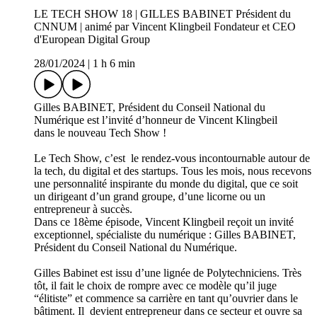
LE TECH SHOW 18 | GILLES BABINET Président du
CNNUM | animé par Vincent Klingbeil Fondateur et CEO
d'European Digital Group
28/01/2024
|
1 h 6 min
Gilles BABINET, Président du Conseil National du
Numérique est l’invité d’honneur de Vincent Klingbeil
dans le nouveau Tech Show !
Le Tech Show, c’est le rendez-vous incontournable autour de
la tech, du digital et des startups. Tous les mois, nous recevons
une personnalité inspirante du monde du digital, que ce soit
un dirigeant d’un grand groupe, d’une licorne ou un
entrepreneur à succès.
Dans ce 18ème épisode, Vincent Klingbeil reçoit un invité
exceptionnel, spécialiste du numérique : Gilles BABINET,
Président du Conseil National du Numérique.
Gilles Babinet est issu d’une lignée de Polytechniciens. Très
tôt, il fait le choix de rompre avec ce modèle qu’il juge
“élitiste” et commence sa carrière en tant qu’ouvrier dans le
bâtiment. Il devient entrepreneur dans ce secteur et ouvre sa