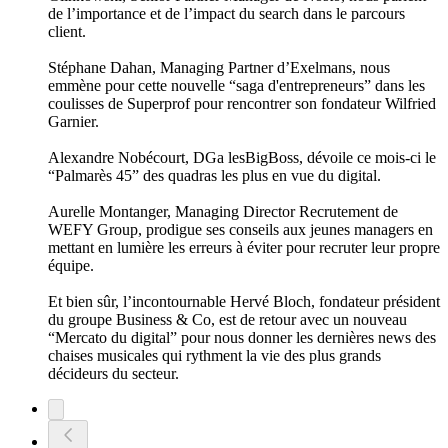
de l’importance et de l’impact du search dans le parcours
client.
Stéphane Dahan, Managing Partner d’Exelmans, nous
emmène pour cette nouvelle “saga d'entrepreneurs” dans les
coulisses de Superprof pour rencontrer son fondateur Wilfried
Garnier.
Alexandre Nobécourt, DGa lesBigBoss, dévoile ce mois-ci le
“Palmarès 45” des quadras les plus en vue du digital.
Aurelle Montanger, Managing Director Recrutement de
WEFY Group, prodigue ses conseils aux jeunes managers en
mettant en lumière les erreurs à éviter pour recruter leur propre
équipe.
Et bien sûr, l’incontournable Hervé Bloch, fondateur président
du groupe Business & Co, est de retour avec un nouveau
“Mercato du digital” pour nous donner les dernières news des
chaises musicales qui rythment la vie des plus grands
décideurs du secteur.