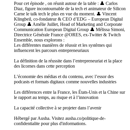
Pour cet épisode , on réunit autour de la table : 👤 Carlos
Diaz, figure incontournable de la tech et animateur de Silicon
Carne le talk tech le plus en vue du moment. 👤 Vincent
Klingbeil, co-fondateur & CEO d’EDG – European Digital
Group 👤 Amélie Juillet, Head of Marketing and Corporate
Communication European Digital Group 👤 Mélissa Simoni,
Directrice Générale France @ORES, ex-Twitter & Twitch
Ensemble, nous explorons :
Les différentes manières de réussir et les systèmes qui
influencent les parcours entrepreneuriaux
La définition de la réussite dans l’entrepreneuriat et la place
des licornes dans cette perception
L’économie des médias et du contenu, avec l’essor des
podcasts et formats digitaux comme nouvelles industries
Les différences entre la France, les États-Unis et la Chine sur
le rapport au temps, au risque et à l’innovation
La capacité collective à se projeter dans l’avenir
Hébergé par Ausha. Visitez ausha.co/politique-de-
confidentialite pour plus d'informations.