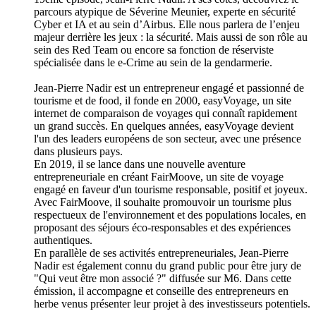
parcours atypique de Séverine Meunier, experte en sécurité
Cyber et IA et au sein d’Airbus. Elle nous parlera de l’enjeu
majeur derrière les jeux : la sécurité. Mais aussi de son rôle au
sein des Red Team ou encore sa fonction de réserviste
spécialisée dans le e-Crime au sein de la gendarmerie.
Jean-Pierre Nadir est un entrepreneur engagé et passionné de
tourisme et de food, il fonde en 2000, easyVoyage, un site
internet de comparaison de voyages qui connaît rapidement
un grand succès. En quelques années, easyVoyage devient
l'un des leaders européens de son secteur, avec une présence
dans plusieurs pays.
En 2019, il se lance dans une nouvelle aventure
entrepreneuriale en créant FairMoove, un site de voyage
engagé en faveur d'un tourisme responsable, positif et joyeux.
Avec FairMoove, il souhaite promouvoir un tourisme plus
respectueux de l'environnement et des populations locales, en
proposant des séjours éco-responsables et des expériences
authentiques.
En parallèle de ses activités entrepreneuriales, Jean-Pierre
Nadir est également connu du grand public pour être jury de
"Qui veut être mon associé ?" diffusée sur M6. Dans cette
émission, il accompagne et conseille des entrepreneurs en
herbe venus présenter leur projet à des investisseurs potentiels.