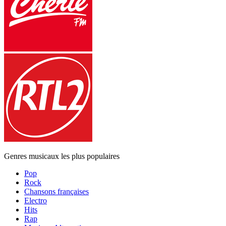
Genres musicaux les plus populaires
Pop
Rock
Chansons françaises
Electro
Hits
Rap