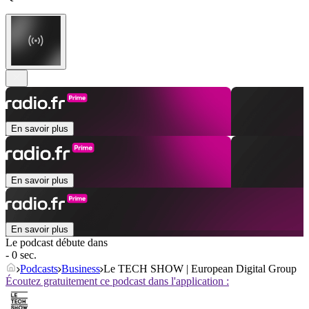
En savoir plus
En savoir plus
En savoir plus
Le podcast débute dans
- 0 sec.
Podcasts
Business
Le TECH SHOW | European Digital Group
Écoutez gratuitement ce podcast dans l'application :