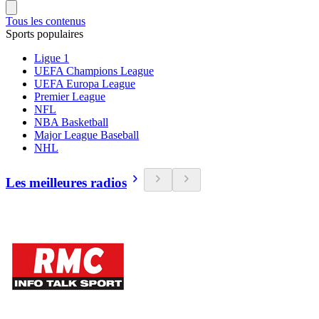
Tous les contenus
Sports populaires
Ligue 1
UEFA Champions League
UEFA Europa League
Premier League
NFL
NBA Basketball
Major League Baseball
NHL
Les meilleures radios