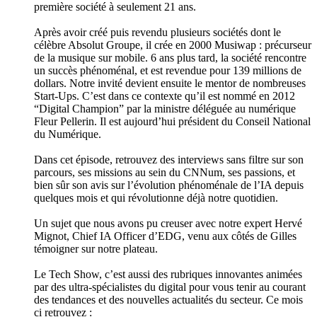
première société à seulement 21 ans.
Après avoir créé puis revendu plusieurs sociétés dont le
célèbre Absolut Groupe, il crée en 2000 Musiwap : précurseur
de la musique sur mobile. 6 ans plus tard, la société rencontre
un succès phénoménal, et est revendue pour 139 millions de
dollars. Notre invité devient ensuite le mentor de nombreuses
Start-Ups. C’est dans ce contexte qu’il est nommé en 2012
“Digital Champion” par la ministre déléguée au numérique
Fleur Pellerin. Il est aujourd’hui président du Conseil National
du Numérique.
Dans cet épisode, retrouvez des interviews sans filtre sur son
parcours, ses missions au sein du CNNum, ses passions, et
bien sûr son avis sur l’évolution phénoménale de l’IA depuis
quelques mois et qui révolutionne déjà notre quotidien.
Un sujet que nous avons pu creuser avec notre expert Hervé
Mignot, Chief IA Officer d’EDG, venu aux côtés de Gilles
témoigner sur notre plateau.
Le Tech Show, c’est aussi des rubriques innovantes animées
par des ultra-spécialistes du digital pour vous tenir au courant
des tendances et des nouvelles actualités du secteur. Ce mois
ci retrouvez :