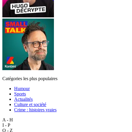
Catégories les plus populaires
Humour
Sports
Actualités
Culture et société
Crime : histoires vraies
A - H
I - P
Q - Z