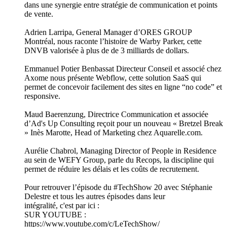
dans une synergie entre stratégie de communication et points
de vente.
Adrien Larripa, General Manager d’ORES GROUP
Montréal, nous raconte l’histoire de Warby Parker, cette
DNVB valorisée à plus de de 3 milliards de dollars.
Emmanuel Potier Benbassat Directeur Conseil et associé chez
Axome nous présente Webflow, cette solution SaaS qui
permet de concevoir facilement des sites en ligne “no code” et
responsive.
Maud Baerenzung, Directrice Communication et associée
d’Ad's Up Consulting reçoit pour un nouveau « Bretzel Break
» Inès Marotte, Head of Marketing chez Aquarelle.com.
Aurélie Chabrol, Managing Director of People in Residence
au sein de WEFY Group, parle du Recops, la discipline qui
permet de réduire les délais et les coûts de recrutement.
Pour retrouver l’épisode du #TechShow 20 avec Stéphanie
Delestre et tous les autres épisodes dans leur
intégralité, c'est par ici :
SUR YOUTUBE :
https://www.youtube.com/c/LeTechShow/