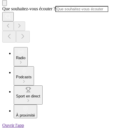
Que souhaitez-vous écouter ?
Radio
Podcasts
Sport en direct
À proximité
Ouvrir l'app