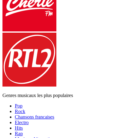
Genres musicaux les plus populaires
Pop
Rock
Chansons françaises
Electro
Hits
Rap