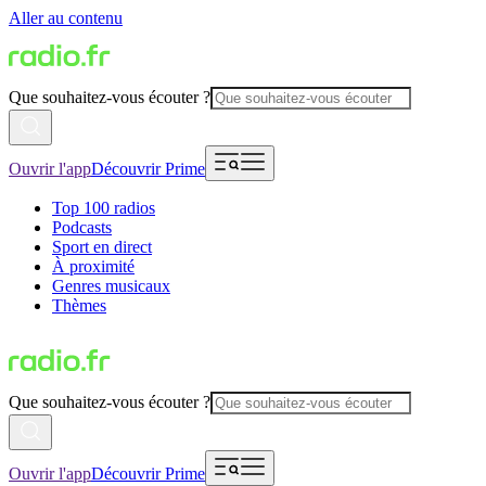
Aller au contenu
Que souhaitez-vous écouter ?
Ouvrir l'app
Découvrir Prime
Top 100 radios
Podcasts
Sport en direct
À proximité
Genres musicaux
Thèmes
Que souhaitez-vous écouter ?
Ouvrir l'app
Découvrir Prime