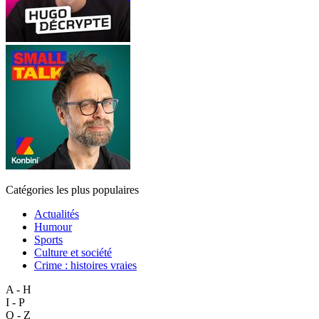
Catégories les plus populaires
Actualités
Humour
Sports
Culture et société
Crime : histoires vraies
A - H
I - P
Q - Z