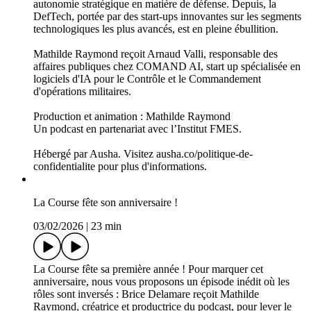
visions de la sécurité énergétique en Europe, et voir comment
avancer vers une définition commune.
Production et animation : Mathilde Raymond
Un podcast en partenariat avec l'Institut FMES.
Hébergé par Ausha. Visitez ausha.co/politique-de-
confidentialite pour plus d'informations.
4 ans plus tard : la DefTech depuis la guerre en Ukraine
11/03/2026
|
40 min