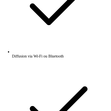
Obtenez l’app radio.fr gratuite