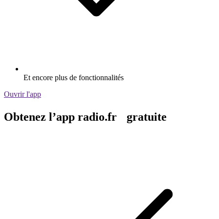
Diffusion via Wi-Fi ou Bluetooth