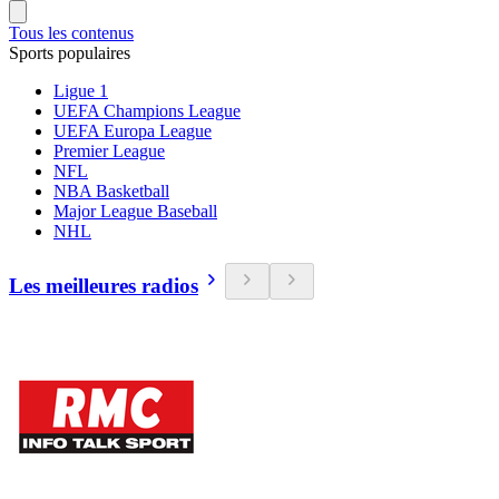
Tous les contenus
Sports populaires
Ligue 1
UEFA Champions League
UEFA Europa League
Premier League
NFL
NBA Basketball
Major League Baseball
NHL
Les meilleures radios