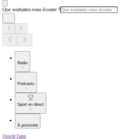
Que souhaitez-vous écouter ?
Radio
Podcasts
Sport en direct
À proximité
Ouvrir l'app