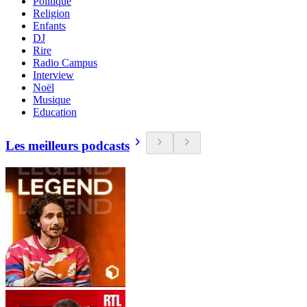
Politique
Religion
Enfants
DJ
Rire
Radio Campus
Interview
Noël
Musique
Education
Les meilleurs podcasts