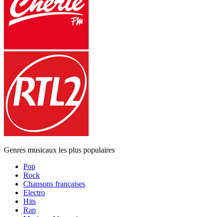
Genres musicaux les plus populaires
Pop
Rock
Chansons françaises
Electro
Hits
Rap