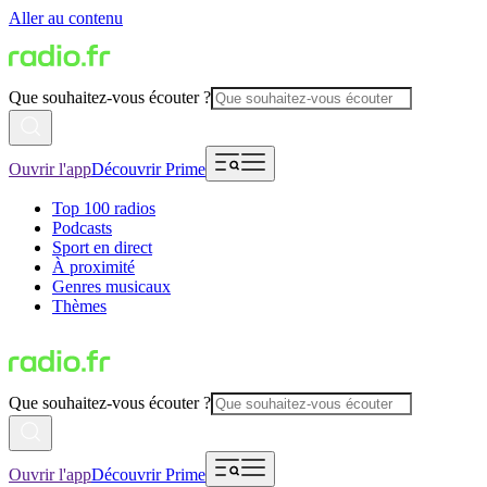
Aller au contenu
Que souhaitez-vous écouter ?
Ouvrir l'app
Découvrir Prime
Top 100 radios
Podcasts
Sport en direct
À proximité
Genres musicaux
Thèmes
Que souhaitez-vous écouter ?
Ouvrir l'app
Découvrir Prime