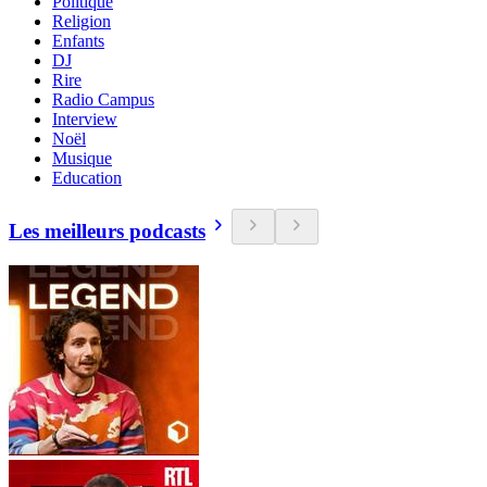
Politique
Religion
Enfants
DJ
Rire
Radio Campus
Interview
Noël
Musique
Education
Les meilleurs podcasts