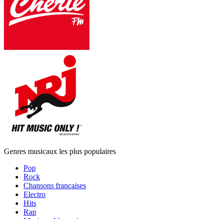
Genres musicaux les plus populaires
Pop
Rock
Chansons françaises
Electro
Hits
Rap