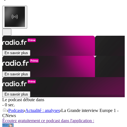
En savoir plus
En savoir plus
En savoir plus
Le podcast débute dans
- 0 sec.
Podcasts
Actualité : analyses
La Grande interview Europe 1 -
CNews
Écoutez gratuitement ce podcast dans l'application :