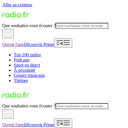
Aller au contenu
Que souhaitez-vous écouter ?
Ouvrir l'app
Découvrir Prime
Top 100 radios
Podcasts
Sport en direct
À proximité
Genres musicaux
Thèmes
Que souhaitez-vous écouter ?
Ouvrir l'app
Découvrir Prime