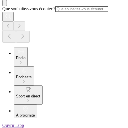
Que souhaitez-vous écouter ?
Radio
Podcasts
Sport en direct
À proximité
Ouvrir l'app