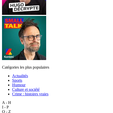
Catégories les plus populaires
Actualités
Sports
Humour
Culture et société
Crime : histoires vraies
A - H
I - P
Q - Z