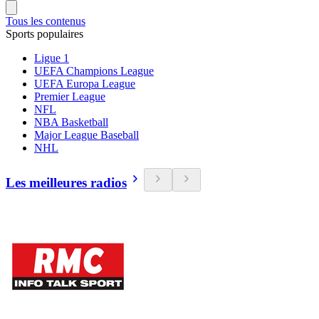
Tous les contenus
Sports populaires
Ligue 1
UEFA Champions League
UEFA Europa League
Premier League
NFL
NBA Basketball
Major League Baseball
NHL
Les meilleures radios