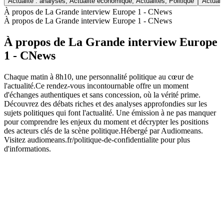
Actualité : analyses, Actualité économique, Actualités, Politique
Actuali
À propos de La Grande interview Europe 1 - CNews
À propos de La Grande interview Europe 1 - CNews
À propos de La Grande interview Europe
1 - CNews
Chaque matin à 8h10, une personnalité politique au cœur de
l'actualité.Ce rendez-vous incontournable offre un moment
d'échanges authentiques et sans concession, où la vérité prime.
Découvrez des débats riches et des analyses approfondies sur les
sujets politiques qui font l'actualité. Une émission à ne pas manquer
pour comprendre les enjeux du moment et décrypter les positions
des acteurs clés de la scène politique.Hébergé par Audiomeans.
Visitez audiomeans.fr/politique-de-confidentialite pour plus
d'informations.
Site web du podcast