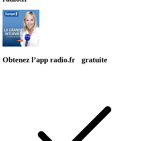
Obtenez l’app radio.fr gratuite