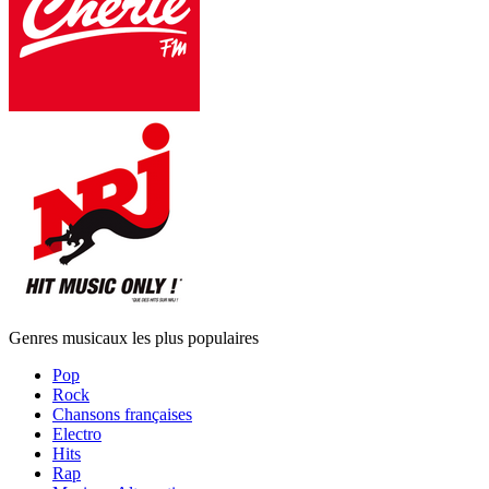
Genres musicaux les plus populaires
Pop
Rock
Chansons françaises
Electro
Hits
Rap