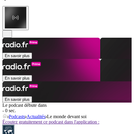
En savoir plus
En savoir plus
En savoir plus
Le podcast débute dans
- 0 sec.
Podcasts
Actualités
Le monde devant soi
Écoutez gratuitement ce podcast dans l'application :