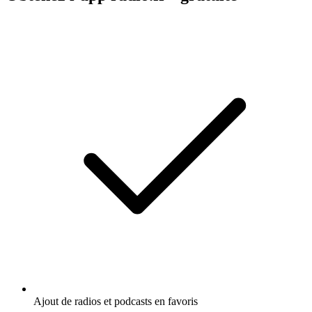
https://www.audion.fm/fr/privacy-policy pour plus d’informations.
Site web du podcast