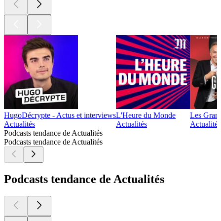
3
4
5
6
7
8
9
10
11
20
30
40
50
60
70
80
90
100
101
102
103