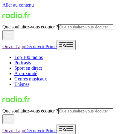
Aller au contenu
Que souhaitez-vous écouter ?
Ouvrir l'app
Découvrir Prime
Top 100 radios
Podcasts
Sport en direct
À proximité
Genres musicaux
Thèmes
Que souhaitez-vous écouter ?
Ouvrir l'app
Découvrir Prime