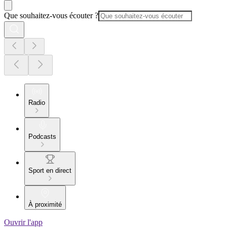
Que souhaitez-vous écouter ?
Radio
Podcasts
Sport en direct
À proximité
Ouvrir l'app