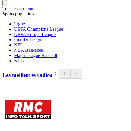
Tous les contenus
Sports populaires
Ligue 1
UEFA Champions League
UEFA Europa League
Premier League
NFL
NBA Basketball
Major League Baseball
NHL
Les meilleures radios