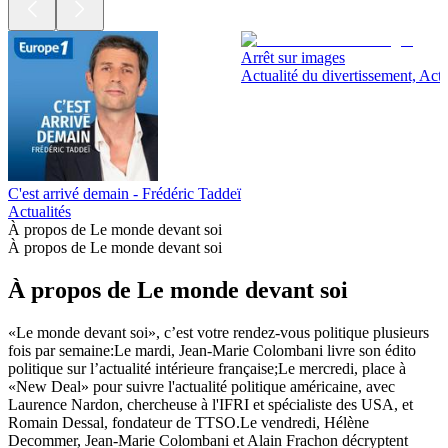
104
105
106
107
108
109
110
Plus de podcasts Actualités
Plus de podcasts Actualités
Plus de podcasts Actualités