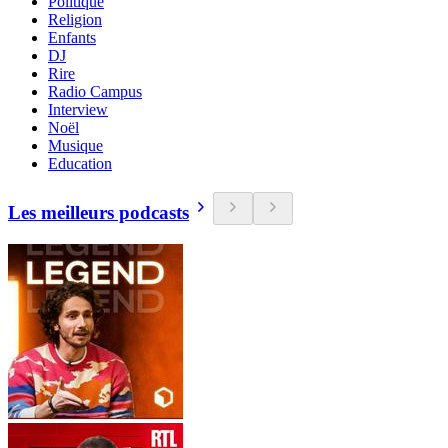
Politique
Religion
Enfants
DJ
Rire
Radio Campus
Interview
Noël
Musique
Education
Les meilleurs podcasts