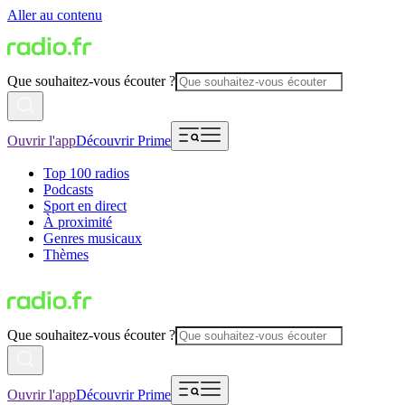
Aller au contenu
Que souhaitez-vous écouter ?
Ouvrir l'app
Découvrir Prime
Top 100 radios
Podcasts
Sport en direct
À proximité
Genres musicaux
Thèmes
Que souhaitez-vous écouter ?
Ouvrir l'app
Découvrir Prime