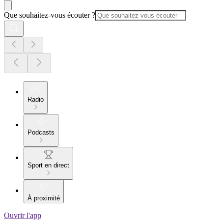
Que souhaitez-vous écouter ?
Radio
Podcasts
Sport en direct
À proximité
Ouvrir l'app