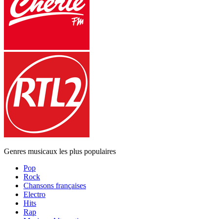
Genres musicaux les plus populaires
Pop
Rock
Chansons françaises
Electro
Hits
Rap