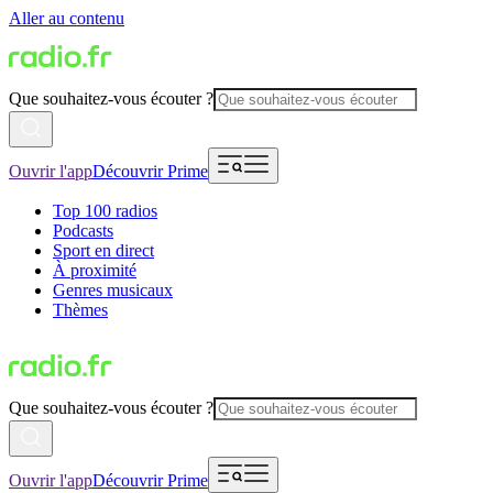
Aller au contenu
Que souhaitez-vous écouter ?
Ouvrir l'app
Découvrir Prime
Top 100 radios
Podcasts
Sport en direct
À proximité
Genres musicaux
Thèmes
Que souhaitez-vous écouter ?
Ouvrir l'app
Découvrir Prime