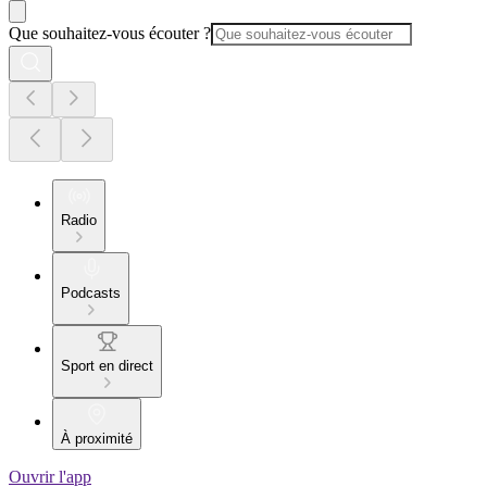
Que souhaitez-vous écouter ?
Radio
Podcasts
Sport en direct
À proximité
Ouvrir l'app