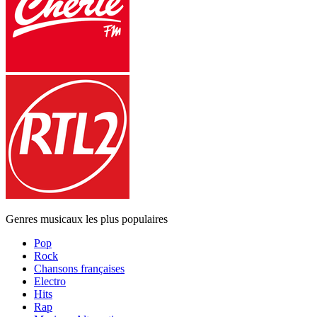
Genres musicaux les plus populaires
Pop
Rock
Chansons françaises
Electro
Hits
Rap