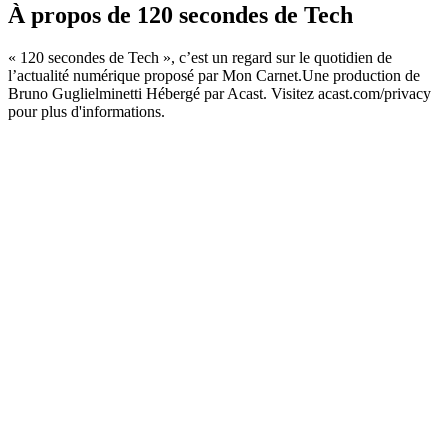
À propos de 120 secondes de Tech
« 120 secondes de Tech », c’est un regard sur le quotidien de
l’actualité numérique proposé par Mon Carnet.Une production de
Bruno Guglielminetti Hébergé par Acast. Visitez acast.com/privacy
pour plus d'informations.
Site web du podcast