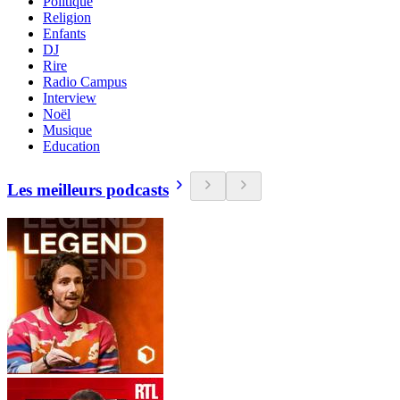
Politique
Religion
Enfants
DJ
Rire
Radio Campus
Interview
Noël
Musique
Education
Les meilleurs podcasts