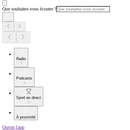
Que souhaitez-vous écouter ?
Radio
Podcasts
Sport en direct
À proximité
Ouvrir l'app