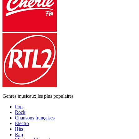
Genres musicaux les plus populaires
Pop
Rock
Chansons françaises
Electro
Hits
Rap