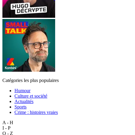
Catégories les plus populaires
Humour
Culture et société
Actualités
Sports
Crime : histoires vraies
A - H
I - P
Q - Z