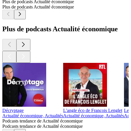
Plus de podcasts Actualité économique
Plus de podcasts Actualité économique
Plus de podcasts Actualité économique
Décryptage
L'angle éco de François Lenglet
Le 
Actualité économique, Actualités
Actualité économique, Actualités
Act
Podcasts tendance de Actualité économique
Podcasts tendance de Actualité économique