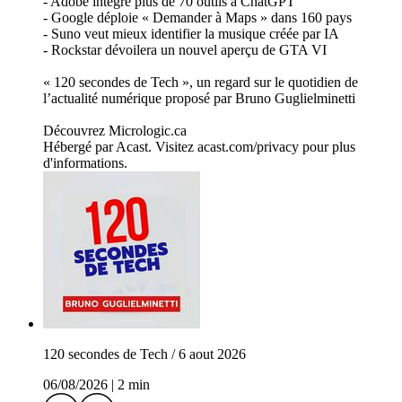
- Adobe intègre plus de 70 outils à ChatGPT
- Google déploie « Demander à Maps » dans 160 pays
- Suno veut mieux identifier la musique créée par IA
- Rockstar dévoilera un nouvel aperçu de GTA VI
« 120 secondes de Tech », un regard sur le quotidien de
l’actualité numérique proposé par Bruno Guglielminetti
Découvrez Micrologic.ca
Hébergé par Acast. Visitez acast.com/privacy pour plus
d'informations.
120 secondes de Tech / 6 aout 2026
06/08/2026
|
2 min