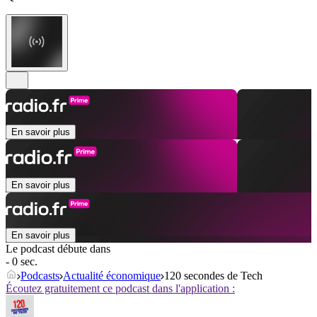
En savoir plus
En savoir plus
En savoir plus
Le podcast débute dans
- 0 sec.
Podcasts
Actualité économique
120 secondes de Tech
Écoutez gratuitement ce podcast dans l'application :