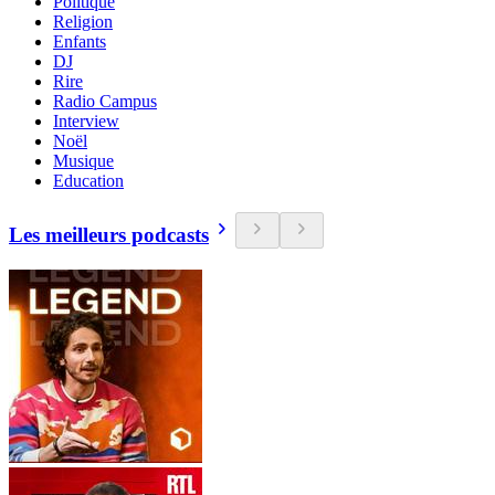
Politique
Religion
Enfants
DJ
Rire
Radio Campus
Interview
Noël
Musique
Education
Les meilleurs podcasts