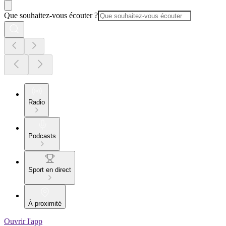
Que souhaitez-vous écouter ?
Radio
Podcasts
Sport en direct
À proximité
Ouvrir l'app