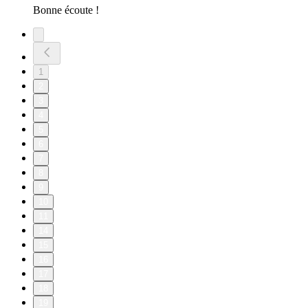
Bonne écoute !
1
2
3
4
5
6
7
8
9
10
11
14
15
16
17
18
19