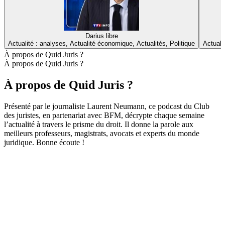
Darius libre
Actualité : analyses, Actualité économique, Actualités, Politique
Actuali
À propos de Quid Juris ?
À propos de Quid Juris ?
À propos de Quid Juris ?
Présenté par le journaliste Laurent Neumann, ce podcast du Club
des juristes, en partenariat avec BFM, décrypte chaque semaine
l’actualité à travers le prisme du droit. Il donne la parole aux
meilleurs professeurs, magistrats, avocats et experts du monde
juridique. Bonne écoute !
Site web du podcast