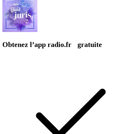
Obtenez l’app radio.fr gratuite