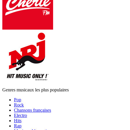
Genres musicaux les plus populaires
Pop
Rock
Chansons françaises
Electro
Hits
Rap