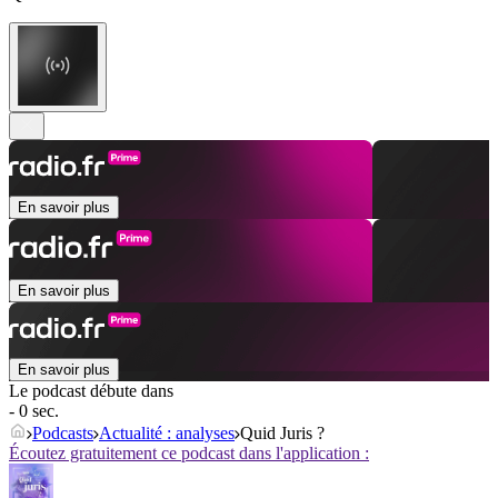
En savoir plus
En savoir plus
En savoir plus
Le podcast débute dans
- 0 sec.
Podcasts
Actualité : analyses
Quid Juris ?
Écoutez gratuitement ce podcast dans l'application :