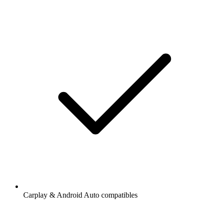
Carplay & Android Auto compatibles