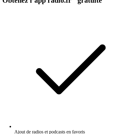
Obtenez l’app radio.fr gratuite
Ajout de radios et podcasts en favoris