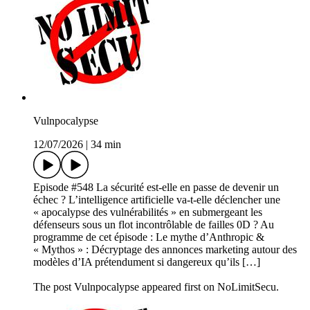
Vulnpocalypse
12/07/2026
|
34 min
Episode #548 La sécurité est-elle en passe de devenir un
échec ? L’intelligence artificielle va-t-elle déclencher une
« apocalypse des vulnérabilités » en submergeant les
défenseurs sous un flot incontrôlable de failles 0D ? Au
programme de cet épisode : Le mythe d’Anthropic &
« Mythos » : Décryptage des annonces marketing autour des
modèles d’IA prétendument si dangereux qu’ils […]
The post Vulnpocalypse appeared first on NoLimitSecu.