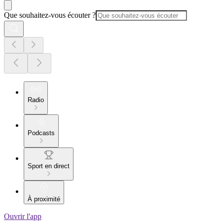
Que souhaitez-vous écouter ?
Radio
Podcasts
Sport en direct
À proximité
Ouvrir l'app