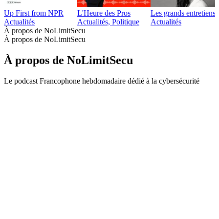
Up First from NPR
L'Heure des Pros
Les grands entretien
Actualités
Actualités, Politique
Actualités
À propos de NoLimitSecu
À propos de NoLimitSecu
À propos de NoLimitSecu
Le podcast Francophone hebdomadaire dédié à la cybersécurité
Site web du podcast