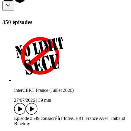
350 épisodes
InterCERT France (Juillet 2026)
27/07/2026
|
39 min
Episode #549 consacré à l’InterCERT France Avec Thibaud
Binétruy