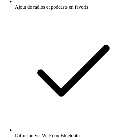
Ajout de radios et podcasts en favoris
Diffusion via Wi-Fi ou Bluetooth