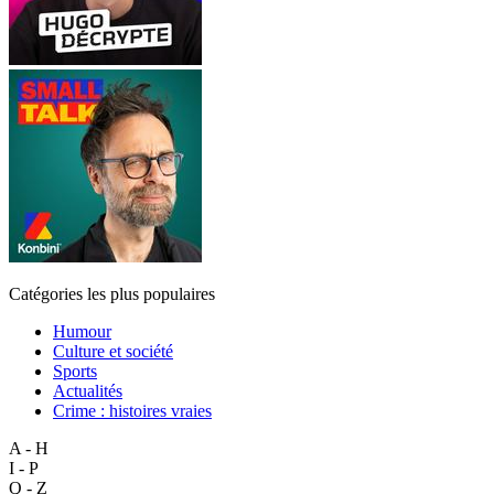
Catégories les plus populaires
Humour
Culture et société
Sports
Actualités
Crime : histoires vraies
A - H
I - P
Q - Z