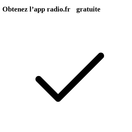
Obtenez l’app radio.fr gratuite