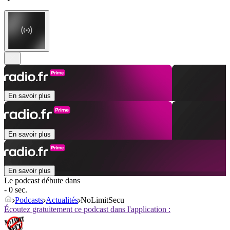
En savoir plus
En savoir plus
En savoir plus
Le podcast débute dans
- 0 sec.
Podcasts
Actualités
NoLimitSecu
Écoutez gratuitement ce podcast dans l'application :