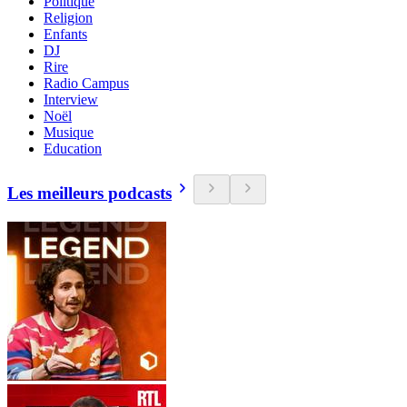
Politique
Religion
Enfants
DJ
Rire
Radio Campus
Interview
Noël
Musique
Education
Les meilleurs podcasts