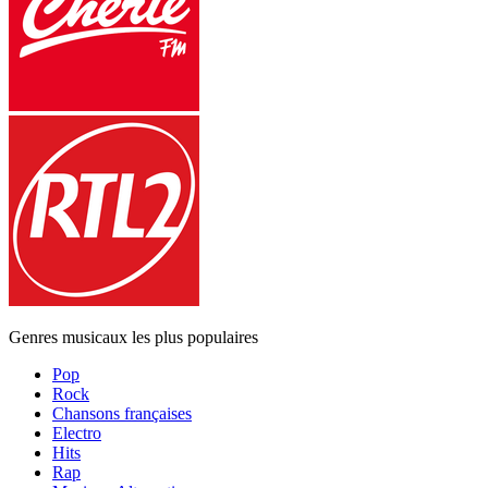
Genres musicaux les plus populaires
Pop
Rock
Chansons françaises
Electro
Hits
Rap