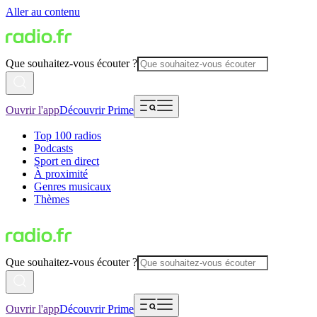
Aller au contenu
Que souhaitez-vous écouter ?
Ouvrir l'app
Découvrir Prime
Top 100 radios
Podcasts
Sport en direct
À proximité
Genres musicaux
Thèmes
Que souhaitez-vous écouter ?
Ouvrir l'app
Découvrir Prime