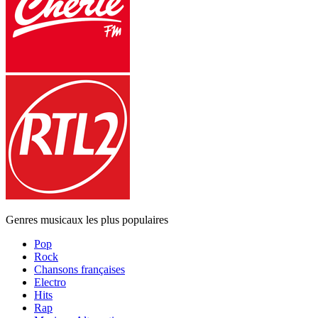
Genres musicaux les plus populaires
Pop
Rock
Chansons françaises
Electro
Hits
Rap