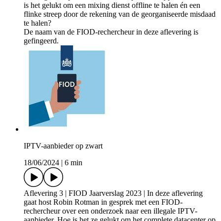
is het gelukt om een mixing dienst offline te halen én een
flinke streep door de rekening van de georganiseerde misdaad
te halen?
De naam van de FIOD-rechercheur in deze aflevering is
gefingeerd.
IPTV-aanbieder op zwart
18/06/2024
|
6 min
Aflevering 3 | FIOD Jaarverslag 2023 | In deze aflevering
gaat host Robin Rotman in gesprek met een FIOD-
rechercheur over een onderzoek naar een illegale IPTV-
aanbieder. Hoe is het ze gelukt om het complete datacenter op