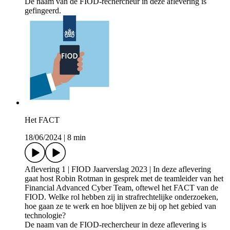
De naam van de FIOD-rechercheur in deze aflevering is
gefingeerd.
Het FACT
18/06/2024
|
8 min
Aflevering 1 | FIOD Jaarverslag 2023 | In deze aflevering
gaat host Robin Rotman in gesprek met de teamleider van het
Financial Advanced Cyber Team, oftewel het FACT van de
FIOD. Welke rol hebben zij in strafrechtelijke onderzoeken,
hoe gaan ze te werk en hoe blijven ze bij op het gebied van
technologie?
De naam van de FIOD-rechercheur in deze aflevering is