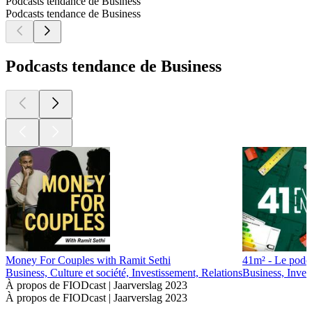
Podcasts tendance de Business
Podcasts tendance de Business
Podcasts tendance de Business
Money For Couples with Ramit Sethi
41m² - Le podca
Business, Culture et société, Investissement, Relations
Business, Inves
À propos de FIODcast | Jaarverslag 2023
À propos de FIODcast | Jaarverslag 2023