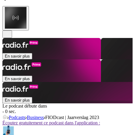
En savoir plus
En savoir plus
En savoir plus
Le podcast débute dans
- 0 sec.
Podcasts
Business
FIODcast | Jaarverslag 2023
Écoutez gratuitement ce podcast dans l'application :