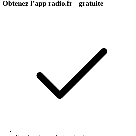
Obtenez l’app radio.fr gratuite