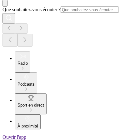
Que souhaitez-vous écouter ?
Radio
Podcasts
Sport en direct
À proximité
Ouvrir l'app