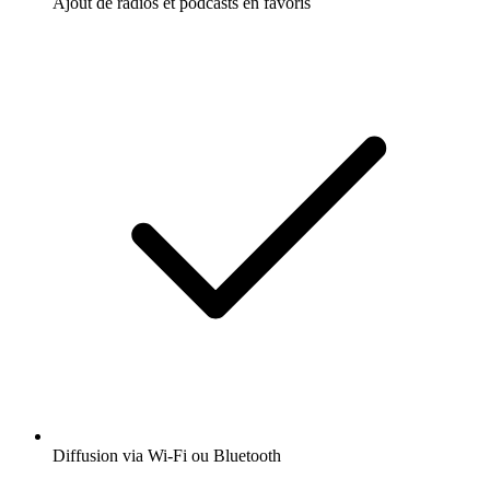
Ajout de radios et podcasts en favoris
Diffusion via Wi-Fi ou Bluetooth