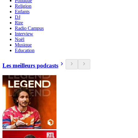
Politique
Religion
Enfants
DJ
Rire
Radio Campus
Interview
Noël
Musique
Education
Les meilleurs podcasts