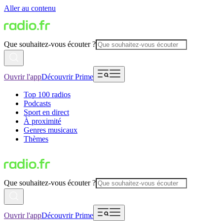
Aller au contenu
Que souhaitez-vous écouter ?
Ouvrir l'app
Découvrir Prime
Top 100 radios
Podcasts
Sport en direct
À proximité
Genres musicaux
Thèmes
Que souhaitez-vous écouter ?
Ouvrir l'app
Découvrir Prime