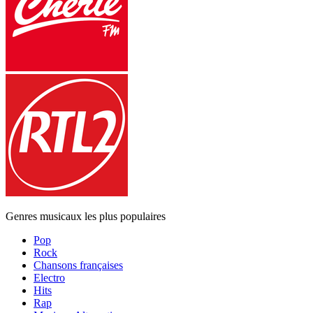
Genres musicaux les plus populaires
Pop
Rock
Chansons françaises
Electro
Hits
Rap