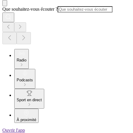
Que souhaitez-vous écouter ?
Radio
Podcasts
Sport en direct
À proximité
Ouvrir l'app