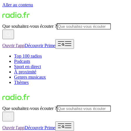
Aller au contenu
Que souhaitez-vous écouter ?
Ouvrir l'app
Découvrir Prime
Top 100 radios
Podcasts
Sport en direct
À proximité
Genres musicaux
Thèmes
Que souhaitez-vous écouter ?
Ouvrir l'app
Découvrir Prime