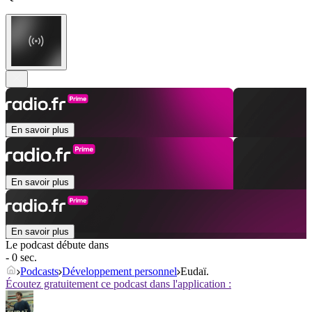
En savoir plus
En savoir plus
En savoir plus
Le podcast débute dans
- 0 sec.
Podcasts
Développement personnel
Eudaï.
Écoutez gratuitement ce podcast dans l'application :