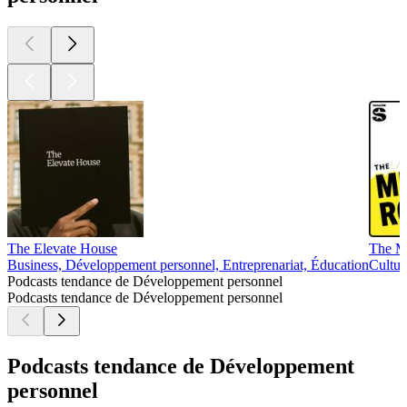
The Elevate House
The M
Business, Développement personnel, Entreprenariat, Éducation
Cultur
Podcasts tendance de Développement personnel
Podcasts tendance de Développement personnel
Podcasts tendance de Développement
personnel