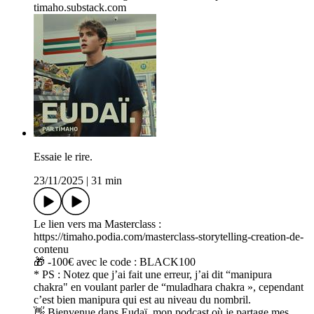
timaho.substack.com
Essaie le rire.
23/11/2025
|
31 min
Le lien vers ma Masterclass :
https://timaho.podia.com/masterclass-storytelling-creation-de-
contenu
🎁 -100€ avec le code : BLACK100
* PS : Notez que j’ai fait une erreur, j’ai dit “manipura
chakra" en voulant parler de “muladhara chakra », cependant
c’est bien manipura qui est au niveau du nombril.
👋 Bienvenue dans Eudaï, mon podcast où je partage mes