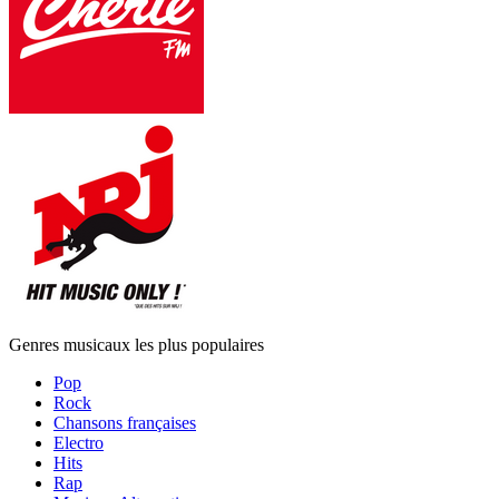
Genres musicaux les plus populaires
Pop
Rock
Chansons françaises
Electro
Hits
Rap