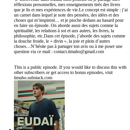
réflexions personnelles, mes enseignements tirés des livres
que je lis et mes expériences de vie.Le concept est simple : j’ai
un carnet dans lequel je note des pensées, des idées et des
choses qui m’inspirent… et je pioche dedans au hasard pour
en faire un épisode. On aborde aussi des sujets comme la
spiritualité, les relations à soi et aux autres, les livres, la
philosophie, etc.Dans cet épisode, j’aborde des sujets comme
la douche froide, le « divin », la joie et plein d’autres
choses…N’hésite pas à partager ton avis ou à me poser une
question via ce mail : contact.timaho@gmail.com
This is a public episode. If you would like to discuss this with
other subscribers or get access to bonus episodes, visit
timaho.substack.com