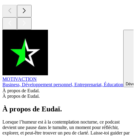
MOTIVACTION
Dével
Business, Développement personnel, Entreprenariat, Éducation
À propos de Eudaï.
À propos de Eudaï.
À propos de Eudaï.
Lorsque l’humeur est à la contemplation nocturne, ce podcast
devient une pause dans le tumulte, un moment pour réfléchir,
explorer, et peut-être trouver un peu de clarté. Laisse-toi guider par