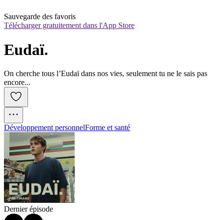
Sauvegarde des favoris
Télécharger gratuitement dans l'App Store
Eudaï.
On cherche tous l’Eudaï dans nos vies, seulement tu ne le sais pas
encore...
Développement personnel
Forme et santé
Dernier épisode