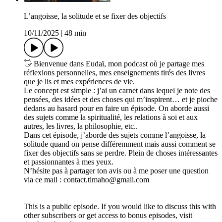
L’angoisse, la solitude et se fixer des objectifs
10/11/2025
|
48 min
👋 Bienvenue dans Eudaï, mon podcast où je partage mes
réflexions personnelles, mes enseignements tirés des livres
que je lis et mes expériences de vie.
Le concept est simple : j’ai un carnet dans lequel je note des
pensées, des idées et des choses qui m’inspirent… et je pioche
dedans au hasard pour en faire un épisode. On aborde aussi
des sujets comme la spiritualité, les relations à soi et aux
autres, les livres, la philosophie, etc..
Dans cet épisode, j’aborde des sujets comme l’angoisse, la
solitude quand on pense différemment mais aussi comment se
fixer des objectifs sans se perdre. Plein de choses intéressantes
et passionnantes à mes yeux.
N’hésite pas à partager ton avis ou à me poser une question
via ce mail : contact.timaho@gmail.com
This is a public episode. If you would like to discuss this with
other subscribers or get access to bonus episodes, visit