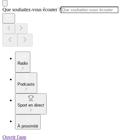
Que souhaitez-vous écouter ?
Radio
Podcasts
Sport en direct
À proximité
Ouvrir l'app