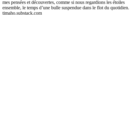
mes pensées et découvertes, comme si nous regardions les étoiles
ensemble, le temps d’une bulle suspendue dans le flot du quotidien.
timaho.substack.com
Site web du podcast