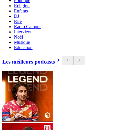
Politique
Religion
Enfants
DJ
Rire
Radio Campus
Interview
Noël
Musique
Education
Les meilleurs podcasts