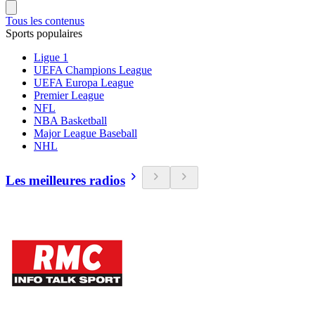
Tous les contenus
Sports populaires
Ligue 1
UEFA Champions League
UEFA Europa League
Premier League
NFL
NBA Basketball
Major League Baseball
NHL
Les meilleures radios