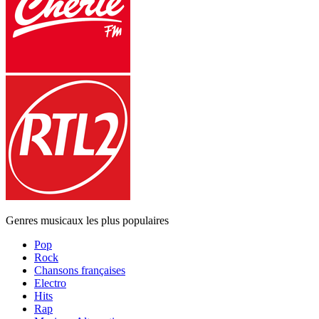
Genres musicaux les plus populaires
Pop
Rock
Chansons françaises
Electro
Hits
Rap