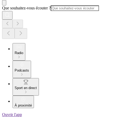
Que souhaitez-vous écouter ?
Radio
Podcasts
Sport en direct
À proximité
Ouvrir l'app