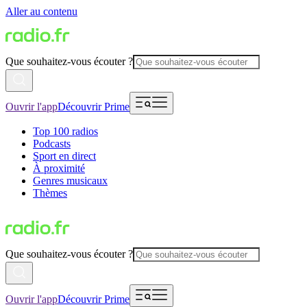
Aller au contenu
Que souhaitez-vous écouter ?
Ouvrir l'app
Découvrir Prime
Top 100 radios
Podcasts
Sport en direct
À proximité
Genres musicaux
Thèmes
Que souhaitez-vous écouter ?
Ouvrir l'app
Découvrir Prime