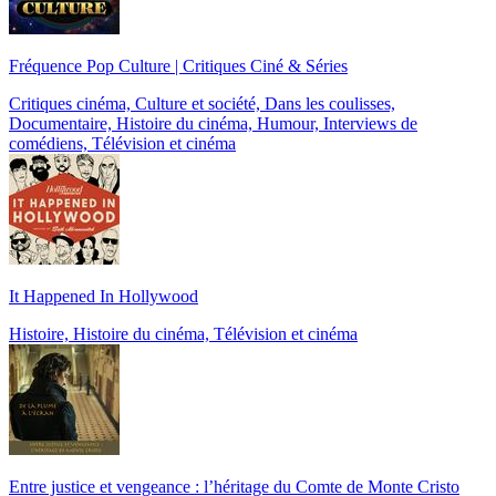
Fréquence Pop Culture | Critiques Ciné & Séries
Critiques cinéma, Culture et société, Dans les coulisses,
Documentaire, Histoire du cinéma, Humour, Interviews de
comédiens, Télévision et cinéma
It Happened In Hollywood
Histoire, Histoire du cinéma, Télévision et cinéma
Entre justice et vengeance : l’héritage du Comte de Monte Cristo