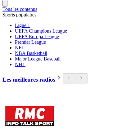
Tous les contenus
Sports populaires
Ligue 1
UEFA Champions League
UEFA Europa League
Premier League
NFL
NBA Basketball
Major League Baseball
NHL
Les meilleures radios