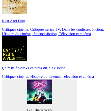
Rust And Dust
Critiques cinéma, Critiques séries TV, Dans les coulisses, Fiction,
Histoire du cinéma, Science-fiction, Télévision et cinéma
Ça reste à voir - Les films du XXe siècle
Critiques cinéma, Histoire du cinéma, Télévision et cinéma
Girl, That's Scary