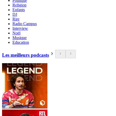
Politique
Religion
Enfants
DJ
Rire
Radio Campus
Interview
Noël
Musique
Education
Les meilleurs podcasts