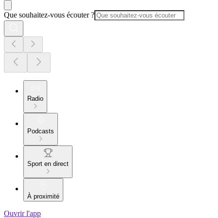
Que souhaitez-vous écouter ?
Radio
Podcasts
Sport en direct
À proximité
Ouvrir l'app