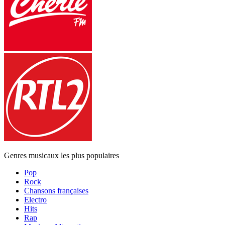
Genres musicaux les plus populaires
Pop
Rock
Chansons françaises
Electro
Hits
Rap