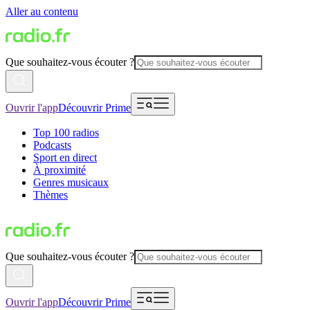
Aller au contenu
Que souhaitez-vous écouter ?
Ouvrir l'app
Découvrir Prime
Top 100 radios
Podcasts
Sport en direct
À proximité
Genres musicaux
Thèmes
Que souhaitez-vous écouter ?
Ouvrir l'app
Découvrir Prime