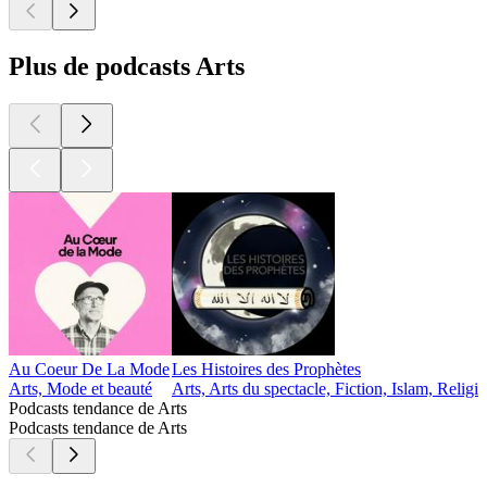
Plus de podcasts Arts
Au Coeur De La Mode
Les Histoires des Prophètes
Arts, Mode et beauté
Arts, Arts du spectacle, Fiction, Islam, Religion
Podcasts tendance de Arts
Podcasts tendance de Arts