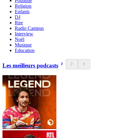
Politique
Religion
Enfants
DJ
Rire
Radio Campus
Interview
Noël
Musique
Education
Les meilleurs podcasts