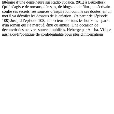
littéraire d’une demi-heure sur Radio Judaïca. (90.2 à Bruxelles)
Qu’il s’agisse de romans, d’essais, de blogs ou de films, un écrivain
confie ses secrets, ses sources d’inspiration comme ses doutes, en un
mot il va dévoiler les dessous de la création. (A partir de l'épisode
109) Jusqu'à l'épisode 108, un lecteur - de tous les horizons - parle
d'un roman qui l’a marqué, ému ou amusé. Une occasion de
découvrir des oeuvres souvent oubliées. Hébergé par Ausha. Visitez
ausha.co/fr/politique-de-confidentialite pour plus d'informations.
Site web du podcast