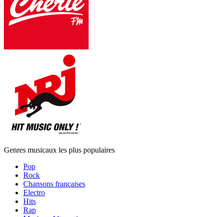
Genres musicaux les plus populaires
Pop
Rock
Chansons françaises
Electro
Hits
Rap