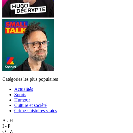
Catégories les plus populaires
Actualités
Sports
Humour
Culture et société
Crime : histoires vraies
A - H
I - P
Q - Z