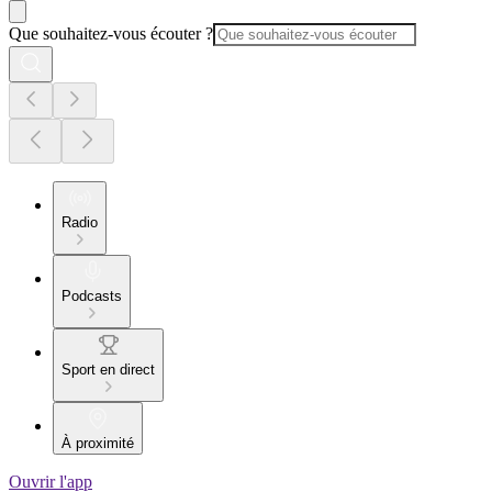
Que souhaitez-vous écouter ?
Radio
Podcasts
Sport en direct
À proximité
Ouvrir l'app