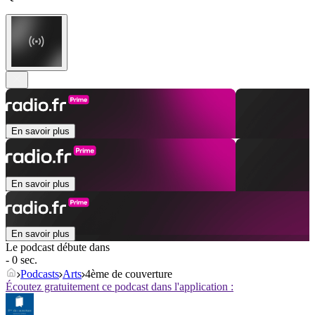
En savoir plus
En savoir plus
En savoir plus
Le podcast débute dans
- 0 sec.
Podcasts
Arts
4ème de couverture
Écoutez gratuitement ce podcast dans l'application :