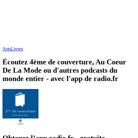
Arts
Livres
Écoutez 4ème de couverture, Au Coeur
De La Mode ou d'autres podcasts du
monde entier - avec l'app de radio.fr
Obtenez l’app radio.fr gratuite