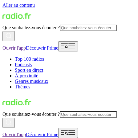
Aller au contenu
Que souhaitez-vous écouter ?
Ouvrir l'app
Découvrir Prime
Top 100 radios
Podcasts
Sport en direct
À proximité
Genres musicaux
Thèmes
Que souhaitez-vous écouter ?
Ouvrir l'app
Découvrir Prime