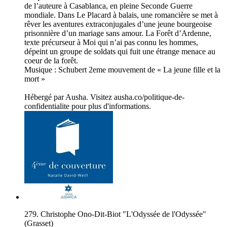
de l’auteure à Casablanca, en pleine Seconde Guerre
mondiale. Dans Le Placard à balais, une romancière se met à
rêver les aventures extraconjugales d’une jeune bourgeoise
prisonnière d’un mariage sans amour. La Forêt d’Ardenne,
texte précurseur à Moi qui n’ai pas connu les hommes,
dépeint un groupe de soldats qui fuit une étrange menace au
coeur de la forêt.
Musique : Schubert 2eme mouvement de « La jeune fille et la
mort »
Hébergé par Ausha. Visitez ausha.co/politique-de-
confidentialite pour plus d'informations.
279. Christophe Ono-Dit-Biot "L'Odyssée de l'Odyssée"
(Grasset)