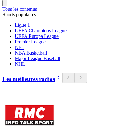
Tous les contenus
Sports populaires
Ligue 1
UEFA Champions League
UEFA Europa League
Premier League
NFL
NBA Basketball
Major League Baseball
NHL
Les meilleures radios