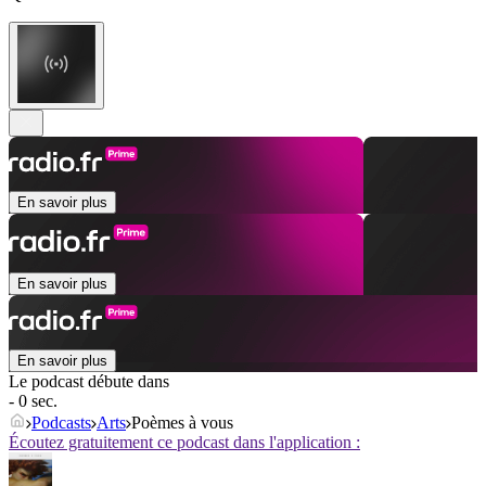
En savoir plus
En savoir plus
En savoir plus
Le podcast débute dans
- 0 sec.
Podcasts
Arts
Poèmes à vous
Écoutez gratuitement ce podcast dans l'application :