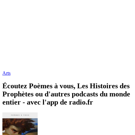
Arts
Écoutez Poèmes à vous, Les Histoires des
Prophètes ou d'autres podcasts du monde
entier - avec l'app de radio.fr