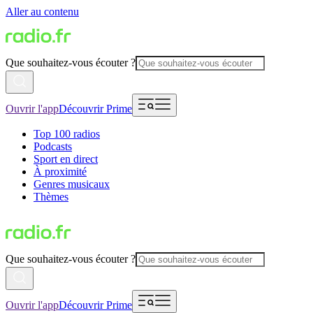
Aller au contenu
Que souhaitez-vous écouter ?
Ouvrir l'app
Découvrir Prime
Top 100 radios
Podcasts
Sport en direct
À proximité
Genres musicaux
Thèmes
Que souhaitez-vous écouter ?
Ouvrir l'app
Découvrir Prime