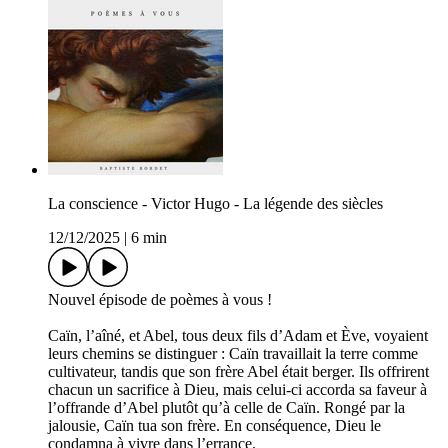
La conscience - Victor Hugo - La légende des siècles
12/12/2025
|
6 min
Nouvel épisode de poèmes à vous !
Caïn, l’aîné, et Abel, tous deux fils d’Adam et Ève, voyaient
leurs chemins se distinguer : Caïn travaillait la terre comme
cultivateur, tandis que son frère Abel était berger. Ils offrirent
chacun un sacrifice à Dieu, mais celui-ci accorda sa faveur à
l’offrande d’Abel plutôt qu’à celle de Caïn. Rongé par la
jalousie, Caïn tua son frère. En conséquence, Dieu le
condamna à vivre dans l’errance.