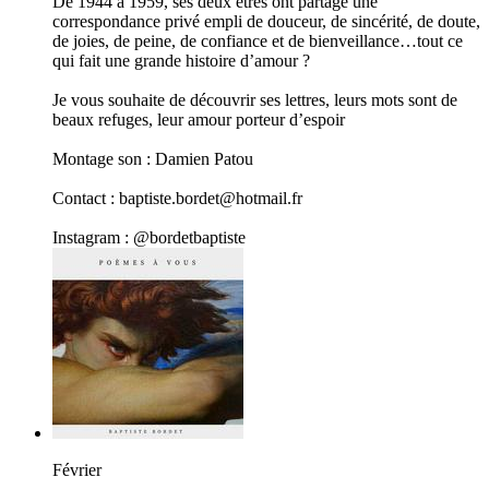
De 1944 à 1959, ses deux êtres ont partagé une
correspondance privé empli de douceur, de sincérité, de doute,
de joies, de peine, de confiance et de bienveillance…tout ce
qui fait une grande histoire d’amour ?
Je vous souhaite de découvrir ses lettres, leurs mots sont de
beaux refuges, leur amour porteur d’espoir
Montage son : Damien Patou
Contact : baptiste.bordet@hotmail.fr
Instagram : @bordetbaptiste
Février