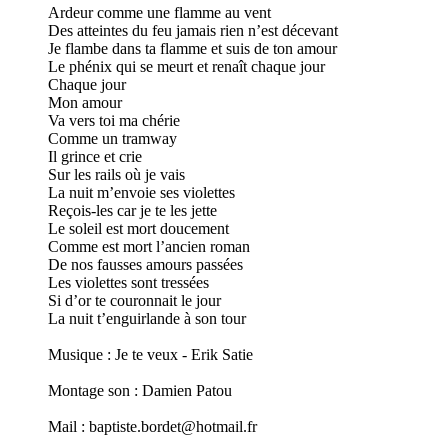
Ardeur comme une flamme au vent
Des atteintes du feu jamais rien n’est décevant
Je flambe dans ta flamme et suis de ton amour
Le phénix qui se meurt et renaît chaque jour
Chaque jour
Mon amour
Va vers toi ma chérie
Comme un tramway
Il grince et crie
Sur les rails où je vais
La nuit m’envoie ses violettes
Reçois-les car je te les jette
Le soleil est mort doucement
Comme est mort l’ancien roman
De nos fausses amours passées
Les violettes sont tressées
Si d’or te couronnait le jour
La nuit t’enguirlande à son tour
Musique : Je te veux - Erik Satie
Montage son : Damien Patou
Mail : baptiste.bordet@hotmail.fr