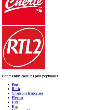
Genres musicaux les plus populaires
Pop
Rock
Chansons françaises
Electro
Hits
Rap