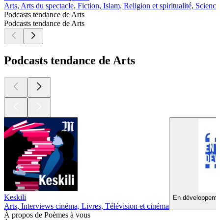
Arts, Arts du spectacle, Fiction, Islam, Religion et spiritualité, Science
Podcasts tendance de Arts
Podcasts tendance de Arts
Podcasts tendance de Arts
Keskili
En développemen
Arts, Interviews cinéma, Livres, Télévision et cinéma
À propos de Poèmes à vous