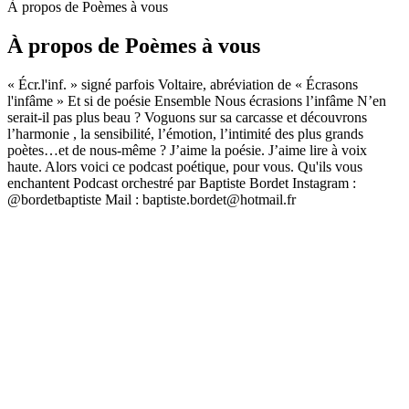
À propos de Poèmes à vous
À propos de Poèmes à vous
« Écr.l'inf. » signé parfois Voltaire, abréviation de « Écrasons
l'infâme » Et si de poésie Ensemble Nous écrasions l’infâme N’en
serait-il pas plus beau ? Voguons sur sa carcasse et découvrons
l’harmonie , la sensibilité, l’émotion, l’intimité des plus grands
poètes…et de nous-même ? J’aime la poésie. J’aime lire à voix
haute. Alors voici ce podcast poétique, pour vous. Qu'ils vous
enchantent Podcast orchestré par Baptiste Bordet Instagram :
@bordetbaptiste Mail : baptiste.bordet@hotmail.fr
Site web du podcast