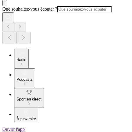
Que souhaitez-vous écouter ?
Radio
Podcasts
Sport en direct
À proximité
Ouvrir l'app