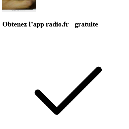
Obtenez l’app radio.fr gratuite