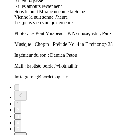
Ni temps passé
Ni les amours reviennent
Sous le pont Mirabeau coule la Seine
Vienne la nuit sonne l’heure
Les jours s’en vont je demeure
Photo : Le Pont Mirabeau - P. Narmuse, edit , Paris
Musique : Chopin - Prélude No. 4 in E minor op 28
Ingénieur du son : Damien Patou
Mail : baptiste.bordet@hotmail.fr
Instagram : @bordetbaptiste
1
2
3
4
5