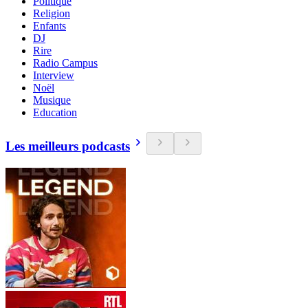
Politique
Religion
Enfants
DJ
Rire
Radio Campus
Interview
Noël
Musique
Education
Les meilleurs podcasts