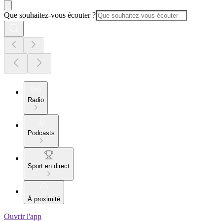
Que souhaitez-vous écouter ?
Radio
Podcasts
Sport en direct
À proximité
Ouvrir l'app