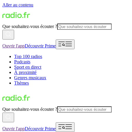
Aller au contenu
Que souhaitez-vous écouter ?
Ouvrir l'app
Découvrir Prime
Top 100 radios
Podcasts
Sport en direct
À proximité
Genres musicaux
Thèmes
Que souhaitez-vous écouter ?
Ouvrir l'app
Découvrir Prime