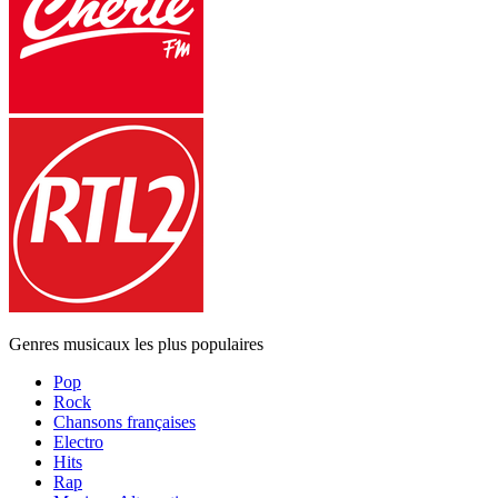
Genres musicaux les plus populaires
Pop
Rock
Chansons françaises
Electro
Hits
Rap