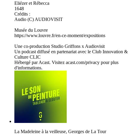
Eliézer et Rébecca
1648
Crédits :
Audio (C) AUDIOVISIT
Musée du Louvre
https://www.louvre.fr/en-ce-moment/expositions
Une co-production Studio Griffons x Audiovisit
Un podcast diffusé en partenariat avec le Club Innovation &
Culture CLIC
Hébergé par Acast. Visitez acast.com/privacy pour plus
d'informations.
La Madeleine à la veilleuse, Georges de La Tour