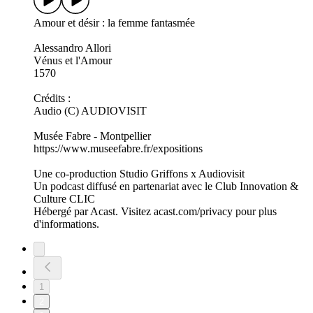
Amour et désir : la femme fantasmée
Alessandro Allori
Vénus et l'Amour
1570
Crédits :
Audio (C) AUDIOVISIT
Musée Fabre - Montpellier
https://www.museefabre.fr/expositions
Une co-production Studio Griffons x Audiovisit
Un podcast diffusé en partenariat avec le Club Innovation &
Culture CLIC
Hébergé par Acast. Visitez acast.com/privacy pour plus
d'informations.
1
2