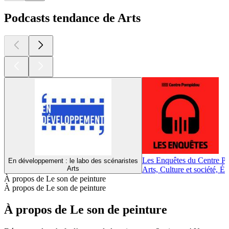
Podcasts tendance de Arts
Les Enquêtes du Centre 
En développement : le labo des scénaristes
Arts
Arts, Culture et société, É
À propos de Le son de peinture
À propos de Le son de peinture
À propos de Le son de peinture