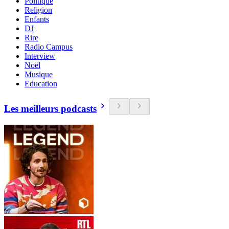
Politique
Religion
Enfants
DJ
Rire
Radio Campus
Interview
Noël
Musique
Education
Les meilleurs podcasts