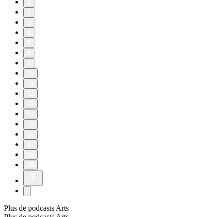
3
4
5
6
7
8
9
10
11
12
13
14
15
16
17
18
19
Plus de podcasts Arts
Plus de podcasts Arts