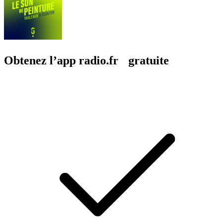
Obtenez l’app radio.fr gratuite