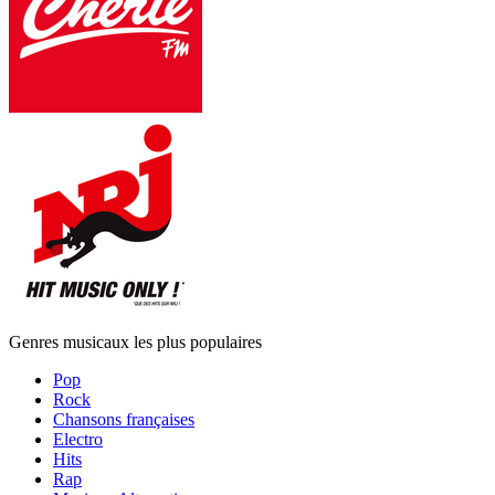
Genres musicaux les plus populaires
Pop
Rock
Chansons françaises
Electro
Hits
Rap