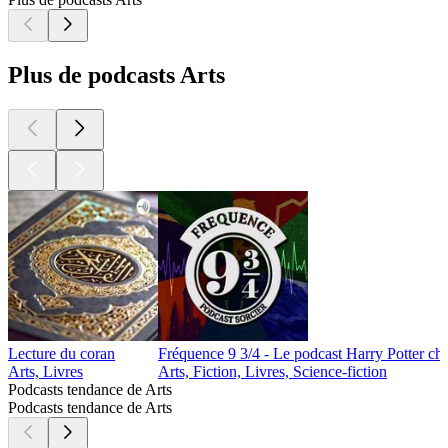
Plus de podcasts Arts
Lecture du coran
Fréquence 9 3/4 - Le podcast Harry Potter cha
Arts, Livres
Arts, Fiction, Livres, Science-fiction
Podcasts tendance de Arts
Podcasts tendance de Arts