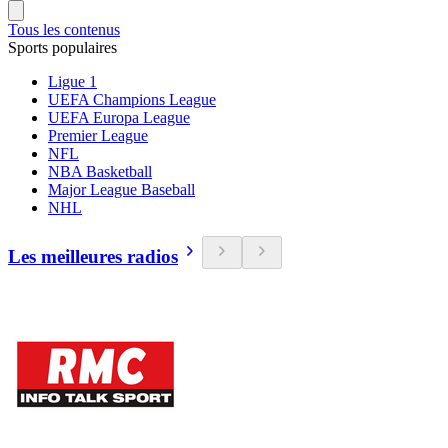
Tous les contenus
Sports populaires
Ligue 1
UEFA Champions League
UEFA Europa League
Premier League
NFL
NBA Basketball
Major League Baseball
NHL
Les meilleures radios