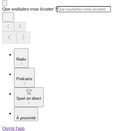
Que souhaitez-vous écouter ?
Radio
Podcasts
Sport en direct
À proximité
Ouvrir l'app