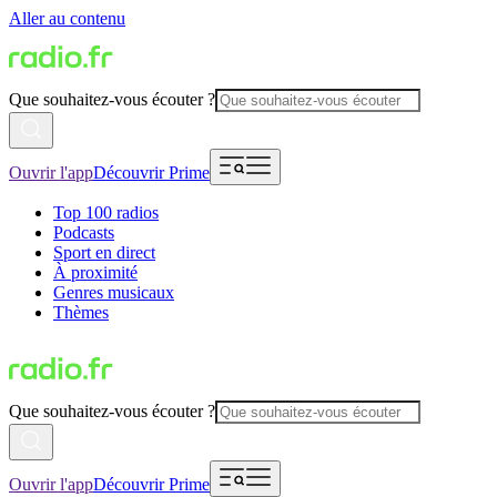
Aller au contenu
Que souhaitez-vous écouter ?
Ouvrir l'app
Découvrir Prime
Top 100 radios
Podcasts
Sport en direct
À proximité
Genres musicaux
Thèmes
Que souhaitez-vous écouter ?
Ouvrir l'app
Découvrir Prime