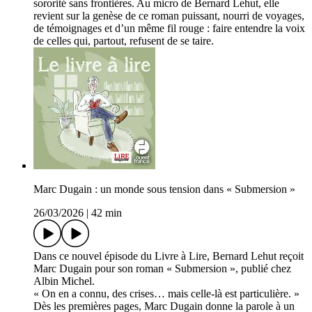
sororité sans frontières. Au micro de Bernard Lehut, elle
revient sur la genèse de ce roman puissant, nourri de voyages,
de témoignages et d’un même fil rouge : faire entendre la voix
de celles qui, partout, refusent de se taire.
Marc Dugain : un monde sous tension dans « Submersion »
26/03/2026
|
42 min
Dans ce nouvel épisode du Livre à Lire, Bernard Lehut reçoit
Marc Dugain pour son roman « Submersion », publié chez
Albin Michel.
« On en a connu, des crises… mais celle-là est particulière. »
Dès les premières pages, Marc Dugain donne la parole à un