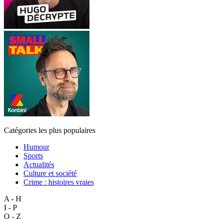
Catégories les plus populaires
Humour
Sports
Actualités
Culture et société
Crime : histoires vraies
A - H
I - P
Q - Z