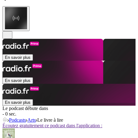
En savoir plus
En savoir plus
En savoir plus
Le podcast débute dans
- 0 sec.
Podcasts
Arts
Le livre à lire
Écoutez gratuitement ce podcast dans l'application :