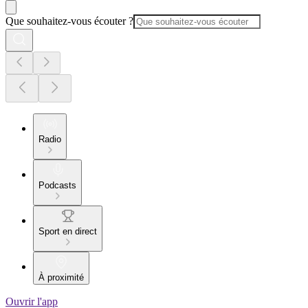
Que souhaitez-vous écouter ?
Radio
Podcasts
Sport en direct
À proximité
Ouvrir l'app