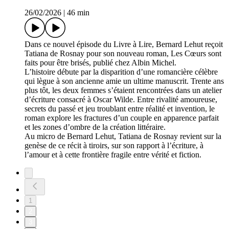
26/02/2026
|
46 min
Dans ce nouvel épisode du Livre à Lire, Bernard Lehut reçoit
Tatiana de Rosnay pour son nouveau roman, Les Cœurs sont
faits pour être brisés, publié chez Albin Michel.
L’histoire débute par la disparition d’une romancière célèbre
qui lègue à son ancienne amie un ultime manuscrit. Trente ans
plus tôt, les deux femmes s’étaient rencontrées dans un atelier
d’écriture consacré à Oscar Wilde. Entre rivalité amoureuse,
secrets du passé et jeu troublant entre réalité et invention, le
roman explore les fractures d’un couple en apparence parfait
et les zones d’ombre de la création littéraire.
Au micro de Bernard Lehut, Tatiana de Rosnay revient sur la
genèse de ce récit à tiroirs, sur son rapport à l’écriture, à
l’amour et à cette frontière fragile entre vérité et fiction.
1
2
3