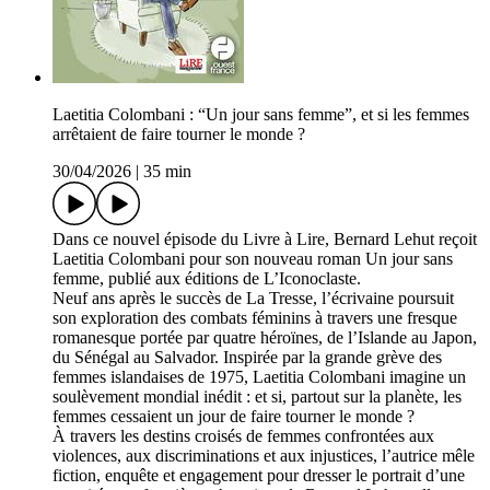
Laetitia Colombani : “Un jour sans femme”, et si les femmes
arrêtaient de faire tourner le monde ?
30/04/2026
|
35 min
Dans ce nouvel épisode du Livre à Lire, Bernard Lehut reçoit
Laetitia Colombani pour son nouveau roman Un jour sans
femme, publié aux éditions de L’Iconoclaste.
Neuf ans après le succès de La Tresse, l’écrivaine poursuit
son exploration des combats féminins à travers une fresque
romanesque portée par quatre héroïnes, de l’Islande au Japon,
du Sénégal au Salvador. Inspirée par la grande grève des
femmes islandaises de 1975, Laetitia Colombani imagine un
soulèvement mondial inédit : et si, partout sur la planète, les
femmes cessaient un jour de faire tourner le monde ?
À travers les destins croisés de femmes confrontées aux
violences, aux discriminations et aux injustices, l’autrice mêle
fiction, enquête et engagement pour dresser le portrait d’une