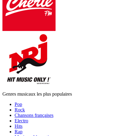
Genres musicaux les plus populaires
Pop
Rock
Chansons françaises
Electro
Hits
Rap