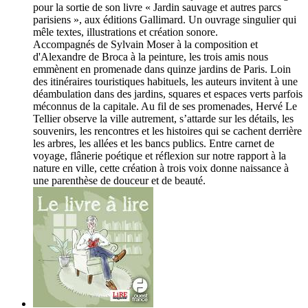
pour la sortie de son livre « Jardin sauvage et autres parcs
parisiens », aux éditions Gallimard. Un ouvrage singulier qui
mêle textes, illustrations et création sonore.
Accompagnés de Sylvain Moser à la composition et
d'Alexandre de Broca à la peinture, les trois amis nous
emmènent en promenade dans quinze jardins de Paris. Loin
des itinéraires touristiques habituels, les auteurs invitent à une
déambulation dans des jardins, squares et espaces verts parfois
méconnus de la capitale. Au fil de ses promenades, Hervé Le
Tellier observe la ville autrement, s’attarde sur les détails, les
souvenirs, les rencontres et les histoires qui se cachent derrière
les arbres, les allées et les bancs publics. Entre carnet de
voyage, flânerie poétique et réflexion sur notre rapport à la
nature en ville, cette création à trois voix donne naissance à
une parenthèse de douceur et de beauté.