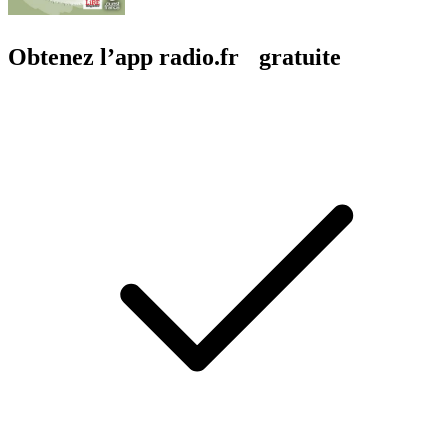
Obtenez l’app radio.fr gratuite