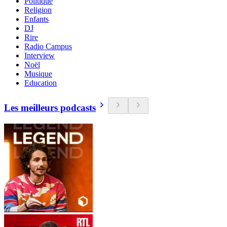
Politique
Religion
Enfants
DJ
Rire
Radio Campus
Interview
Noël
Musique
Education
Les meilleurs podcasts