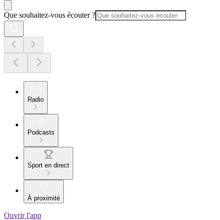
Que souhaitez-vous écouter ?
Radio
Podcasts
Sport en direct
À proximité
Ouvrir l'app