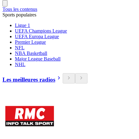
Tous les contenus
Sports populaires
Ligue 1
UEFA Champions League
UEFA Europa League
Premier League
NFL
NBA Basketball
Major League Baseball
NHL
Les meilleures radios