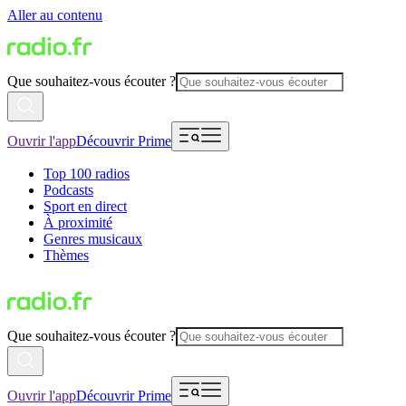
Aller au contenu
Que souhaitez-vous écouter ?
Ouvrir l'app
Découvrir Prime
Top 100 radios
Podcasts
Sport en direct
À proximité
Genres musicaux
Thèmes
Que souhaitez-vous écouter ?
Ouvrir l'app
Découvrir Prime