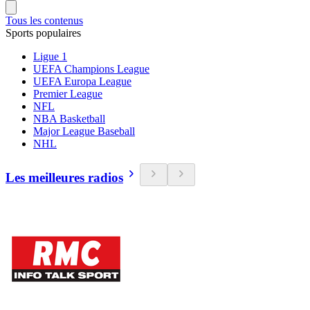
Tous les contenus
Sports populaires
Ligue 1
UEFA Champions League
UEFA Europa League
Premier League
NFL
NBA Basketball
Major League Baseball
NHL
Les meilleures radios