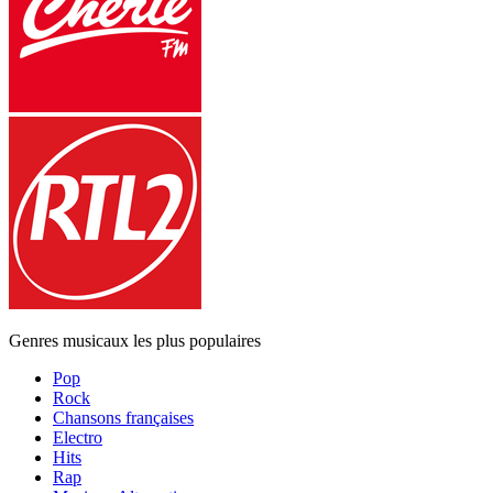
Genres musicaux les plus populaires
Pop
Rock
Chansons françaises
Electro
Hits
Rap