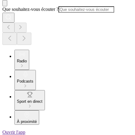
Que souhaitez-vous écouter ?
Radio
Podcasts
Sport en direct
À proximité
Ouvrir l'app