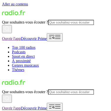
Aller au contenu
Que souhaitez-vous écouter ?
Ouvrir l'app
Découvrir Prime
Top 100 radios
Podcasts
Sport en direct
À proximité
Genres musicaux
Thèmes
Que souhaitez-vous écouter ?
Ouvrir l'app
Découvrir Prime