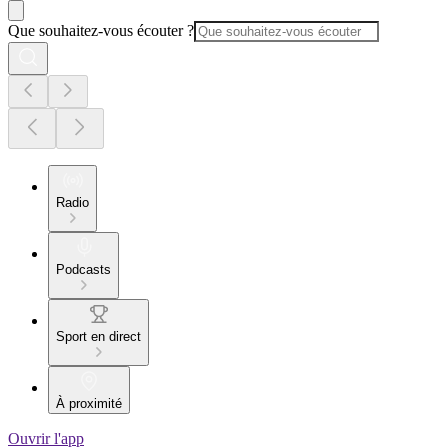
Que souhaitez-vous écouter ?
Radio
Podcasts
Sport en direct
À proximité
Ouvrir l'app