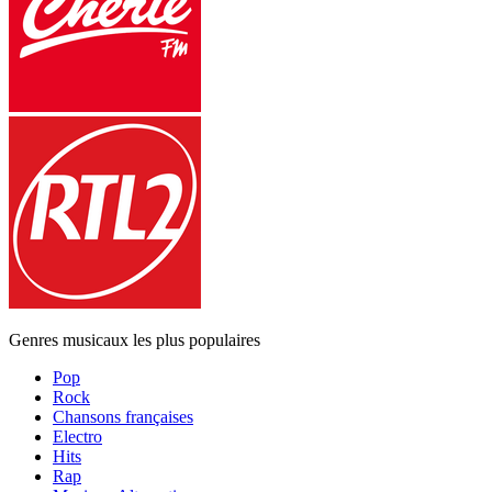
Genres musicaux les plus populaires
Pop
Rock
Chansons françaises
Electro
Hits
Rap